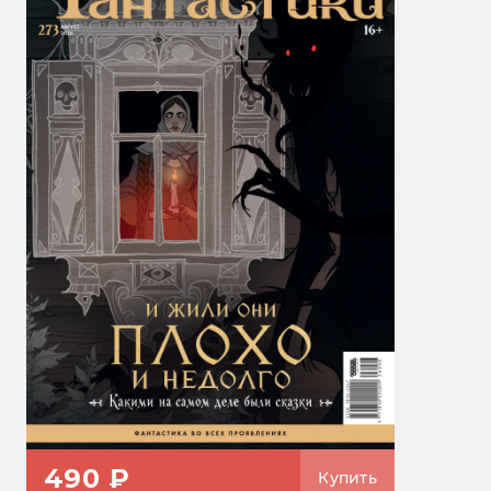
490 ₽
Купить