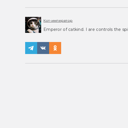
Кот-император
Emperor of catkind. I are controls the spi