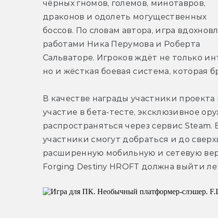
чёрных гномов, големов, минотавров, 
драконов и одолеть могущественных 
боссов. По словам автора, игра вдохновл
работами Ника Перумова и Роберта 
Сальваторе. Игроков ждёт не только и
но и жёсткая боевая система, которая б
В качестве награды участники проекта
участие в бета-тесте, эксклюзивное ору
распространяться через сервис Steam. Е
участники смогут добраться и до сверх
расширенную мобильную и сетевую верс
Forging Destiny HROFT должна выйти лет