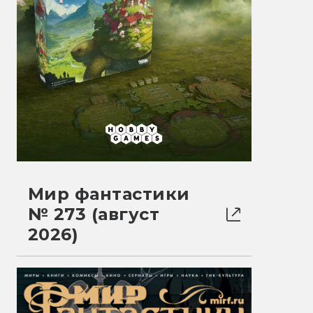
Мир фантастики
№ 273 (август
2026)