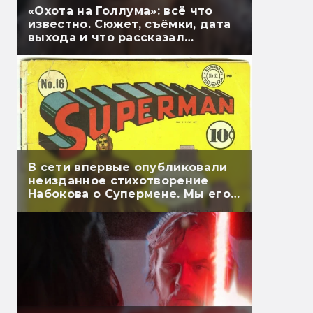
«Охота на Голлума»: всё что
известно. Сюжет, съёмки, дата
выхода и что рассказал
Гэндальф
В сети впервые опубликовали
неизданное стихотворение
Набокова о Супермене. Мы его
перевели