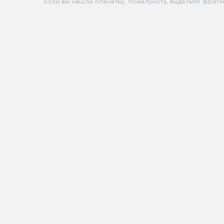
Если вы нашли опечатку, пожалуйста, выделите фрагмен