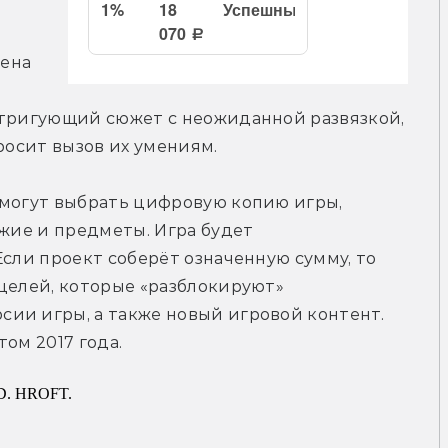
ена 
нтригующий сюжет с неожиданной развязкой, 
росит вызов их умениям.
 могут выбрать цифровую копию игры, 
жие и предметы. Игра будет 
сли проект соберёт означенную сумму, то 
целей, которые «разблокируют» 
ии игры, а также новый игровой контент. 
ом 2017 года.