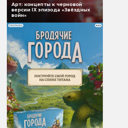
Арт: концепты к черновой
версии IX эпизода «Звёздных
войн»
РЕКЛАМА