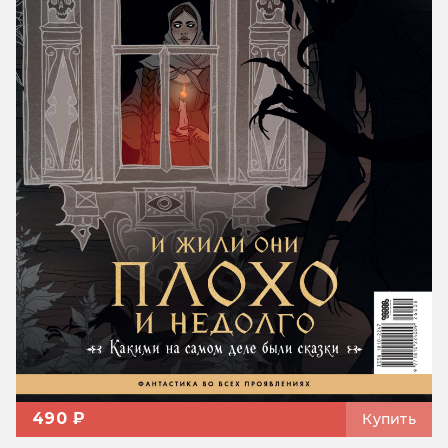
490 ₽
Купить