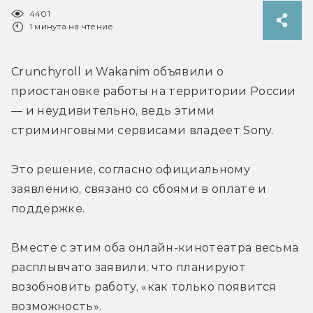
4401
1 минута на чтение
Crunchyroll и Wakanim объявили о 
приостановке работы на территории России 
— и неудивительно, ведь этими 
стриминговыми сервисами владеет Sony.
Это решение, согласно официальному 
заявлению, связано со сбоями в оплате и 
поддержке.
Вместе с этим оба онлайн-кинотеатра весьма 
расплывчато заявили, что планируют 
возобновить работу, «как только появится 
возможность».