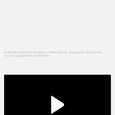
Если вы нашли опечатку, пожалуйста, выделите фрагмент
текста и нажмите Ctrl+Enter.