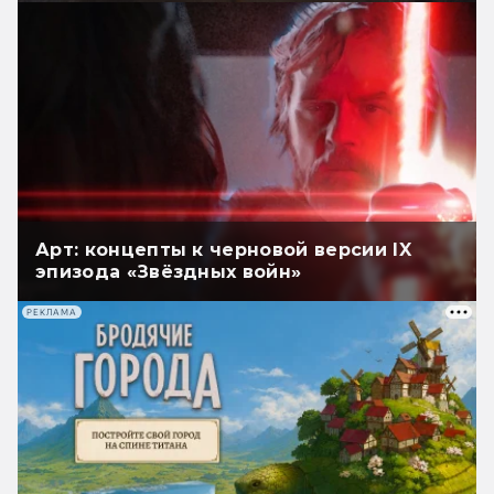
Арт: концепты к черновой версии IX
эпизода «Звёздных войн»
РЕКЛАМА