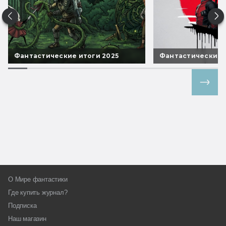
Фантастические итоги 2025
Фантастические 
Все спецпроекты
О Мире фантастики
Где купить журнал?
Подписка
Наш магазин