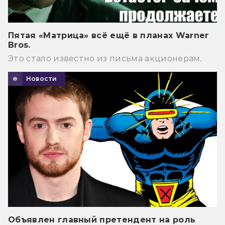
Пятая «Матрица» всё ещё в планах Warner
Bros.
Это стало известно из письма акционерам.
Новости
Объявлен главный претендент на роль