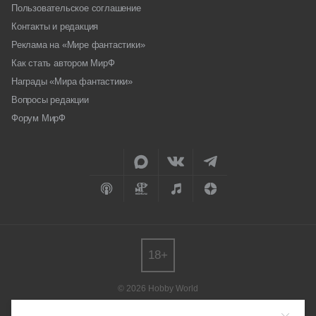
Пользовательское соглашение
Контакты и редакция
Реклама на «Мире фантастики»
Как стать автором МирФ
Награды «Мира фантастики»
Вопросы редакции
Форум МирФ
18+
© 2026 Hobby World
Любое использование материалов допускается только с согласия