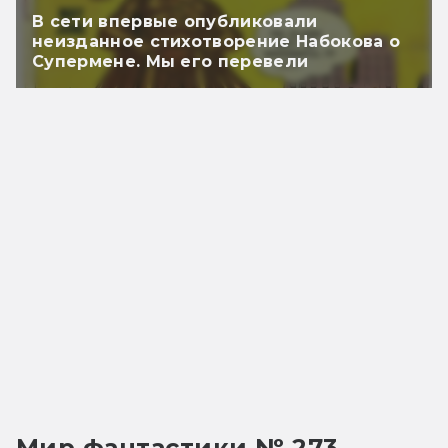
В сети впервые опубликовали
неизданное стихотворение Набокова о
Супермене. Мы его перевели
Мир фантастики № 273