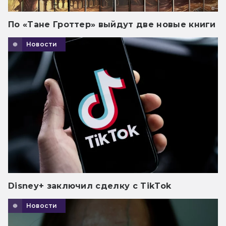
По «Тане Гроттер» выйдут две новые книги
Новости
Disney+ заключил сделку с TikTok
Новости