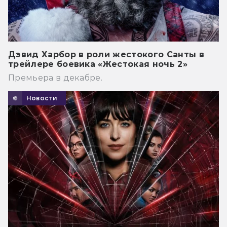
Дэвид Харбор в роли жестокого Санты в
трейлере боевика «Жестокая ночь 2»
Премьера в декабре.
Новости