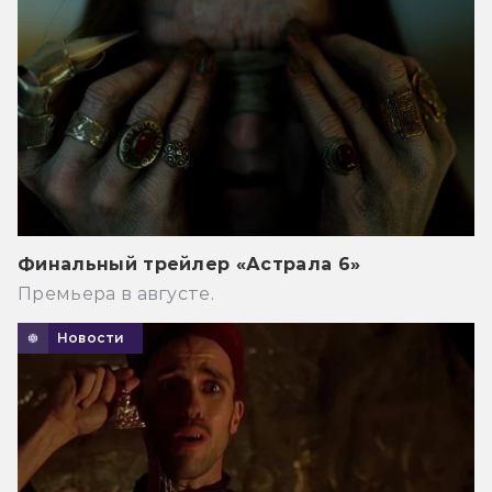
Финальный трейлер «Астрала 6»
Премьера в августе.
Новости