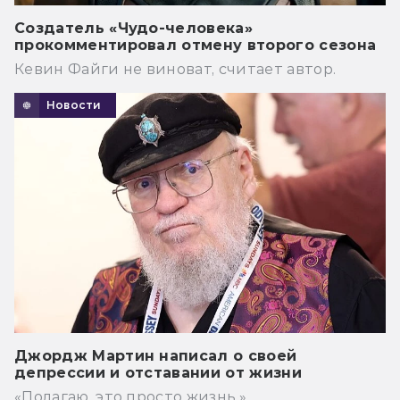
Создатель «Чудо-человека»
прокомментировал отмену второго сезона
Кевин Файги не виноват, считает автор.
Новости
Джордж Мартин написал о своей
депрессии и отставании от жизни
«Полагаю, это просто жизнь.»