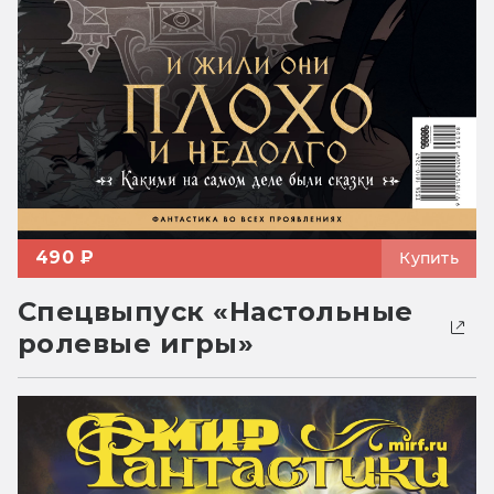
490 ₽
Купить
Спецвыпуск «Настольные
ролевые игры»