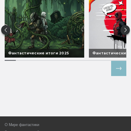
Фантастические итоги 2025
Фантастические 
Все спецпроекты
О Мире фантастики