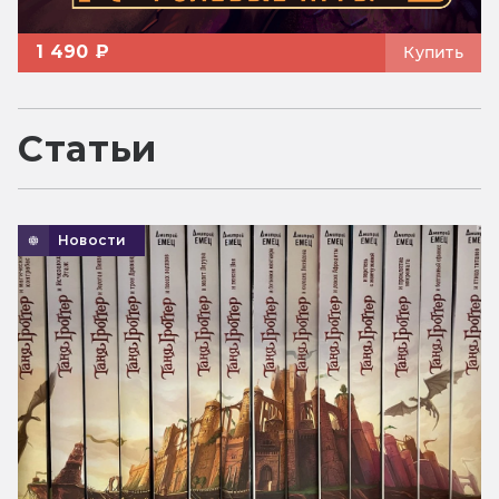
1 490 ₽
Купить
Статьи
Новости