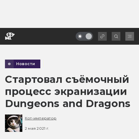
Новости
Cтартовал съёмочный
процесс экранизации
Dungeons and Dragons
Кот-император
2 мая 2021 г.