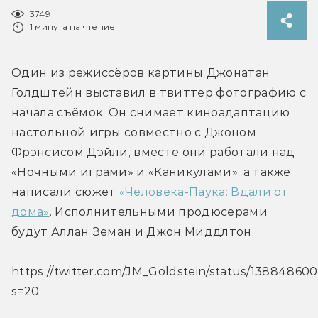
3749
1 минута на чтение
Один из режиссёров картины Джонатан 
Голдштейн выставил в твиттер фотографию с 
начала съёмок. Он снимает киноадаптацию 
настольной игры совместно с Джоном 
Фрэнсисом Дэйли, вместе они работали над 
«Ночными играми» и «Каникулами», а также 
написали сюжет 
«Человека-Паука: Вдали от 
дома»
. Исполнительными продюсерами 
будут Аллан Земан и Джон Миддлтон.
https://twitter.com/JM_Goldstein/status/1388486
s=20