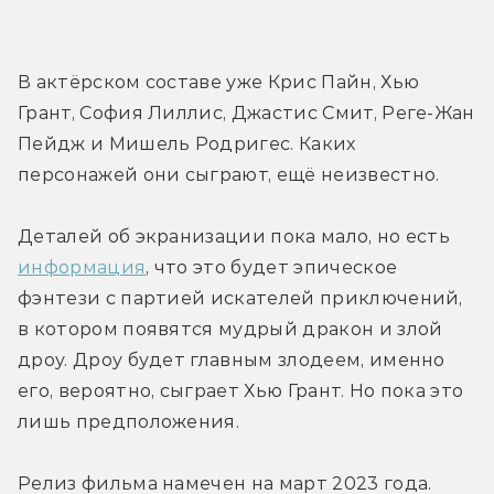
В актёрском составе уже Крис Пайн, Хью 
Грант, София Лиллис, Джастис Смит, Реге-Жан 
Пейдж и Мишель Родригес. Каких 
персонажей они сыграют, ещё неизвестно.
Деталей об экранизации пока мало, но есть 
информация
, что это будет эпическое 
фэнтези с партией искателей приключений, 
в котором появятся мудрый дракон и злой 
дроу. Дроу будет главным злодеем, именно 
его, вероятно, сыграет Хью Грант. Но пока это 
лишь предположения.
Релиз фильма намечен на март 2023 года.