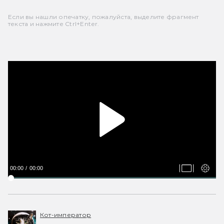
Если вы нашли опечатку, пожалуйста, выделите фрагмент
текста и нажмите Ctrl+Enter.
00:00
00:00
Кот-император