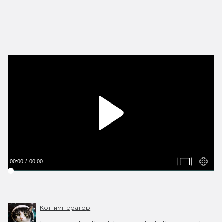
00:00
00:00
Кот-император