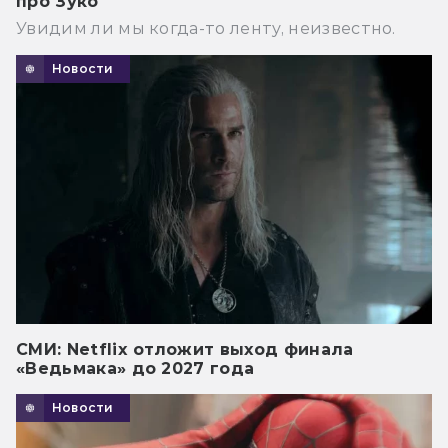
про Зуко
Увидим ли мы когда-то ленту, неизвестно.
Новости
СМИ: Netflix отложит выход финала
«Ведьмака» до 2027 года
Новости