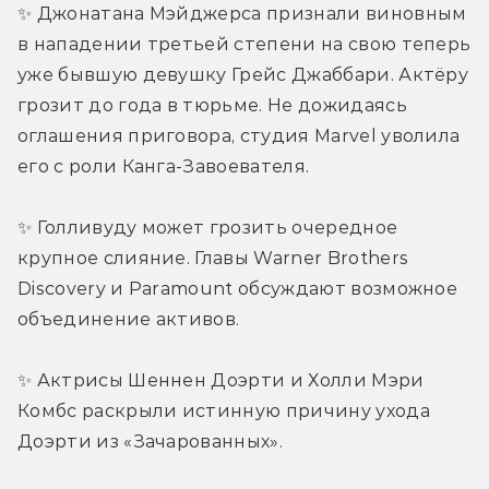
✨ Джонатана Мэйджерса признали виновным 
в нападении третьей степени на свою теперь 
уже бывшую девушку Грейс Джаббари. Актёру 
грозит до года в тюрьме. Не дожидаясь 
оглашения приговора, студия Marvel уволила 
его с роли Канга-Завоевателя.
✨ Голливуду может грозить очередное 
крупное слияние. Главы Warner Brothers 
Discovery и Paramount обсуждают возможное 
объединение активов.
✨ Актрисы Шеннен Доэрти и Холли Мэри 
Комбс раскрыли истинную причину ухода 
Доэрти из «Зачарованных».