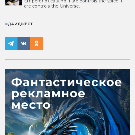
Emperor of catkind. I are controls the spice, I
are controls the Universe.
#
ДАЙДЖЕСТ