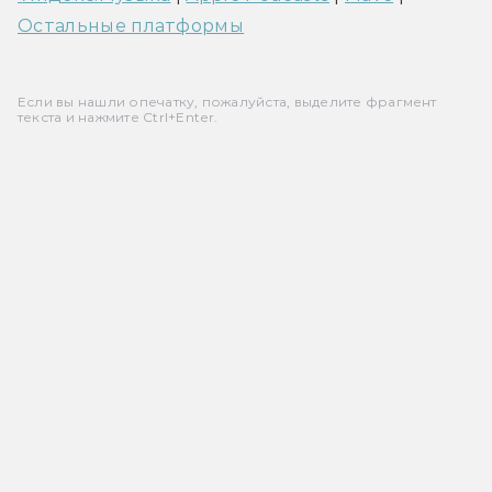
Остальные платформы
Если вы нашли опечатку, пожалуйста, выделите фрагмент
текста и нажмите Ctrl+Enter.