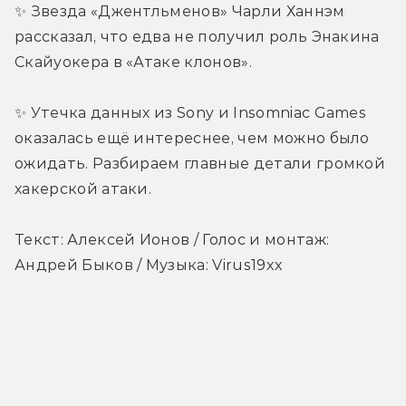
✨ Звезда «Джентльменов» Чарли Ханнэм 
рассказал, что едва не получил роль Энакина 
Скайуокера в «Атаке клонов».
✨ Утечка данных из Sony и Insomniac Games 
оказалась ещё интереснее, чем можно было 
ожидать. Разбираем главные детали громкой 
хакерской атаки.
Текст: Алексей Ионов / Голос и монтаж: 
Андрей Быков / Музыка: Virus19xx