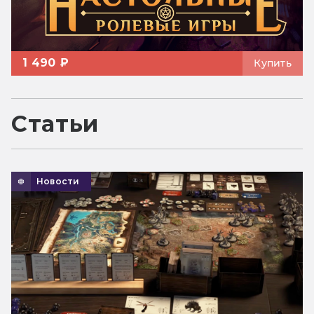
1 490 ₽
Купить
Статьи
Новости