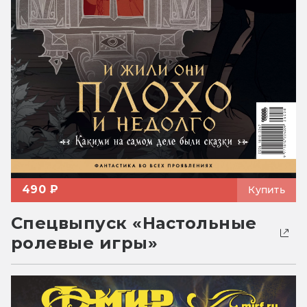
490 ₽
Купить
Спецвыпуск «Настольные
ролевые игры»