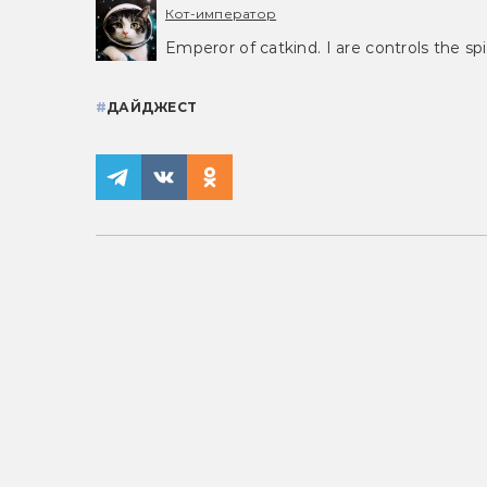
Кот-император
Emperor of catkind. I are controls the spi
#
ДАЙДЖЕСТ