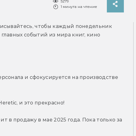
5279
1 минута на чтение
исывайтесь, чтобы каждый понедельник 
лавных событий из мира книг, кино 
ерсонала и сфокусируется на производстве 
eretic, и это прекрасно!
ит в продажу в мае 2025 года. Пока только за 