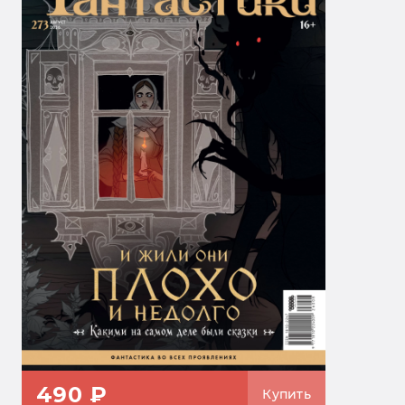
490 ₽
Купить