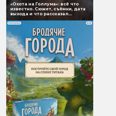
«Охота на Голлума»: всё что
известно. Сюжет, съёмки, дата
выхода и что рассказал
Гэндальф
РЕКЛАМА