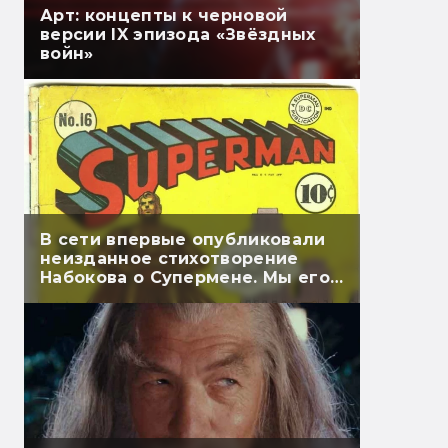
Арт: концепты к черновой
версии IX эпизода «Звёздных
войн»
В сети впервые опубликовали
неизданное стихотворение
Набокова о Супермене. Мы его
перевели