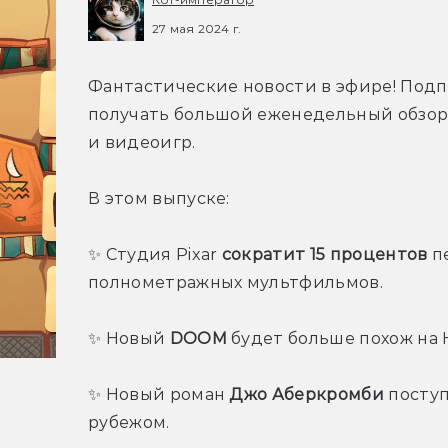
27 мая 2024 г.
Фантастические новости в эфире! Подп
получать большой еженедельный обзор г
и видеоигр.
В этом выпуске:
✨ Студия Pixar 
сократит 15 процентов
 п
полнометражных мультфильмов.
✨ Новый 
DOOM
 будет больше похож на H
✨ Новый роман 
Джо Аберкромби
 поступ
рубежом.