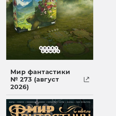
Мир фантастики
№ 273 (август
2026)