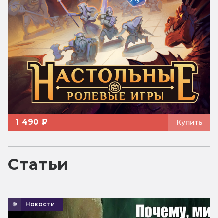
1 490 ₽
Купить
Статьи
Новости