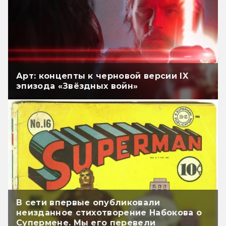
Арт: концепты к черновой версии IX
эпизода «Звёздных войн»
В сети впервые опубликовали
неизданное стихотворение Набокова о
Супермене. Мы его перевели