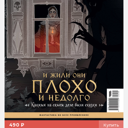
490 ₽
Купить