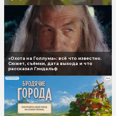
«Охота на Голлума»: всё что известно.
Сюжет, съёмки, дата выхода и что
рассказал Гэндальф
РЕКЛАМА