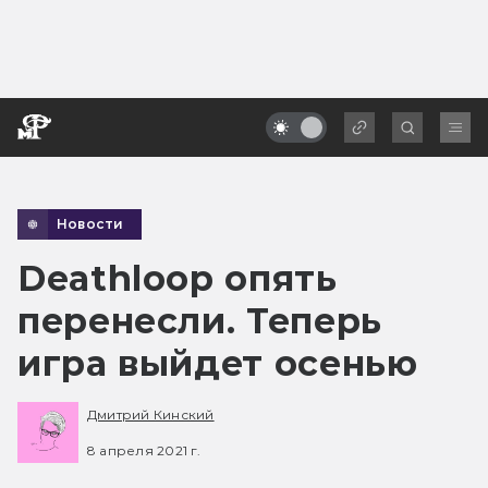
Новости
Deathloop опять
перенесли. Теперь
игра выйдет осенью
Дмитрий Кинский
8 апреля 2021 г.