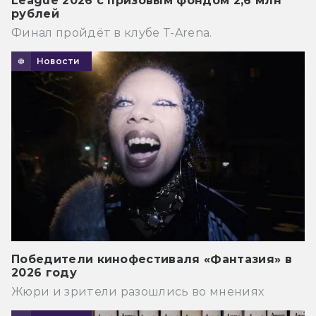
League 2026 с призовым фондом 2,6 млн
рублей
Финал пройдёт в клубе T-Arena.
Новости
Победители кинофестиваля «Фантазия» в
2026 году
Жюри и зрители разошлись во мнениях