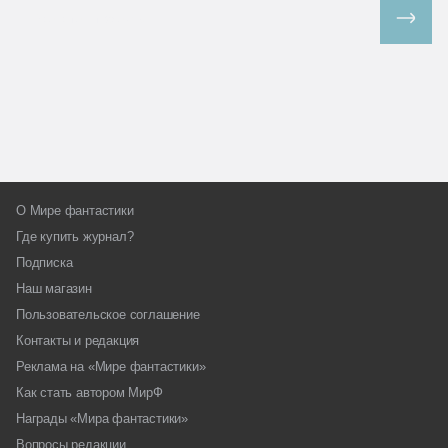
Все спецпроекты
О Мире фантастики
Где купить журнал?
Подписка
Наш магазин
Пользовательское соглашение
Контакты и редакция
Реклама на «Мире фантастики»
Как стать автором МирФ
Награды «Мира фантастики»
Вопросы редакции