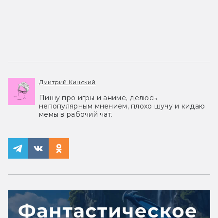
Дмитрий Кинский
Пишу про игры и аниме, делюсь
непопулярным мнением, плохо шучу и кидаю
мемы в рабочий чат.