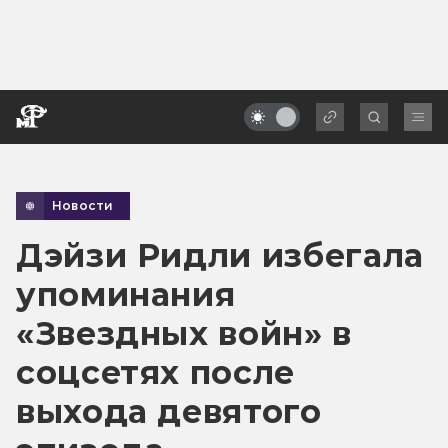
Новости
Дэйзи Ридли избегала
упоминания
«Звездных войн» в
соцсетях после
выхода девятого