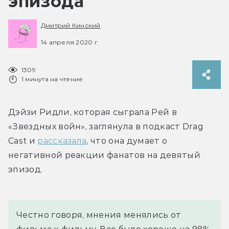
эпизода
Дмитрий Кинский
14 апреля 2020 г.
1309
1 минута на чтение
Дэйзи Ридли, которая сыграла Рей в 
«Звездных войн», заглянула в подкаст Drag 
Cast и 
рассказала
, что она думает о 
негативной реакции фанатов на девятый 
эпизод.
Честно говоря, мнения менялись от 