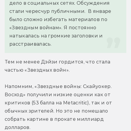
дело в социальных сетях. Обсуждения 
стали чересчур публичными.  В январе 
было сложно избегать материалов по 
«Звездным войнам». Я постоянно 
натыкалась на громкие заголовки и 
расстраивалась.
Тем не менее Дэйзи гордится, что стала 
частью «Звездных войн».
Напомним, «Звездные войны: Скайуокер. 
Восход» получили низкие оценки как от 
критиков (53 балла на Metacritic), так и от 
обычных зрителей. Но это не помешало 
собрать картине в прокате миллиард 
долларов.