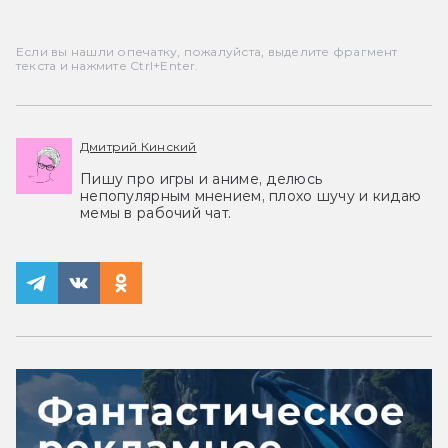
Если вы нашли опечатку, пожалуйста, выделите фрагмент
текста и нажмите Ctrl+Enter.
Дмитрий Кинский
Пишу про игры и аниме, делюсь
непопулярным мнением, плохо шучу и кидаю
мемы в рабочий чат.