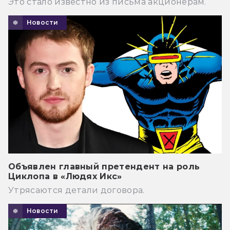
Это стало известно из письма акционерам.
Новости
Объявлен главный претендент на роль
Циклопа в «Людях Икс»
Утрясаются детали договора.
Новости