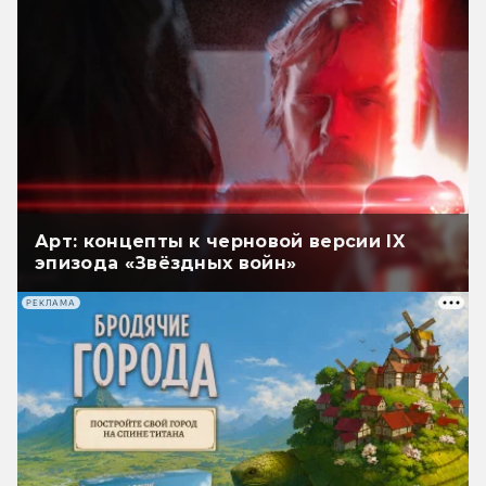
Арт: концепты к черновой версии IX
эпизода «Звёздных войн»
РЕКЛАМА