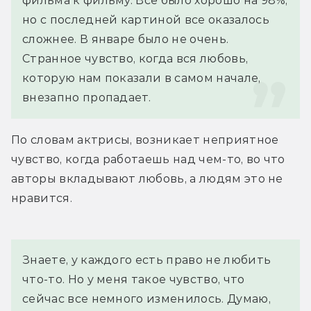
фильма к фильму. Все было хорошо на 98%, 
но с последней картиной все оказалось 
сложнее. В январе было не очень. 
Странное чувство, когда вся любовь, 
которую нам показали в самом начале, 
внезапно пропадает.
По словам актрисы, возникает неприятное 
чувство, когда работаешь над чем-то, во что 
авторы вкладывают любовь, а людям это не 
нравится.
Знаете, у каждого есть право не любить 
что-то. Но у меня такое чувство, что 
сейчас все немного изменилось. Думаю, 