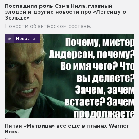
Последняя роль Сэма Нила, главный
злодей и другие новости про «Легенду о
Зельде»
Новости об актёрском составе.
Новости
Пятая «Матрица» всё ещё в планах Warner
Bros.