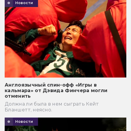
Новости
Англоязычный спин-офф «Игры в
кальмара» от Дэвида Финчера могли
отменить
Должна ли была в нем сыграть Кейт
Бланшетт, неясно.
Новости