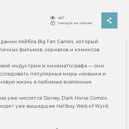
487
1 минута на чтение
здании лейбла Big Fan Games, который 
личных фильмов, сериалов и комиксов.
овой индустрии и кинематографа — они 
сследовать популярные миры «новыми и 
новую жизнь в любимые вселенные.
 уже числятся Disney, Dark Horse Comics, 
ходят уже вышедшие Hellboy Web of Wyrd, 