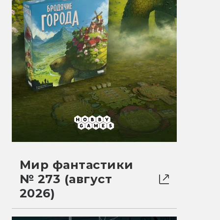
Мир фантастики
№ 273 (август
2026)