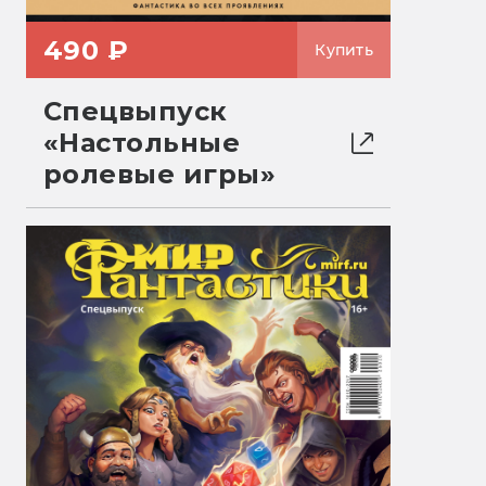
490 ₽
Купить
Спецвыпуск
«Настольные
ролевые игры»