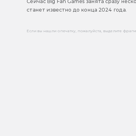
Сейчас 
Big Fan Games занята сразу нес
станет известно до конца 2024 года. 
Если вы нашли опечатку, пожалуйста, выделите фрагмен