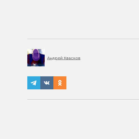
Андрей Квасков