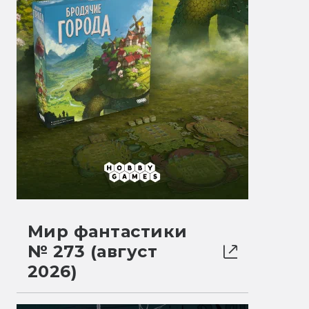
Мир фантастики
№ 273 (август
2026)