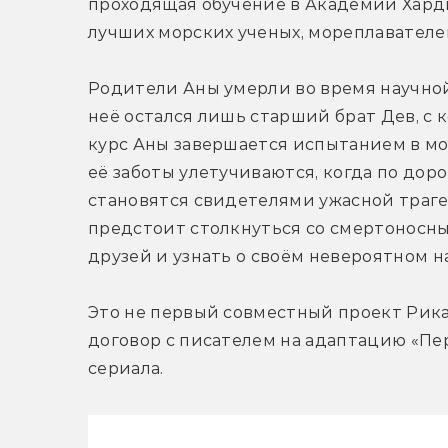
проходящая обучение в Академии Харди
лучших морских ученых, мореплавателе
Родители Аны умерли во время научной 
неё остался лишь старший брат Дев, с 
курс Аны завершается испытанием в мор
её заботы улетучиваются, когда по доро
становятся свидетелями ужасной трагед
предстоит столкнуться со смертоносн
друзей и узнать о своём невероятном н
Это не первый совместный проект Рика 
договор с писателем на адаптацию «Пе
сериала.