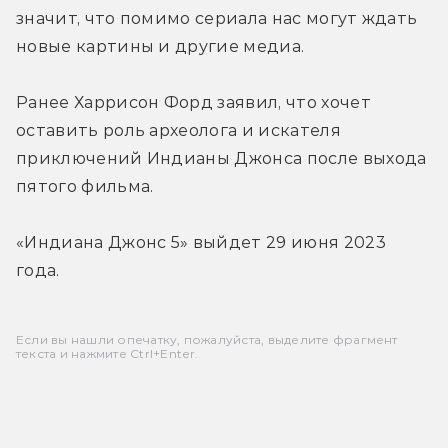
значит, что помимо сериала нас могут ждать 
новые картины и другие медиа.
Ранее Харрисон Форд заявил, что хочет 
оставить роль археолога и искателя 
приключений Индианы Джонса после выхода 
пятого фильма.
«Индиана Джонс 5» выйдет 29 июня 2023 
года.
Если вы нашли опечатку, пожалуйста, выделите фрагмент
текста и нажмите Ctrl+Enter.