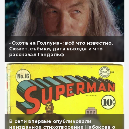
«Охота на Голлума»: всё что известно.
Сюжет, съёмки, дата выхода и что
рассказал Гэндальф
В сети впервые опубликовали
неизданное стихотворение Набокова о