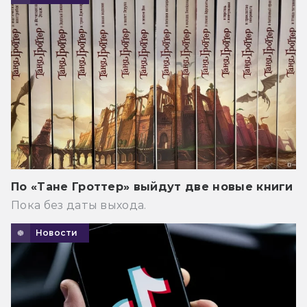
По «Тане Гроттер» выйдут две новые книги
Пока без даты выхода.
Новости