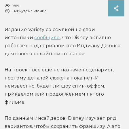
1659
1 минута на чтение
Издание Variety со ссылкой на свои 
источники 
сообщило
, что Disney активно 
работает над сериалом про Индиану Джонса 
для своего онлайн-кинотеатра.
На проект все еще не назначен сценарист, 
поэтому деталей сюжета пока нет. И 
неизвестно, будет ли шоу спин-оффом, 
приквелом или продолжением пятого 
фильма.
По данным инсайдеров, Disney изучает ряд 
вариантов, чтобы сохранить франшизу. А это 