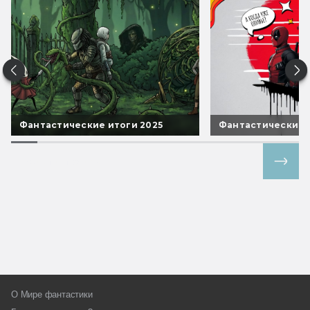
Фантастические итоги 2025
Фантастические 
Все спецпроекты
О Мире фантастики