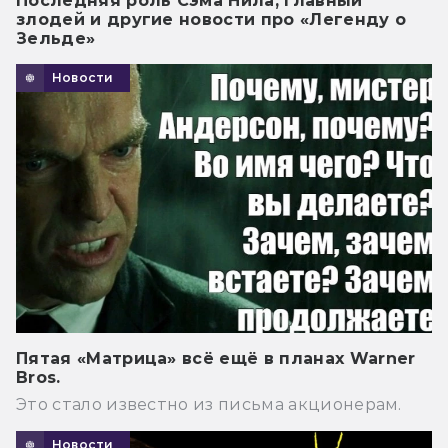
Последняя роль Сэма Нила, главный
злодей и другие новости про «Легенду о
Зельде»
Новости
Пятая «Матрица» всё ещё в планах Warner
Bros.
Это стало известно из письма акционерам.
Новости