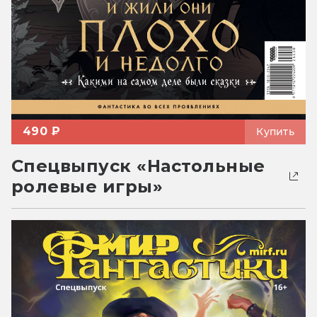
490 ₽
Купить
Спецвыпуск «Настольные
ролевые игры»