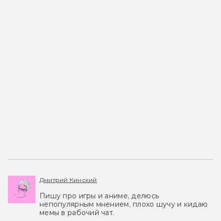
Дмитрий Кинский
Пишу про игры и аниме, делюсь
непопулярным мнением, плохо шучу и кидаю
мемы в рабочий чат.