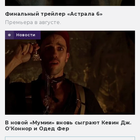
Финальный трейлер «Астрала 6»
Премьера в августе.
Новости
В новой «Мумии» вновь сыграют Кевин Дж.
О’Коннор и Одед Фер