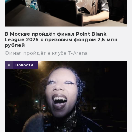
В Москве пройдёт финал Point Blank
League 2026 с призовым фондом 2,6 млн
рублей
Финал пройдёт в клубе T-Arena.
Новости