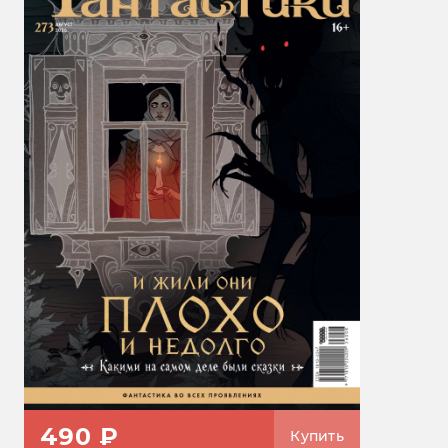
490 ₽
Купить