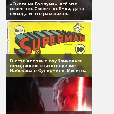
«Охота на Голлума»: всё что
известно. Сюжет, съёмки, дата
выхода и что рассказал
Гэндальф
В сети впервые опубликовали
неизданное стихотворение
Набокова о Супермене. Мы его
перевели