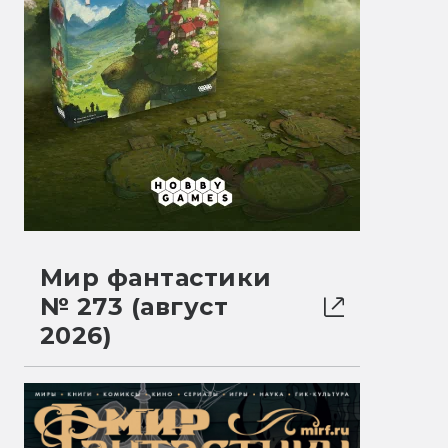
Мир фантастики
№ 273 (август
2026)