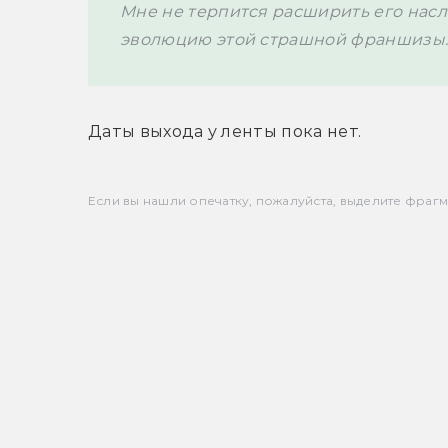
Мне не терпится расширить его нас
эволюцию этой страшной франшизы
Даты выхода у ленты пока нет.
Если вы нашли опечатку, пожалуйста, выделите фрагмен