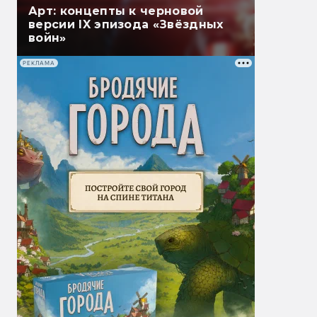
Арт: концепты к черновой
версии IX эпизода «Звёздных
войн»
РЕКЛАМА