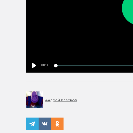
00:00
Андрей Квасков