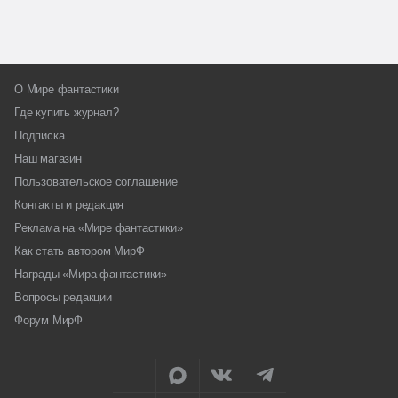
О Мире фантастики
Где купить журнал?
Подписка
Наш магазин
Пользовательское соглашение
Контакты и редакция
Реклама на «Мире фантастики»
Как стать автором МирФ
Награды «Мира фантастики»
Вопросы редакции
Форум МирФ