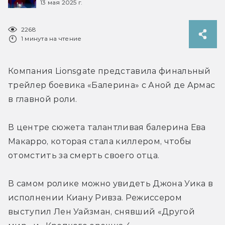
13 мая 2025 г.
2268
1 минута на чтение
Компания Lionsgate представила финальный 
трейлер боевика «Балерина» с Аной де Армас 
в главной роли.
В центре сюжета талантливая балерина Ева 
Макарро, которая стала киллером, чтобы 
отомстить за смерть своего отца.
В самом ролике можно увидеть Джона Уика в 
исполнении Киану Ривза. 
Режиссером 
выступил 
Лен Уайзман, снявший «Другой 