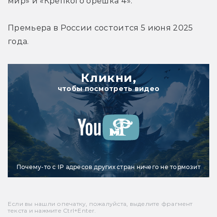
мир» и «Крепкого орешка 4».
Премьера в России состоится 5 июня 2025 
года.
Кликни,
чтобы посмотреть видео
Почему-то с IP адресов других стран ничего не тормозит
Если вы нашли опечатку, пожалуйста, выделите фрагмент
текста и нажмите Ctrl+Enter.