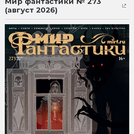
Мир фантастики № 273
(август 2026)