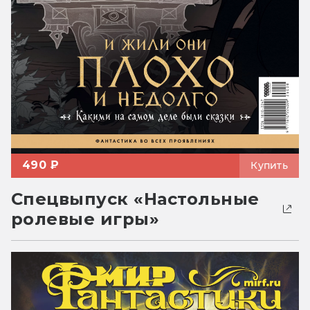
490 ₽
Купить
Спецвыпуск «Настольные
ролевые игры»