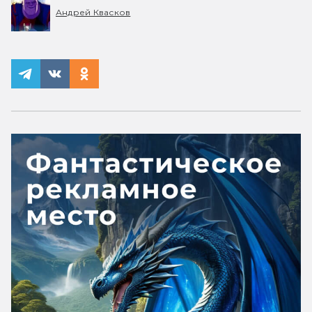
Андрей Квасков