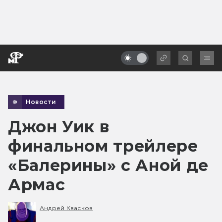
Новости
Джон Уик в
финальном трейлере
«Балерины» с Аной де
Армас
Андрей Квасков