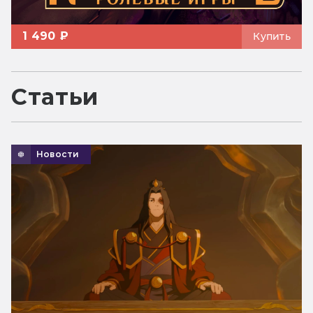
1 490 ₽
Купить
Статьи
Новости