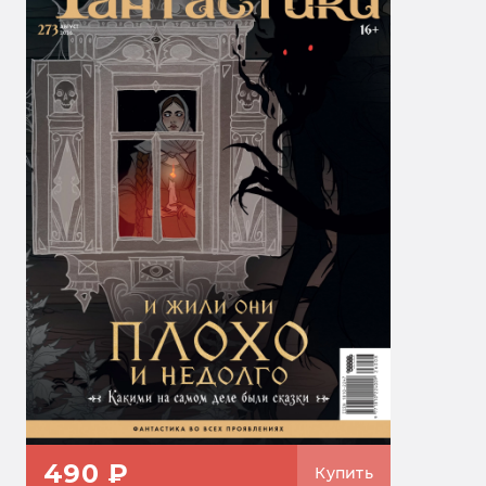
490 ₽
Купить