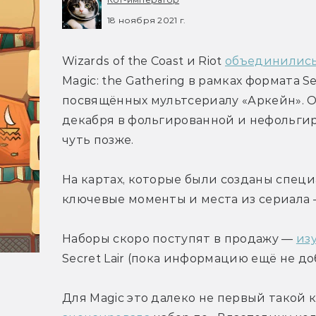
18 ноября 2021 г.
Wizards of the Coast и Riot 
объединилис
Magic: the Gathering в рамках формата S
посвящённых мультсериалу «Аркейн». Он
декабря в фольгированной и нефольгир
чуть позже.
На картах, которые были созданы специ
ключевые моменты и места из сериала 
Наборы скоро поступят в продажу — 
из
Secret Lair (пока информацию ещё не до