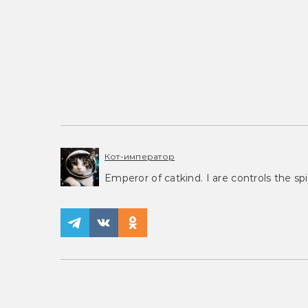
Кот-император
Emperor of catkind. I are controls the spi