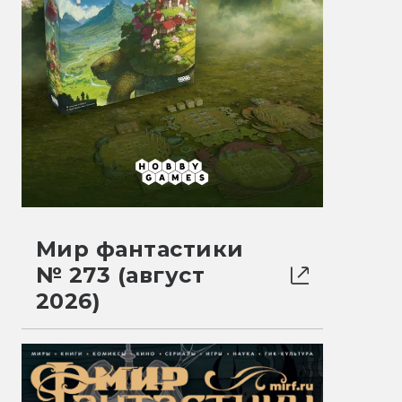
Мир фантастики
№ 273 (август
2026)