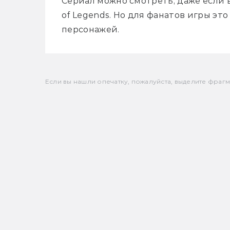
Сериал можно смотреть, даже если в
of Legends. Но для фанатов игры это
персонажей. 
Если вы нашли опечатку, пожалуйста, выделите фрагмен