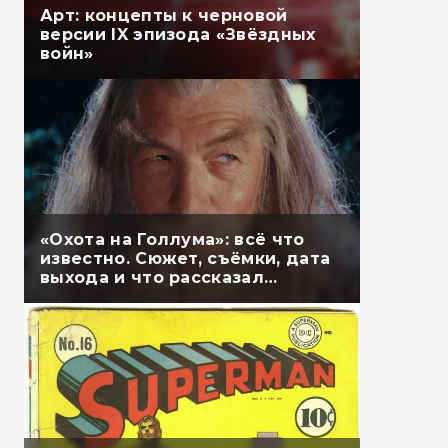
Арт: концепты к черновой
версии IX эпизода «Звёздных
войн»
«Охота на Голлума»: всё что
известно. Сюжет, съёмки, дата
выхода и что рассказал
Гэндальф