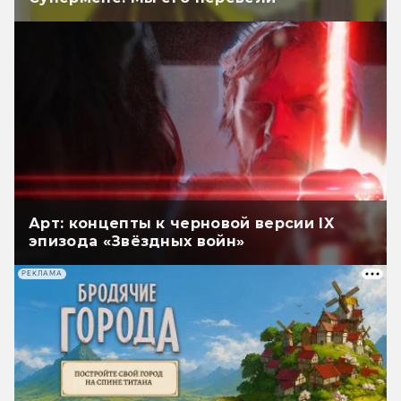
Арт: концепты к черновой версии IX
эпизода «Звёздных войн»
РЕКЛАМА