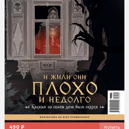
490 ₽
Купить