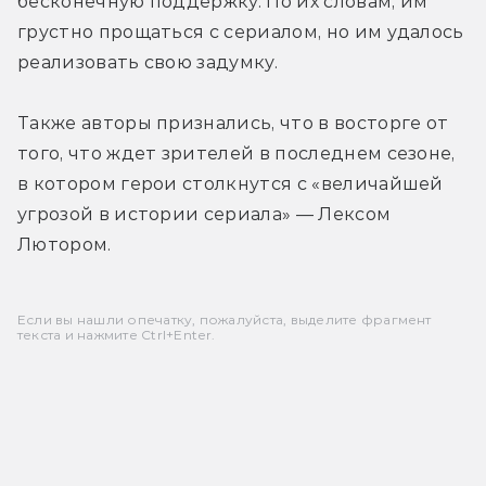
бесконечную поддержку. По их словам, им 
грустно прощаться с сериалом, но им удалось 
реализовать свою задумку.
Также авторы признались, что в восторге от 
того, что ждет зрителей в последнем сезоне, 
в котором герои столкнутся с «величайшей 
угрозой в истории сериала» — Лексом 
Лютором.
Если вы нашли опечатку, пожалуйста, выделите фрагмент
текста и нажмите Ctrl+Enter.