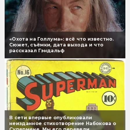
«Охота на Голлума»: всё что известно.
Сюжет, съёмки, дата выхода и что
рассказал Гэндальф
В сети впервые опубликовали
неизданное стихотворение Набокова о
Супермене. Мы его перевели