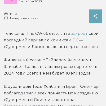
3 ноября 2023 г.
13613
1 минута на чтение
Телеканал The CW объявил, что 
закроет
 свой 
последний сериал по комиксам DC — 
«Супермен и Лоис» после четвертого сезона.
Финальный сезон с Тайлером Хеклином и 
Элизабет Таллок в главных ролях вернется в 
2024 году. Всего в нем будет 10 эпизодов.
Шоураннеры Тодд Хелбинг и Брент Флетчер 
поблагодарили всех причастных к созданию 
«Супермена и Лоис» и фанатов за 