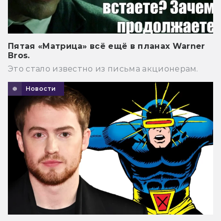
Пятая «Матрица» всё ещё в планах Warner
Bros.
Это стало известно из письма акционерам.
Новости