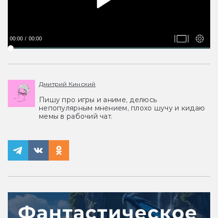
00:00
00:00
Дмитрий Кинский
Пишу про игры и аниме, делюсь
непопулярным мнением, плохо шучу и кидаю
мемы в рабочий чат.