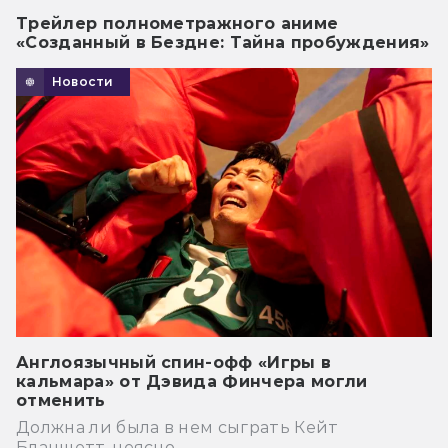
Трейлер полнометражного аниме
«Созданный в Бездне: Тайна пробуждения»
Новости
Англоязычный спин-офф «Игры в
кальмара» от Дэвида Финчера могли
отменить
Должна ли была в нем сыграть Кейт
Бланшетт, неясно.