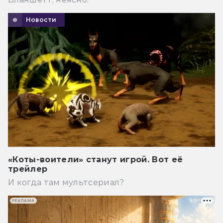
Новости
«Коты-воители» станут игрой. Вот её
трейлер
И когда там мультсериал?
РЕКЛАМА