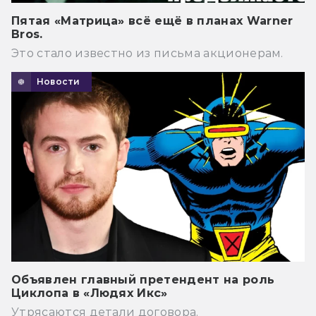
Пятая «Матрица» всё ещё в планах Warner
Bros.
Это стало известно из письма акционерам.
Новости
Объявлен главный претендент на роль
Циклопа в «Людях Икс»
Утрясаются детали договора.