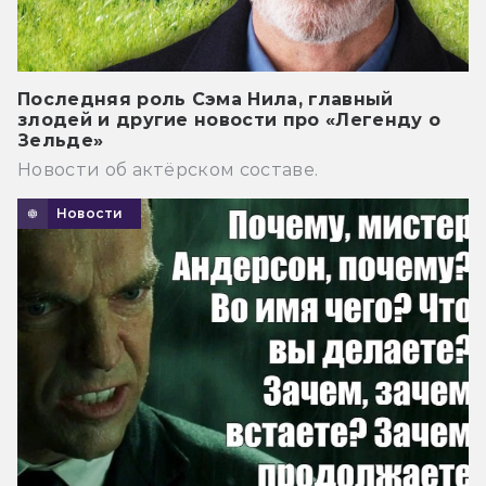
Последняя роль Сэма Нила, главный
злодей и другие новости про «Легенду о
Зельде»
Новости об актёрском составе.
Новости