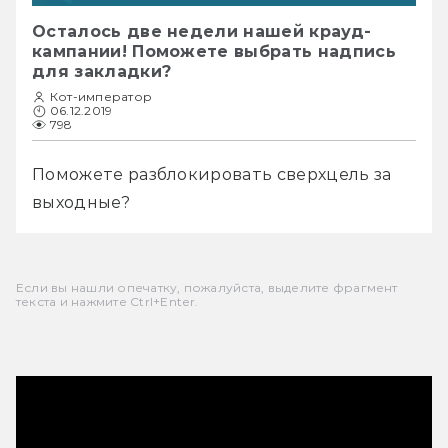
Осталось две недели нашей крауд-
кампании! Поможете выбрать надпись
для закладки?
Кот-император
06.12.2019
798
Поможете разблокировать сверхцель за 
выходные? 
Если вы нашли опечатку, пожалуйста, выделите фрагмент
текста и нажмите Ctrl+Enter.