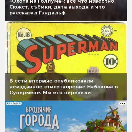
«Охота на Голлума»: всё что известно.
Сюжет, съёмки, дата выхода и что
рассказал Гэндальф
В сети впервые опубликовали
неизданное стихотворение Набокова о
Супермене. Мы его перевели
РЕКЛАМА