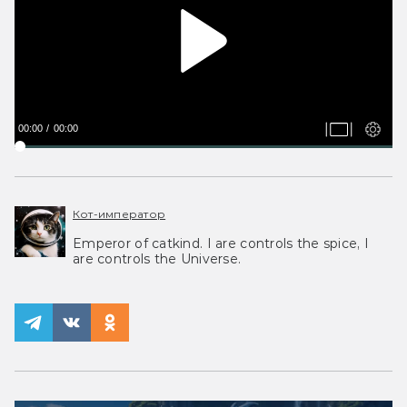
00:00
00:00
Кот-император
Emperor of catkind. I are controls the spice, I
are controls the Universe.