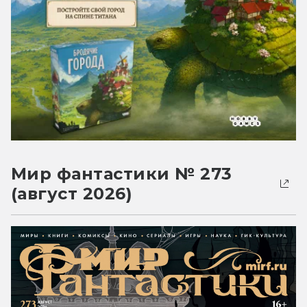
Мир фантастики № 273
(август 2026)