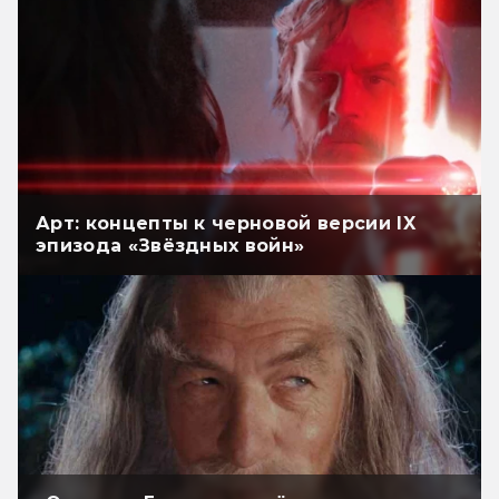
Арт: концепты к черновой версии IX
эпизода «Звёздных войн»