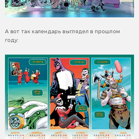
А вот так календарь выглядел в прошлом 
году: