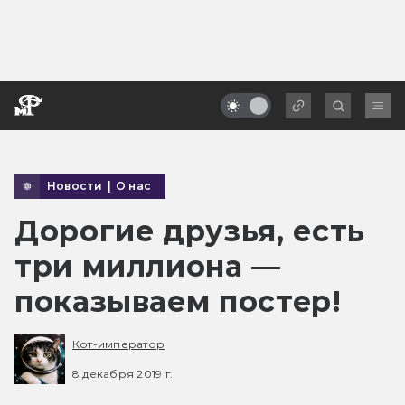
Новости
|
О нас
Дорогие друзья, есть
три миллиона —
показываем постер!
Кот-император
8 декабря 2019 г.