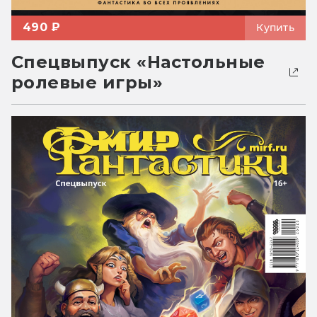
490 ₽
Купить
Спецвыпуск «Настольные
ролевые игры»