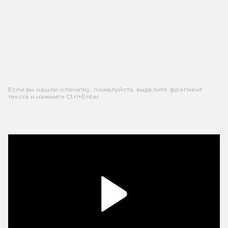
Если вы нашли опечатку, пожалуйста, выделите фрагмент
текста и нажмите Ctrl+Enter.