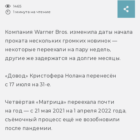
1465
1 минута на чтение
Компания Warner Bros. изменила даты начала 
проката нескольких громких новинок — 
некоторые переехали на пару недель, 
другие же задержатся на долгие месяцы.
«Довод» Кристофера Нолана перенесён 
с 17 июля на 31-е.
Четвёртая «Матрица» переехала почти 
на год — с 21 мая 2021 на 1 апреля 2022 года, 
съёмочный процесс ещё не возобновили 
после пандемии.