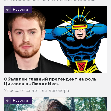
Новости
Объявлен главный претендент на роль
Циклопа в «Людях Икс»
Утрясаются детали договора.
Новости