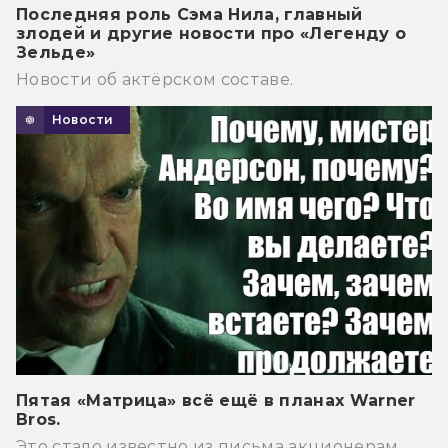
Последняя роль Сэма Нила, главный
злодей и другие новости про «Легенду о
Зельде»
Новости об актёрском составе.
Новости
Пятая «Матрица» всё ещё в планах Warner
Bros.
Это стало известно из письма акционерам.