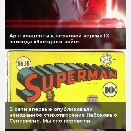
Арт: концепты к черновой версии IX
эпизода «Звёздных войн»
В сети впервые опубликовали
неизданное стихотворение Набокова о
Супермене. Мы его перевели