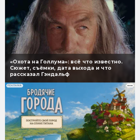
«Охота на Голлума»: всё что известно.
Сюжет, съёмки, дата выхода и что
рассказал Гэндальф
РЕКЛАМА