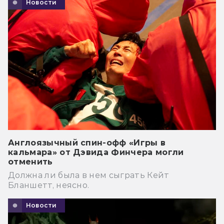
Новости
Англоязычный спин-офф «Игры в
кальмара» от Дэвида Финчера могли
отменить
Должна ли была в нем сыграть Кейт
Бланшетт, неясно.
Новости