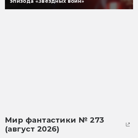
эпизода «Звёздных войн»
Мир фантастики № 273
(август 2026)