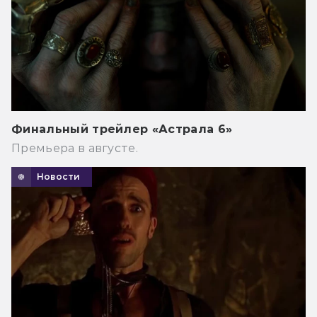
Финальный трейлер «Астрала 6»
Премьера в августе.
Новости