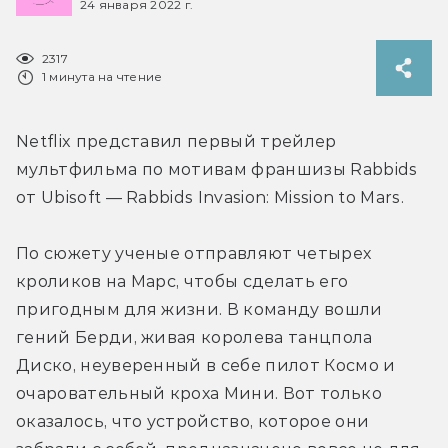
24 января 2022 г.
2317
1 минута на чтение
Netflix представил первый трейлер 
мультфильма по мотивам франшизы Rabbids 
от Ubisoft — Rabbids Invasion: Mission to Mars.
По сюжету ученые отправляют четырех 
кроликов на Марс, чтобы сделать его 
пригодным для жизни. В команду вошли 
гений Берди, живая королева танцпола 
Диско, неуверенный в себе пилот Космо и 
очаровательный кроха Мини. Вот только 
оказалось, что устройство, которое они 