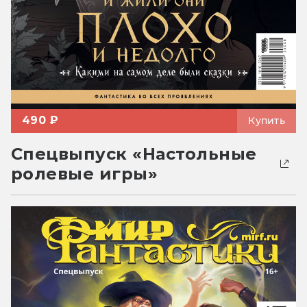
490 ₽
Купить
Спецвыпуск «Настольные
ролевые игры»