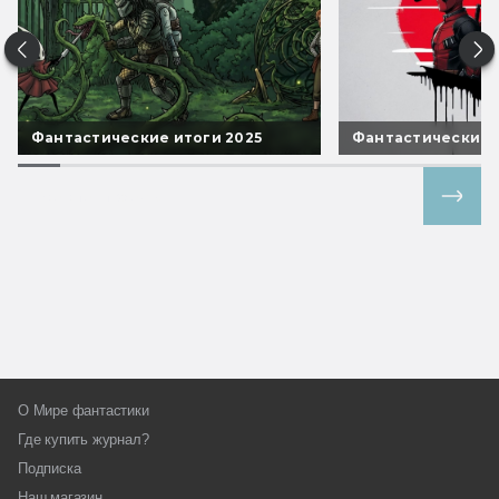
Фантастические итоги 2025
Фантастические 
Все спецпроекты
О Мире фантастики
Где купить журнал?
Подписка
Наш магазин