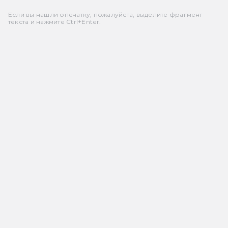
Если вы нашли опечатку, пожалуйста, выделите фрагмент
текста и нажмите Ctrl+Enter.