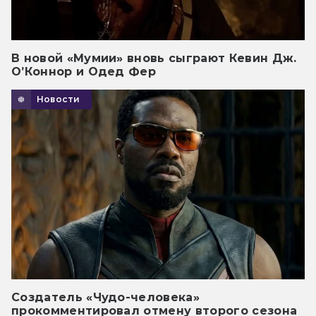
В новой «Мумии» вновь сыграют Кевин Дж.
О’Коннор и Одед Фер
Новости
Создатель «Чудо-человека»
прокомментировал отмену второго сезона