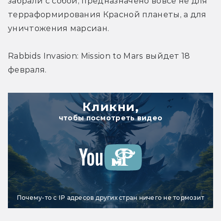
забрали с собой, предназначено вовсе не для 
терраформирования Красной планеты, а для 
уничтожения марсиан.
Rabbids Invasion: Mission to Mars выйдет 18 
февраля.
Кликни,
чтобы посмотреть видео
Почему-то с IP адресов других стран ничего не тормозит