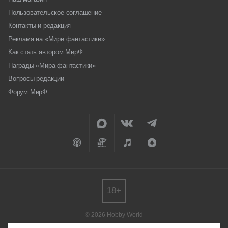
Пользовательское соглашение
Контакты и редакция
Реклама на «Мире фантастики»
Как стать автором МирФ
Награды «Мира фантастики»
Вопросы редакции
Форум МирФ
18+
© 2026 Hobby World
Любое использование материалов допускается только с согласия