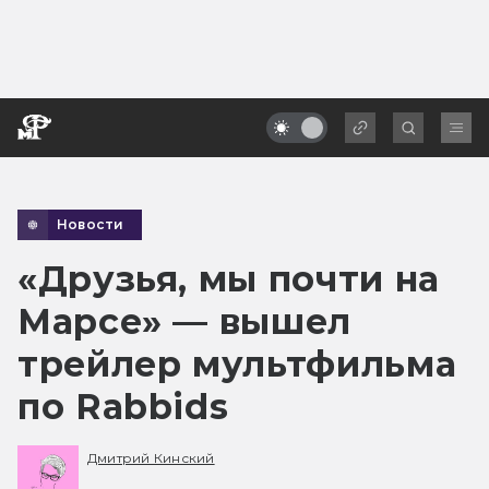
Новости
«Друзья, мы почти на
Марсе» — вышел
трейлер мультфильма
по Rabbids
Дмитрий Кинский