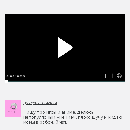
00:00
00:00
Дмитрий Кинский
Пишу про игры и аниме, делюсь
непопулярным мнением, плохо шучу и кидаю
мемы в рабочий чат.