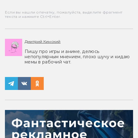
Если вы нашли опечатку, пожалуйста, выделите фрагмент
текста и нажмите Ctrl+Enter.
Дмитрий Кинский
Пишу про игры и аниме, делюсь
непопулярным мнением, плохо шучу и кидаю
мемы в рабочий чат.