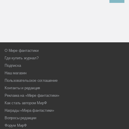
О Мире фантастики
Где купить журнал?
Подписка
Наш магазин
Пользовательское соглашение
Контакты и редакция
Реклама на «Мире фантастики»
Как стать автором МирФ
Награды «Мира фантастики»
Вопросы редакции
Форум МирФ