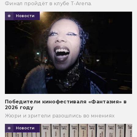
Финал пройдёт в клубе T-Arena.
Новости
Победители кинофестиваля «Фантазия» в
2026 году
Жюри и зрители разошлись во мнениях
Новости