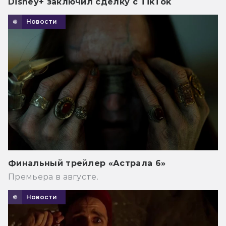
Disney+ заключил сделку с TikTok
Новости
Финальный трейлер «Астрала 6»
Премьера в августе.
Новости