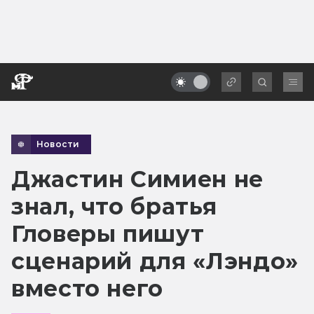
Новости
Джастин Симиен не
знал, что братья
Гловеры пишут
сценарий для «Лэндо»
вместо него