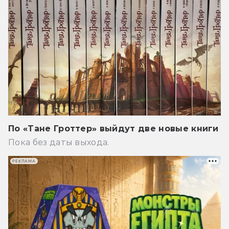
По «Тане Гроттер» выйдут две новые книги
Пока без даты выхода.
РЕКЛАМА