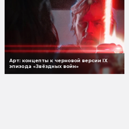
Арт: концепты к черновой версии IX
эпизода «Звёздных войн»