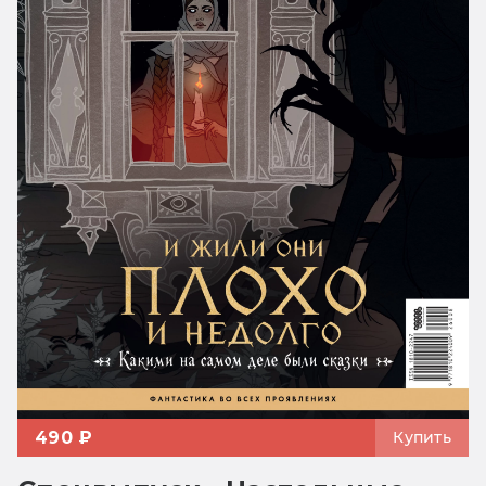
490 ₽
Купить