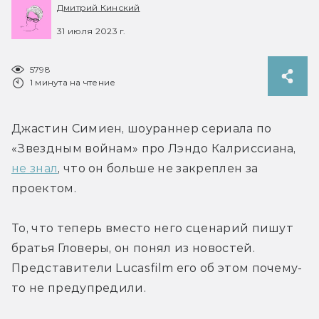
Дмитрий Кинский
31 июля 2023 г.
5798
1 минута на чтение
Джастин Симиен, шоураннер сериала по 
«Звездным войнам» про Лэндо Калриссиана, 
не знал
, что он больше не закреплен за 
проектом.
То, что теперь вместо него сценарий пишут 
братья Гловеры, он понял из новостей. 
Представители Lucasfilm его об этом почему-
то не предупредили.