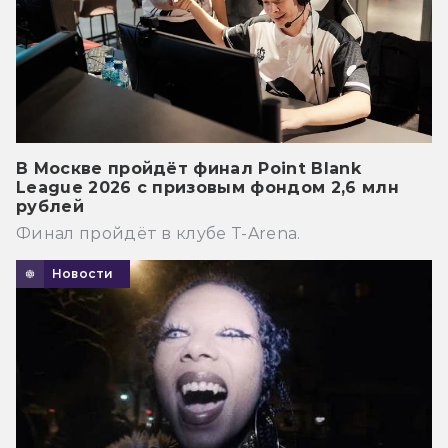
В Москве пройдёт финал Point Blank
League 2026 с призовым фондом 2,6 млн
рублей
Финал пройдёт в клубе T-Arena.
Новости