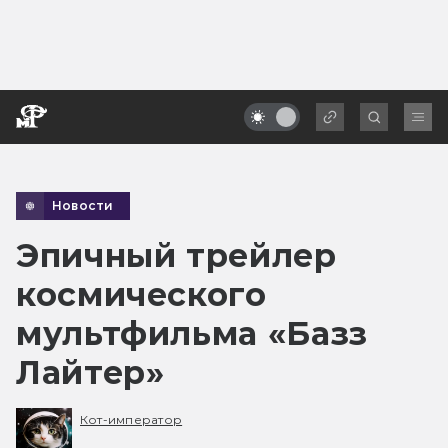
Новости
Эпичный трейлер
космического
мультфильма «Базз
Лайтер»
Кот-император