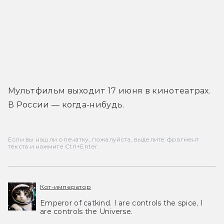
Мультфильм выходит 17 июня в кинотеатрах. 
В России — когда-нибудь.
Если вы нашли опечатку, пожалуйста, выделите фрагмент
текста и нажмите Ctrl+Enter.
Кот-император
Emperor of catkind. I are controls the spice, I
are controls the Universe.