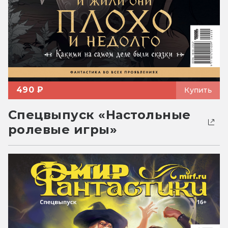
490 ₽
Купить
Спецвыпуск «Настольные
ролевые игры»