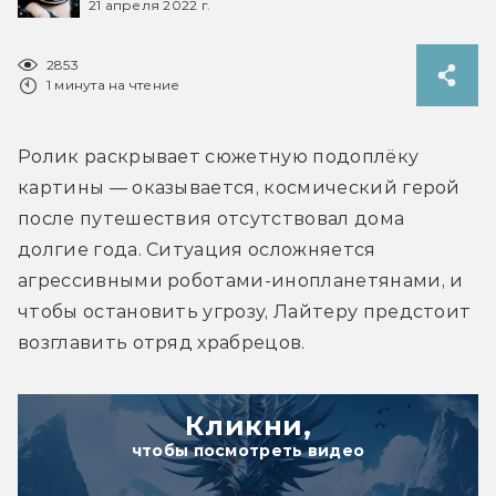
21 апреля 2022 г.
2853
1 минута на чтение
Ролик раскрывает сюжетную подоплёку 
картины — оказывается, космический герой 
после путешествия отсутствовал дома 
долгие года. Ситуация осложняется 
агрессивными роботами-инопланетянами, и 
чтобы остановить угрозу, Лайтеру предстоит 
возглавить отряд храбрецов.
Кликни,
чтобы посмотреть видео