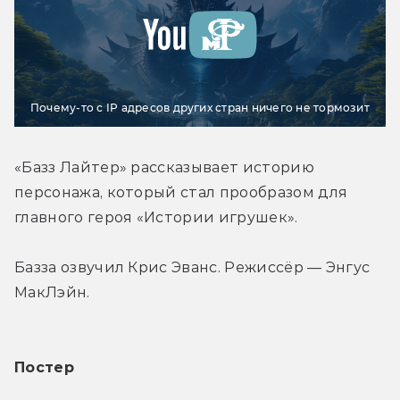
Почему-то с IP адресов других стран ничего не тормозит
«Базз Лайтер» рассказывает историю 
персонажа, который стал прообразом для 
главного героя «Истории игрушек».
Базза озвучил Крис Эванс. Режиссёр — Энгус 
МакЛэйн.
Постер