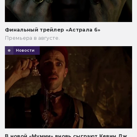
Финальный трейлер «Астрала 6»
Премьера в августе.
Новости
В новой «Мумии» вновь сыграют Кевин Дж.