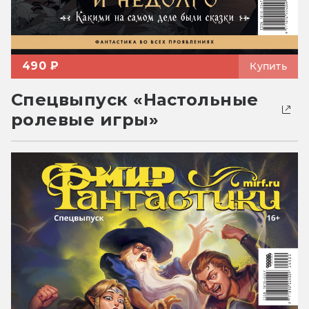
490 ₽
Купить
Спецвыпуск «Настольные
ролевые игры»