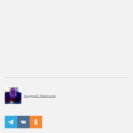
Андрей Квасков