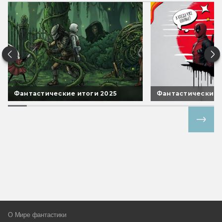
Фантастические итоги 2025
Фантастические 
Все спецпроекты
О Мире фантастики