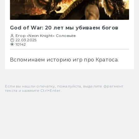
God of War: 20 лет мы убиваем богов
Егор «Neon Knight» Соловьёв
22.03.2025
10142
Вспоминаем историю игр про Кратоса.
Если вы нашли опечатку, пожалуйста, выделите фрагмент
текста и нажмите Ctrl+Enter.