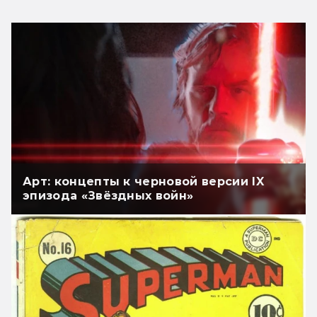
Арт: концепты к черновой версии IX
эпизода «Звёздных войн»