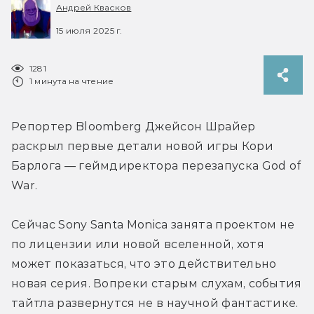
Андрей Квасков
15 июля 2025 г.
1281
1 минута на чтение
Репортер Bloomberg Джейсон Шрайер 
раскрыл первые детали новой игры Кори 
Барлога — геймдиректора перезапуска God of 
War. 
Сейчас Sony Santa Monica занята проектом не 
по лицензии или новой вселенной, хотя 
может показаться, что это действительно 
новая серия. Вопреки старым слухам, события 
тайтла развернутся не в научной фантастике.