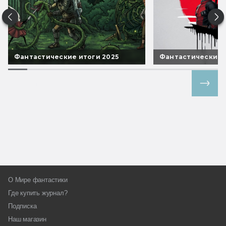
Фантастические итоги 2025
Фантастические 
Все спецпроекты
О Мире фантастики
Где купить журнал?
Подписка
Наш магазин