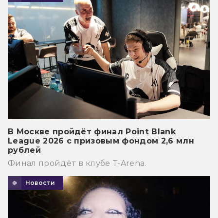
В Москве пройдёт финал Point Blank
League 2026 с призовым фондом 2,6 млн
рублей
Финал пройдёт в клубе T-Arena.
Новости