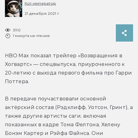
Кот-император
21 декабря 2021 г.
3110
1 минута на чтение
HBO Max показал трейлер «Возвращения в 
Хогвартс» — спецвыпуска, приуроченного к 
20-летию с выхода первого фильма про Гарри 
Поттера.
В передаче поучаствовали основной 
актёрский состав (Рэдклифф, Уотсон, Гринт), а 
также другие артисты саги, включая 
показанных в кадре Тома Фелтона, Хелену 
Бонэм Картер и Рэйфа Файнса. Они 