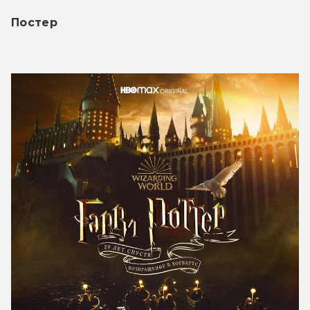
Постер