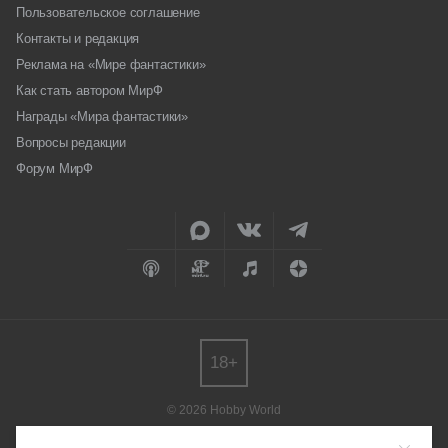
Пользовательское соглашение
Контакты и редакция
Реклама на «Мире фантастики»
Как стать автором МирФ
Награды «Мира фантастики»
Вопросы редакции
Форум МирФ
18+
© 2026 Hobby World
Любое использование материалов допускается только с согласия