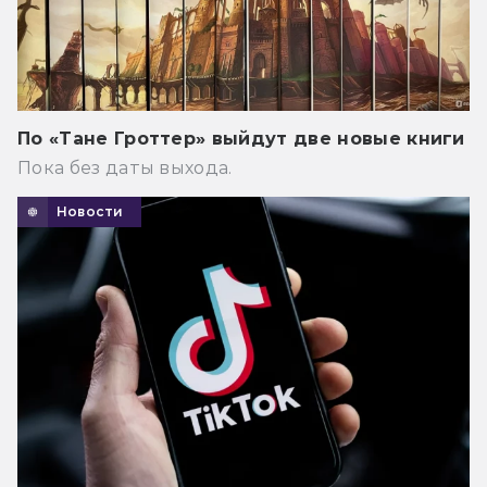
По «Тане Гроттер» выйдут две новые книги
Пока без даты выхода.
Новости