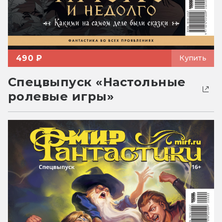
490 ₽
Купить
Спецвыпуск «Настольные
ролевые игры»