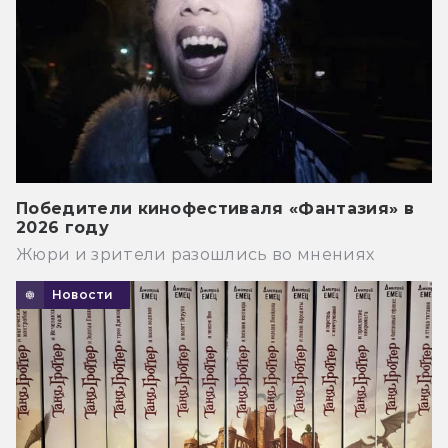
Победители кинофестиваля «Фантазия» в
2026 году
Жюри и зрители разошлись во мнениях
Новости