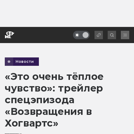
Новости
«Это очень тёплое
чувство»: трейлер
спецэпизода
«Возвращения в
Хогвартс»