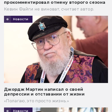
прокомментировал отмену второго сезона
Кевин Файги не виноват, считает автор.
Новости
Джордж Мартин написал о своей
депрессии и отставании от жизни
«Полагаю, это просто жизнь.»
Новости