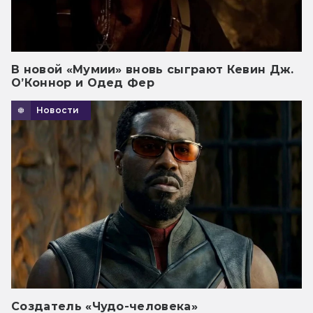
В новой «Мумии» вновь сыграют Кевин Дж.
О’Коннор и Одед Фер
Новости
Создатель «Чудо-человека»