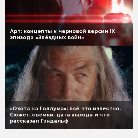
Арт: концепты к черновой версии IX
эпизода «Звёздных войн»
«Охота на Голлума»: всё что известно.
Сюжет, съёмки, дата выхода и что
рассказал Гэндальф