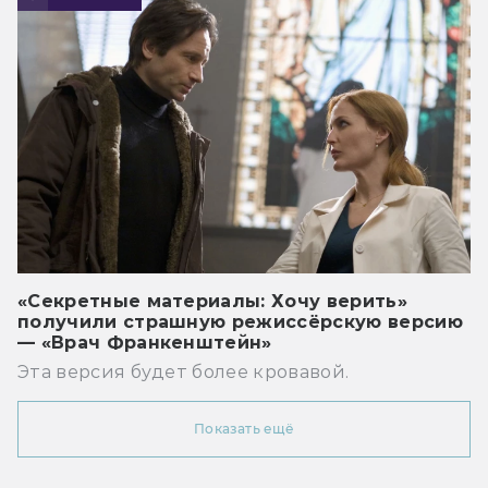
«Секретные материалы: Хочу верить»
получили страшную режиссёрскую версию
— «Врач Франкенштейн»
Эта версия будет более кровавой.
Показать ещё