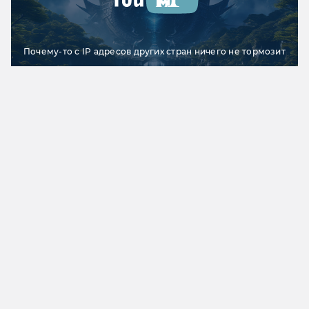
Почему-то с IP адресов других стран ничего не тормозит