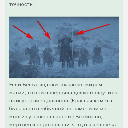
точность.
Если Белые ходоки связаны с миром
магии, то они наверняка должны ощутить
присутствие драконов. (Красная комета
была явно необычной, её заметили из
многих уголков планеты.) Возможно,
мертвецы подозревали, что два человека,