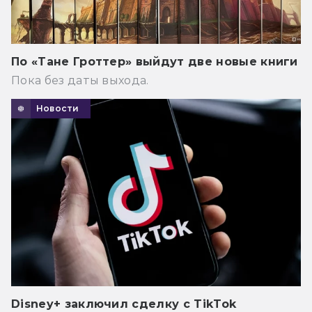
По «Тане Гроттер» выйдут две новые книги
Пока без даты выхода.
Новости
Disney+ заключил сделку с TikTok