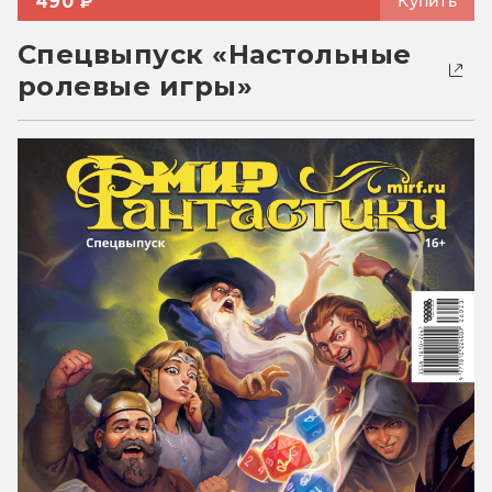
490 ₽
Купить
Спецвыпуск «Настольные
ролевые игры»