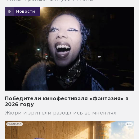
Новости
Победители кинофестиваля «Фантазия» в
2026 году
Жюри и зрители разошлись во мнениях
РЕКЛАМА