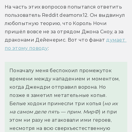
На часть этих вопросов попытался ответить 
пользователь Reddit deamonx12. Он выдвинул 
любопытную теорию, что Король Ночи 
пришёл вовсе не за отрядом Джона Сноу, а за 
драконами Дейенерис. Вот что фанат 
думает 
по этому поводу
:
Поначалу меня беспокоил промежуток
времени между нападением и моментом,
когда Джендри отправил ворона. Но
позже я заметил метательные копья.
Белые ходоки принесли три копья (
но их
на самом деле пять — прим. МирФ
) и при
этом ни разу не атаковали ими героев,
несмотря на всю сверхъестественную