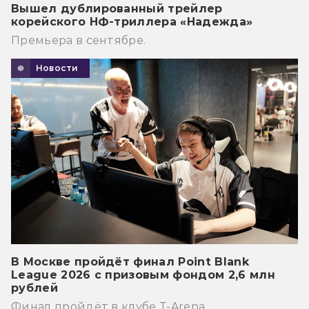
Вышел дублированный трейлер
корейского НФ-триллера «Надежда»
Премьера в сентябре.
Новости
В Москве пройдёт финал Point Blank
League 2026 с призовым фондом 2,6 млн
рублей
Финал пройдёт в клубе T-Arena.