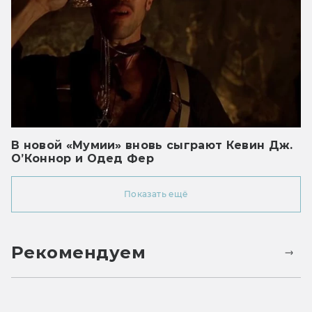
В новой «Мумии» вновь сыграют Кевин Дж.
О’Коннор и Одед Фер
Показать ещё
Рекомендуем