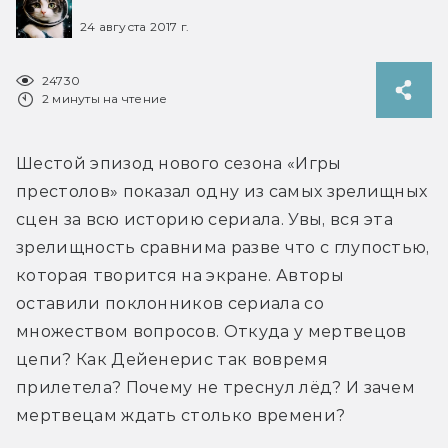
24 августа 2017 г.
24730
2 минуты на чтение
Шестой эпизод нового сезона «Игры 
престолов» показал одну из самых зрелищных 
сцен за всю историю сериала. Увы, вся эта 
зрелищность сравнима разве что с глупостью, 
которая творится на экране. Авторы 
оставили поклонников сериала со 
множеством вопросов. Откуда у мертвецов 
цепи? Как Дейенерис так вовремя 
прилетела? Почему не треснул лёд? И зачем 
мертвецам ждать столько времени?