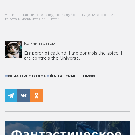
Если вы нашли опечатку, пожалуйста, выделите фрагмент
текста и нажмите Ctrl+Enter.
Кот-император
Emperor of catkind. I are controls the spice, I
are controls the Universe.
#
ИГРА ПРЕСТОЛОВ
#
ФАНАТСКИЕ ТЕОРИИ