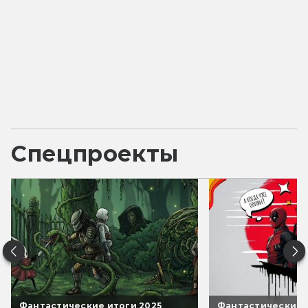
Спецпроекты
Фантастические итоги 2025
Фантастические 