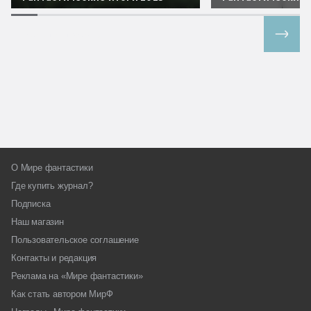
Все спецпроекты
О Мире фантастики
Где купить журнал?
Подписка
Наш магазин
Пользовательское соглашение
Контакты и редакция
Реклама на «Мире фантастики»
Как стать автором МирФ