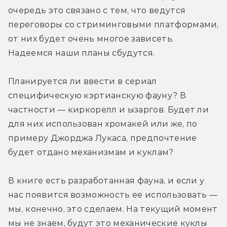
очередь это связано с тем, что ведутся 
переговоры со стриминговыми платформами, 
от них будет очень многое зависеть. 
Надеемся наши планы сбудутся.
Планируется ли ввести в сериал 
специфическую кэртианскую фауну? В 
частности — киркорелл и ызаргов. Будет ли 
для них использован хромакей или же, по 
примеру Джорджа Лукаса, предпочтение 
будет отдано механизмам и куклам?
В книге есть разработанная фауна, и если у 
нас появится возможность ее использовать — 
мы, конечно, это сделаем. На текущий момент 
мы не знаем, будут это механические куклы 