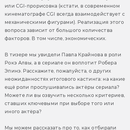
или CGI-прорисовка (кстати, в современном 
кинематографе CGI всегда взаимодействует с 
механическими фигурами). Реализация этого 
вопроса зависит от большого количества 
факторов. В том числе, экономических.
В тизере мы увидели Павла Крайнова в роли 
Рокэ Алвы, а в сериале он воплотит Робера 
Эпинэ. Расскажите, пожалуйста, о других 
неожиданностях итогового кастинга: на какие 
ещё роли прослушивались актёры сериала? 
Можете ли вы озвучить несколько критериев, 
ставших ключевыми при выборе того или 
иного актёра?
Мы можем рассказать про то, как отбирали 