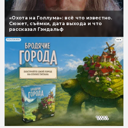
«Охота на Голлума»: всё что известно.
Сюжет, съёмки, дата выхода и что
рассказал Гэндальф
РЕКЛАМА