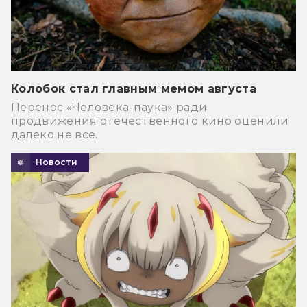
Колобок стал главным мемом августа
Перенос «Человека-паука» ради
продвижения отечественного кино оценили
далеко не все.
Новости