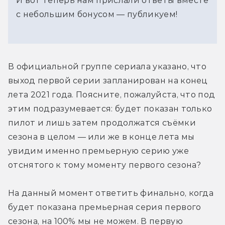
И вот теперь нам прислали ответы вместе
с небольшим бонусом — публикуем!
В официальной группе сериала указано, что 
выход первой серии запланирован на конец 
лета 2021 года. Поясните, пожалуйста, что под 
этим подразумевается: будет показан только 
пилот и лишь затем продолжатся съёмки 
сезона в целом — или же в конце лета мы 
увидим именно премьерную серию уже 
отснятого к тому моменту первого сезона?
На данный момент ответить финально, когда 
будет показана премьерная серия первого 
сезона, на 100% мы не можем. В первую 