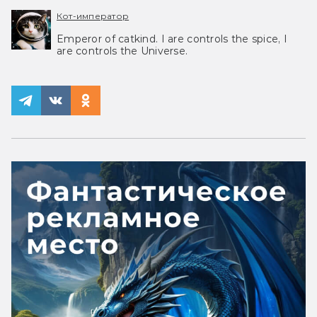
Кот-император
Emperor of catkind. I are controls the spice, I
are controls the Universe.