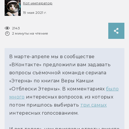
Кот-император
19 мая 2021 г.
2143
2 минуты на чтение
В марте-апреле мы в сообществе
«ВКонтакте» предложили вам задавать
вопросы съёмочной команде сериала
«Этерна» по книгам Веры Камши
«Отблески Этерны». В комментариях
было
много
интересных вопросов, из которых
потом пришлось выбирать
три самых
интересных голосованием.