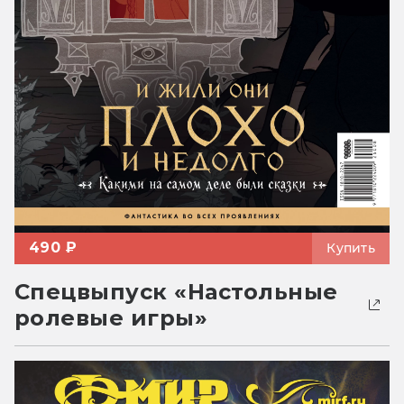
490 ₽
Купить
Спецвыпуск «Настольные
ролевые игры»