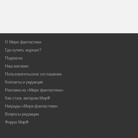
О Мире фантастики
Где купить журнал?
Подписка
Наш магазин
Пользовательское соглашение
Контакты и редакция
Реклама на «Мире фантастики»
Как стать автором МирФ
Награды «Мира фантастики»
Вопросы редакции
Форум МирФ