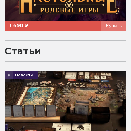
1 490 ₽
Купить
Статьи
Новости