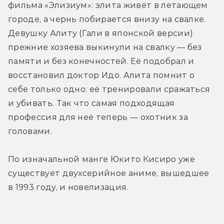
фильма «Элизиум»: элита живёт в летающем 
городе, а чернь побирается внизу на свалке. 
Девушку Алиту (Гали в японской версии) 
прежние хозяева выкинули на свалку — без 
памяти и без конечностей. Её подобрал и 
восстановил доктор Идо. Алита помнит о 
себе только одно: её тренировали сражаться 
и убивать. Так что самая подходящая 
профессия для неё теперь — охотник за 
головами.
По изначальной манге Юкито Кисиро уже 
существует двухсерийное аниме, вышедшее 
в 1993 году, и новелизация.