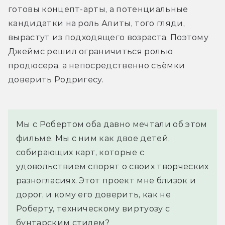
готовы концепт-арты, а потенциальные 
кандидатки на роль Алиты, того гляди, 
вырастут из подходящего возраста. Поэтому 
Джеймс решил ограничиться ролью 
продюсера, а непосредственно съёмки 
доверить Родригесу.
Мы с Робертом оба давно мечтали об этом 
фильме. Мы с ним как двое детей, 
собирающих карт, которые с 
удовольствием спорят о своих творческих 
разногласиях. Этот проект мне близок и 
дорог, и кому его доверить, как не 
Роберту, техническому виртуозу с 
бунтарским стилем?