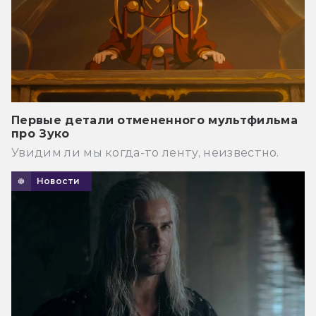
Первые детали отмененного мультфильма
про Зуко
Увидим ли мы когда-то ленту, неизвестно.
Новости