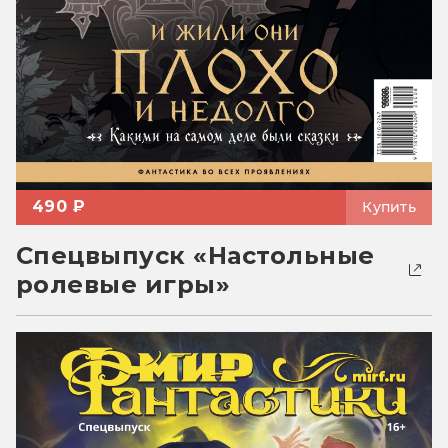
490 ₽
Купить
Спецвыпуск «Настольные
ролевые игры»