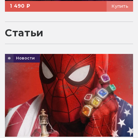
1 490 ₽
Купить
Статьи
Новости