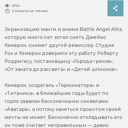
5754
2 минуты на чтение
Экранизацию манги и аниме Battle Angel Alita, 
которую много лет хотел снять Джеймс 
Кэмерон, снимет другой режиссёр. Студия 
Fox и Кэмерон доверили эту работу Роберту 
Родригесу, постановщику «Города грехов», 
«От заката до рассвета» и «Детей шпионов».
Кэмерон, создатель «Терминатора» и 
«Титаника», в ближайшие годы будет по 
горло завален бесконечными сиквелами 
«Аватара», а потому заняться проектом своей 
мечты не может. Бесконечно откладывать его 
он тоже считает неправильным — давно 