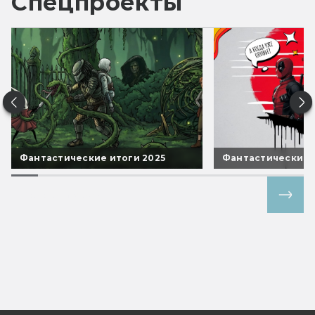
Спецпроекты
Фантастические итоги 2025
Фантастические 
Все спецпроекты