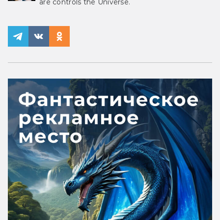
are controls the Universe.