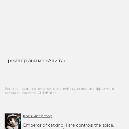
Трейлер аниме «Алита»
Если вы нашли опечатку, пожалуйста, выделите фрагмент
текста и нажмите Ctrl+Enter.
Кот-император
Emperor of catkind. I are controls the spice, I