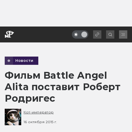
Новости
Фильм Battle Angel
Alita поставит Роберт
Родригес
Кот-император
16 октября 2015 г.