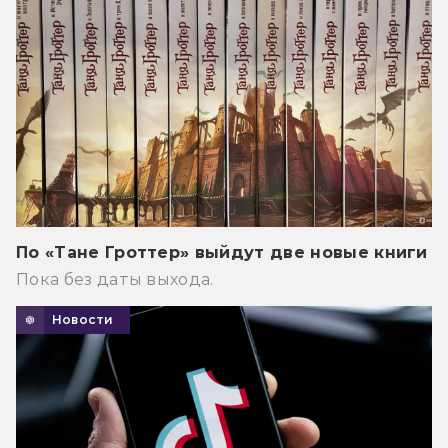
По «Тане Гроттер» выйдут две новые книги
Пока без даты выхода.
Новости