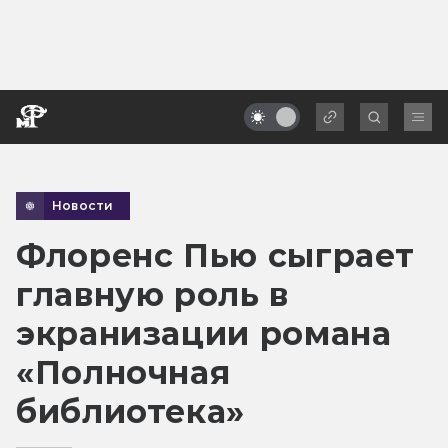
Новости
Флоренс Пью сыграет
главную роль в
экранизации романа
«Полночная
библиотека»