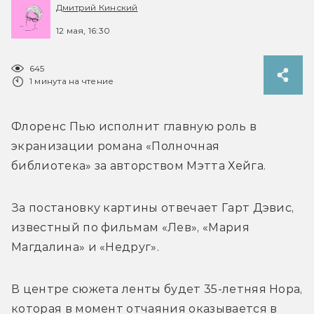
Дмитрий Кинский
12 мая, 16:30
645
1 минута на чтение
Флоренс Пью исполнит главную роль в 
экранизации романа «Полночная 
библиотека» за авторством Мэтта Хейга.
За постановку картины отвечает 
Гарт Дэвис, 
известный по фильмам «Лев», «Мария 
Магдалина» и «Недруг».
В центре сюжета ленты будет 35-летняя Нора, 
которая в момент отчаяния оказывается в 