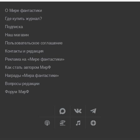
О Мире фантастики
Где купить журнал?
Подписка
Наш магазин
Пользовательское соглашение
Контакты и редакция
Реклама на «Мире фантастики»
Как стать автором МирФ
Награды «Мира фантастики»
Вопросы редакции
Форум МирФ