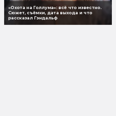
«Охота на Голлума»: всё что известно.
Сюжет, съёмки, дата выхода и что
рассказал Гэндальф