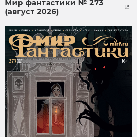
Мир фантастики № 273
(август 2026)