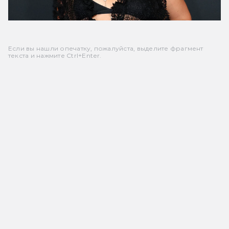
Если вы нашли опечатку, пожалуйста, выделите фрагмент
текста и нажмите Ctrl+Enter.