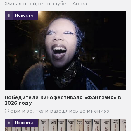
Финал пройдёт в клубе T-Arena.
Новости
Победители кинофестиваля «Фантазия» в
2026 году
Жюри и зрители разошлись во мнениях
Новости