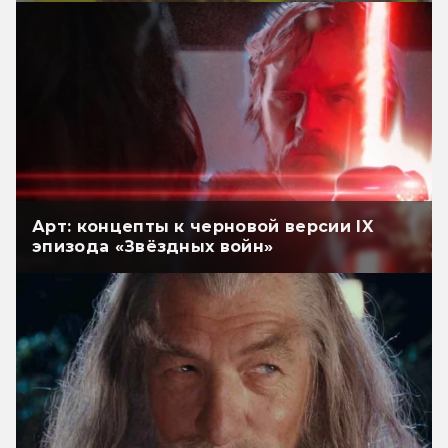
Арт: концепты к черновой версии IX
эпизода «Звёздных войн»