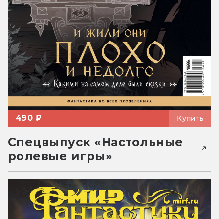
490 ₽
Купить
Спецвыпуск «Настольные
ролевые игры»