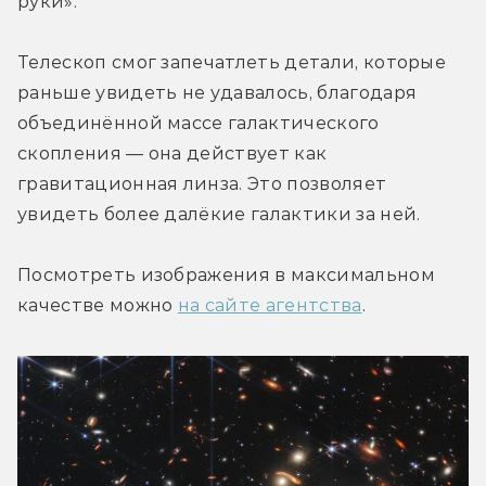
руки».
Телескоп смог запечатлеть детали, которые 
раньше увидеть не удавалось, благодаря 
объединённой массе галактического 
скопления — она действует как 
гравитационная линза. Это позволяет 
увидеть более далёкие галактики за ней.
Посмотреть изображения в максимальном 
качестве можно 
на сайте агентства
.