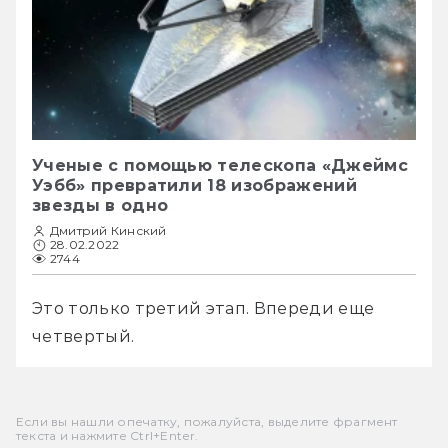
Ученые с помощью телескопа «Джеймс
Уэбб» превратили 18 изображений
звезды в одно
Дмитрий Кинский
28.02.2022
2744
Это только третий этап. Впереди еще 
четвертый.
Если вы нашли опечатку, пожалуйста, выделите фрагмент
текста и нажмите Ctrl+Enter.