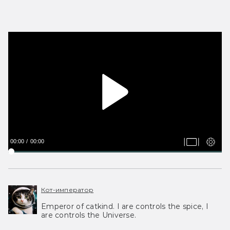
00:00
00:00
Кот-император
Emperor of catkind. I are controls the spice, I
are controls the Universe.