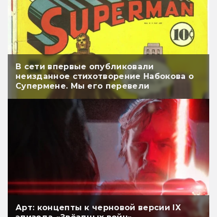
В сети впервые опубликовали
неизданное стихотворение Набокова о
Супермене. Мы его перевели
Арт: концепты к черновой версии IX