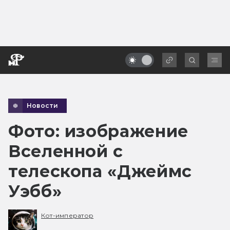
Новости
Фото: изображение
Вселенной с
телескопа «Джеймс
Уэбб»
Кот-император