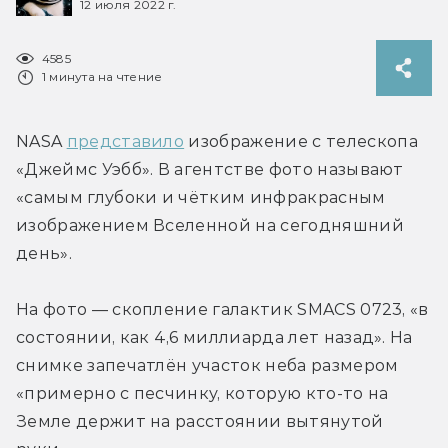
12 июля 2022 г.
4585
1 минута на чтение
NASA 
представило
 изображение с телескопа 
«Джеймс Уэбб». В агентстве фото называют 
«самым глубоки и чётким инфракрасным 
изображением Вселенной на сегодняшний 
день».
На фото — скопление галактик SMACS 0723, «в 
состоянии, как 4,6 миллиарда лет назад». На 
снимке запечатлён участок неба размером 
«примерно с песчинку, которую кто-то на 
Земле держит на расстоянии вытянутой 