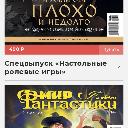
490 ₽
Купить
Спецвыпуск «Настольные
ролевые игры»