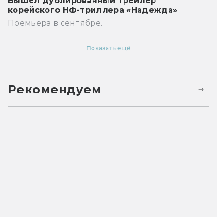
Вышел дублированный трейлер
корейского НФ-триллера «Надежда»
Премьера в сентябре.
Показать ещё
Рекомендуем