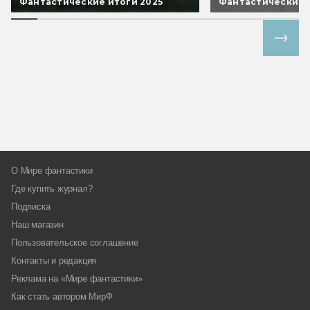
Фантастические итоги 2025
Фантастические 
Все спецпроекты
О Мире фантастики
Где купить журнал?
Подписка
Наш магазин
Пользовательское соглашение
Контакты и редакция
Реклама на «Мире фантастики»
Как стать автором МирФ