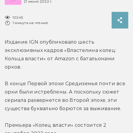
21 июня 2022 г.
10245
1 минута на чтение
Издание IGN опубликовало шесть 
эксклюзивных кадров «Властелина колец: 
Кольца власти» от Amazon с батальонами 
орков.
В конце Первой эпохи Средиземья почти все 
орки были истреблены. А поскольку сюжет 
сериала развернется во Второй эпохе, эти 
существа буквально борются за выживание.
Премьера «Колец власти» состоится 2 