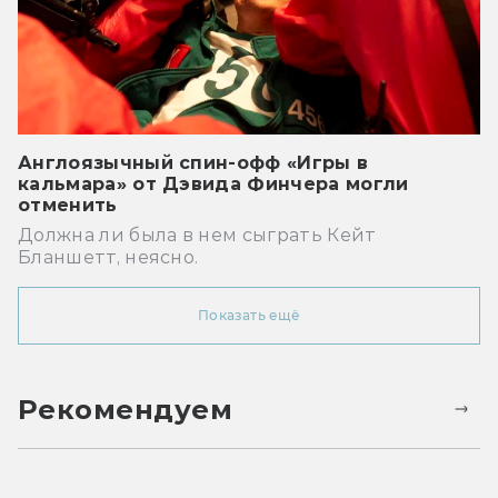
Англоязычный спин-офф «Игры в
кальмара» от Дэвида Финчера могли
отменить
Должна ли была в нем сыграть Кейт
Бланшетт, неясно.
Показать ещё
Рекомендуем