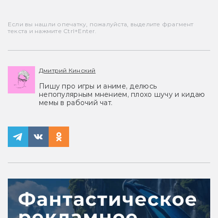
Если вы нашли опечатку, пожалуйста, выделите фрагмент
текста и нажмите Ctrl+Enter.
Дмитрий Кинский
Пишу про игры и аниме, делюсь
непопулярным мнением, плохо шучу и кидаю
мемы в рабочий чат.