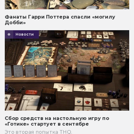
Фанаты Гарри Поттера спасли «могилу
Добби»
Новости
Сбор средств на настольную игру по
«Готике» стартует в сентябре
Это вторая попытка THQ.