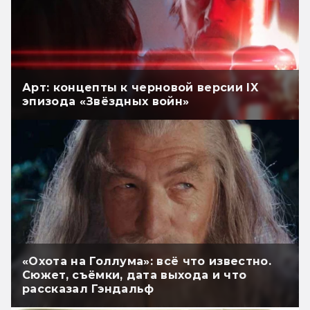
Арт: концепты к черновой версии IX
эпизода «Звёздных войн»
«Охота на Голлума»: всё что известно.
Сюжет, съёмки, дата выхода и что
рассказал Гэндальф