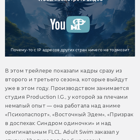
Почему-то с IP адресов других стран ничего не тормозит
В этом трейлере показали кадры сразу из 
второго и третьего сезона, которые выйдут 
уже в этом году. Производством занимается 
студия Production I.G., у которой за плечами 
немалый опыт — она работала над аниме 
«Психопаспорт», «Восточный Эдем», «Призрак 
в доспехах: Синдром одиночки» и над 
оригинальным FLCL. Adult Swim заказал у 