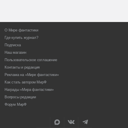
О Мире фантастики
Где купить журнал?
Подписка
Наш магазин
Пользовательское соглашение
Контакты и редакция
Реклама на «Мире фантастики»
Как стать автором МирФ
Награды «Мира фантастики»
Вопросы редакции
Форум МирФ