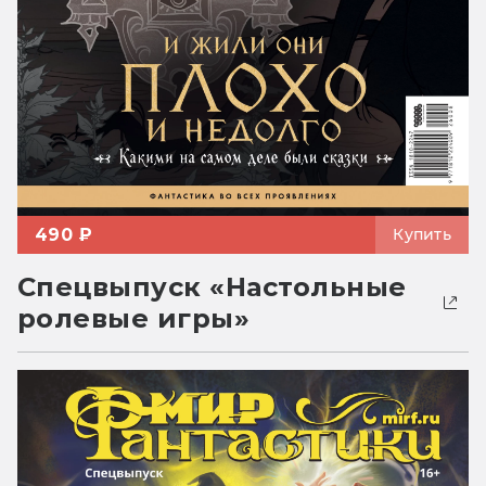
490 ₽
Купить
Спецвыпуск «Настольные
ролевые игры»