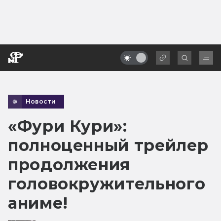
Новости
«Фури Кури»:
полноценный трейлер
продолжения
головокружительного
аниме!