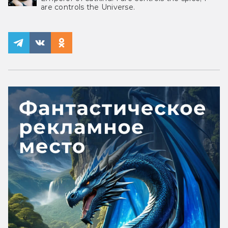
are controls the Universe.