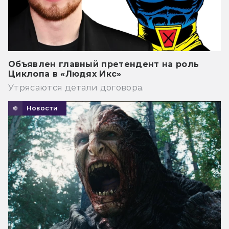
Объявлен главный претендент на роль
Циклопа в «Людях Икс»
Утрясаются детали договора.
Новости