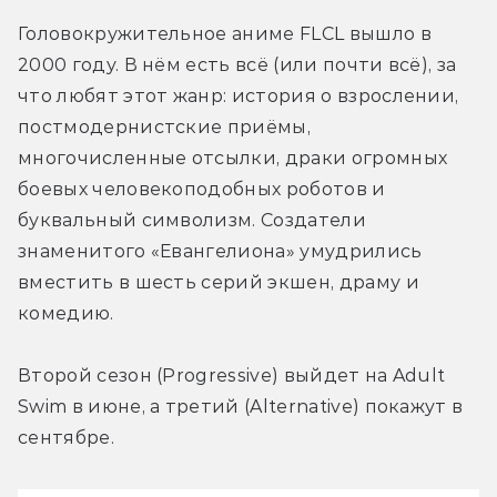
Головокружительное аниме FLCL вышло в 
2000 году. В нём есть всё (или почти всё), за 
что любят этот жанр: история о взрослении, 
постмодернистские приёмы, 
многочисленные отсылки, драки огромных 
боевых человекоподобных роботов и 
буквальный символизм. Создатели 
знаменитого «Евангелиона» умудрились 
вместить в шесть серий экшен, драму и 
комедию.
Второй сезон (Progressive) выйдет на Adult 
Swim в июне, а третий (Alternative) покажут в 
сентябре.