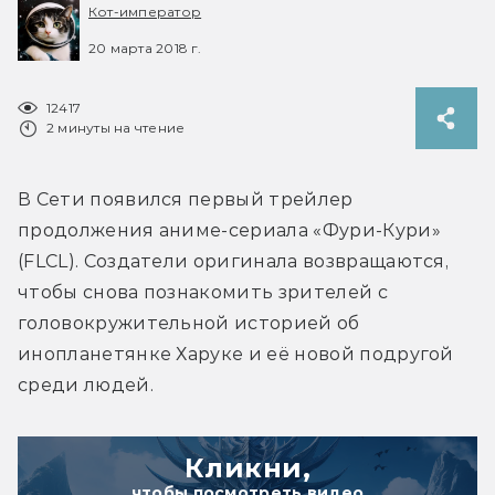
Кот-император
20 марта 2018 г.
12417
2 минуты на чтение
В Сети появился первый трейлер 
продолжения аниме-сериала «Фури-Кури» 
(FLCL). Создатели оригинала возвращаются, 
чтобы снова познакомить зрителей с 
головокружительной историей об 
инопланетянке Харуке и её новой подругой 
среди людей.
Кликни,
чтобы посмотреть видео