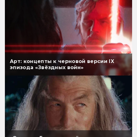
Арт: концепты к черновой версии IX
эпизода «Звёздных войн»