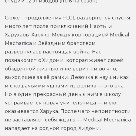
студии 12 эпизодов (по 6 на сезон).
Сюжет продолжения FLCL развернётся спустя 
много лет после приключений Наоты и 
Харухары Харуко. Между корпорацией Medical 
Mechanica и Звёздным братством 
развернулась настоящая война. Нас 
познакомят с Хидоми, которая живет своей 
обыденной жизнью и не верит ни во что, 
выходящее за её рамки. Девочка в наушниках 
и с кошачьими ушками из ролика — это она. 
Но в один прекрасный день к ним в школу 
устраивается новая учительница — и ею 
оказывается Харука. После чего неприятности 
не заставляют себя ждать — Medical Mechanica 
нападает на родной город Хидоми.