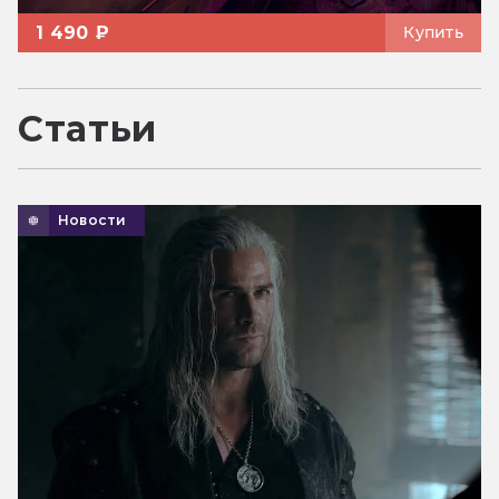
1 490 ₽
Купить
Статьи
Новости