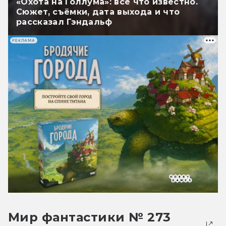
«Охота на Голлума»: всё что известно.
Сюжет, съёмки, дата выхода и что
рассказал Гэндальф
РЕКЛАМА
Мир фантастики № 273