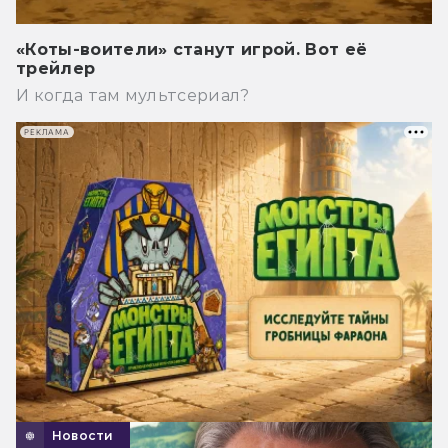
«Коты-воители» станут игрой. Вот её
трейлер
И когда там мультсериал?
РЕКЛАМА
Новости