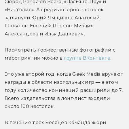
Сюрр», Panda on Board, «Пасьянс Шоу» и 
«Настолио». А среди авторов настолок 
заглянули Юрий Ямщиков, Анатолий 
Шкляров, Евгений Птеров, Михаил 
Александров и Илья Дацкевич.
Посмотреть торжественные фотографии с 
мероприятия можно в 
группе ВКонтакте
.
Это уже второй год, когда Geek Media вручают 
награды в области настольных игр — в этом 
году количество номинаций расширили до 7. 
Всего издательства в лонг-лист входили 
около 100 настолок.
В течение трёх месяцев команда жюри 