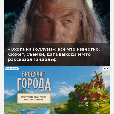
«Охота на Голлума»: всё что известно.
Сюжет, съёмки, дата выхода и что
рассказал Гэндальф
РЕКЛАМА