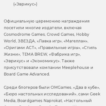
(«Эврикус»)
Официальную церемонию награждения 
посетили многие издатели, включая 
Cosmodrome Games, Crowd Games, Hobby 
World, ЗВЕЗДА, «Лавка игр», «Магеллан», 
«Оригами АСТ», «Правильные игры», «Стиль 
Жизни», ТЕМА BREW, «Фабрика игр», 
«Эврикус» и «Экономикус». Также 
присутствовали компании Meeplehouse и 
Board Game Advanced.
Среди блогеров были OMGames, «Два в кубе», 
«Бюро настольных исследований», сами Geek 
Media, Boardgames Naprokat, «Настольный 