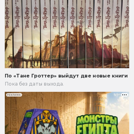
По «Тане Гроттер» выйдут две новые книги
Пока без даты выхода.
РЕКЛАМА