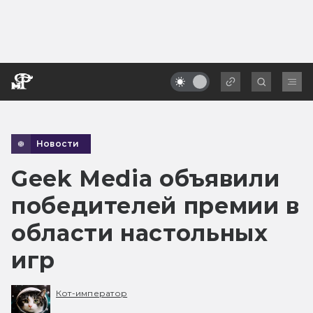
Новости
Geek Media объявили
победителей премии в
области настольных
игр
Кот-император