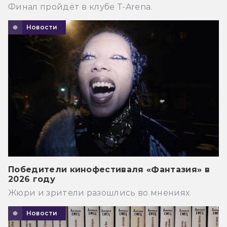
Финал пройдёт в клубе T-Arena.
Новости
Победители кинофестиваля «Фантазия» в
2026 году
Жюри и зрители разошлись во мнениях
Новости