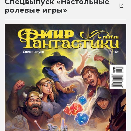
Спецвыпуск «Настольные
ролевые игры»