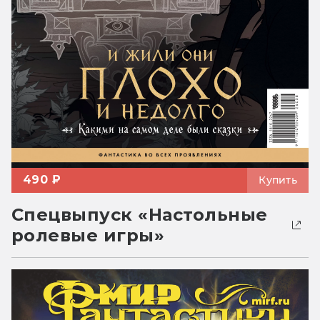
490 ₽
Купить
Спецвыпуск «Настольные
ролевые игры»