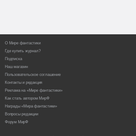
О Мире фантастики
Где купить журнал?
Подписка
Наш магазин
Пользовательское соглашение
Контакты и редакция
Реклама на «Мире фантастики»
Как стать автором МирФ
Награды «Мира фантастики»
Вопросы редакции
Форум МирФ