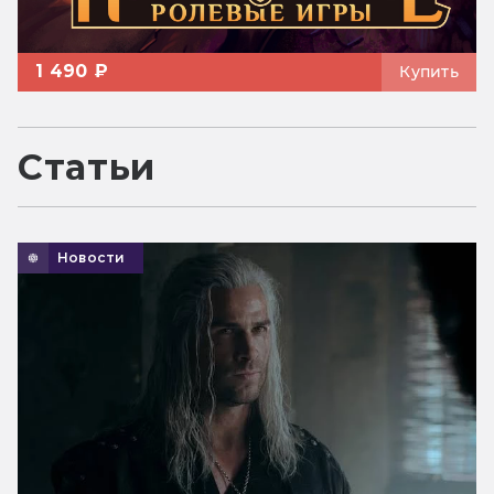
1 490 ₽
Купить
Статьи
Новости