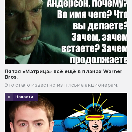
Пятая «Матрица» всё ещё в планах Warner
Bros.
Это стало известно из письма акционерам.
Новости