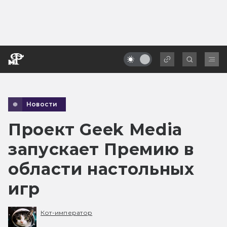
Новости
Проект Geek Media
запускает Премию в
области настольных
игр
Кот-император