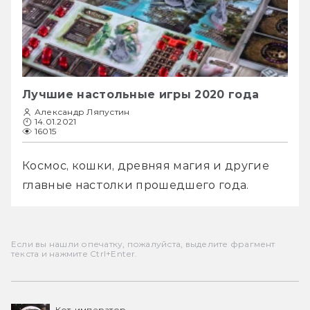
Лучшие настольные игры 2020 года
Александр Ляпустин
14.01.2021
16015
Космос, кошки, древняя магия и другие 
главные настолки прошедшего года.
Если вы нашли опечатку, пожалуйста, выделите фрагмент
текста и нажмите Ctrl+Enter.
Кот-император