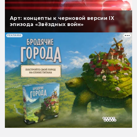
Арт: концепты к черновой версии IX
эпизода «Звёздных войн»
РЕКЛАМА