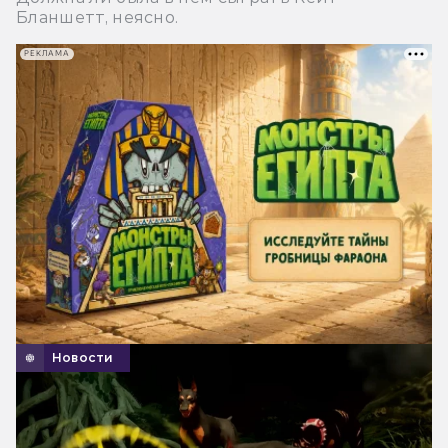
Бланшетт, неясно.
РЕКЛАМА
Новости