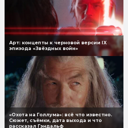
Арт: концепты к черновой версии IX
эпизода «Звёздных войн»
«Охота на Голлума»: всё что известно.
Сюжет, съёмки, дата выхода и что
рассказал Гэндальф