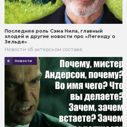
Последняя роль Сэма Нила, главный
злодей и другие новости про «Легенду о
Зельде»
Новости об актёрском составе.
Новости