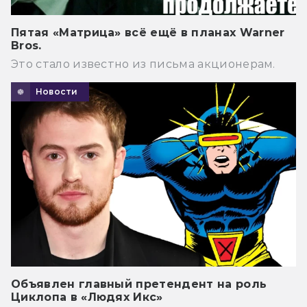
Пятая «Матрица» всё ещё в планах Warner
Bros.
Это стало известно из письма акционерам.
Новости
Объявлен главный претендент на роль
Циклопа в «Людях Икс»