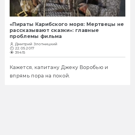
«Пираты Карибского моря: Мертвецы не
рассказывают сказки»: главные
проблемы фильма
Дмитрий Злотницкий
22.05.2017
39415
Кажется, капитану Джеку Воробью и 
впрямь пора на покой.