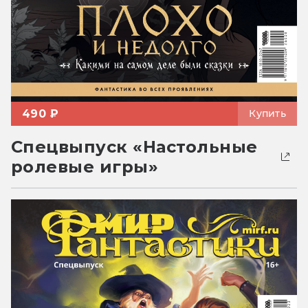
490 ₽
Купить
Спецвыпуск «Настольные
ролевые игры»