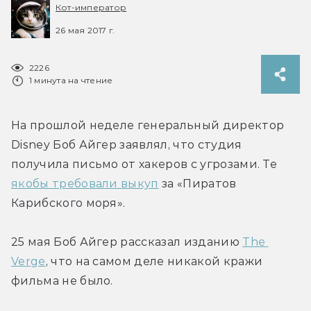
Кот-император
26 мая 2017 г.
2226
1 минута на чтение
На прошлой неделе генеральный директор 
Disney Боб Айгер заявлял, что студия 
получила письмо от хакеров с угрозами. Те 
якобы требовали выкуп
 за «Пиратов 
Карибского моря».
25 мая Боб Айгер рассказал изданию 
The 
Verge
, что на самом деле никакой кражи 
фильма не было.