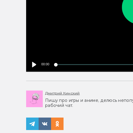
00:00
Дмитрий Кинский
Пишу про игры и аниме, делюсь непоп
рабочий чат.