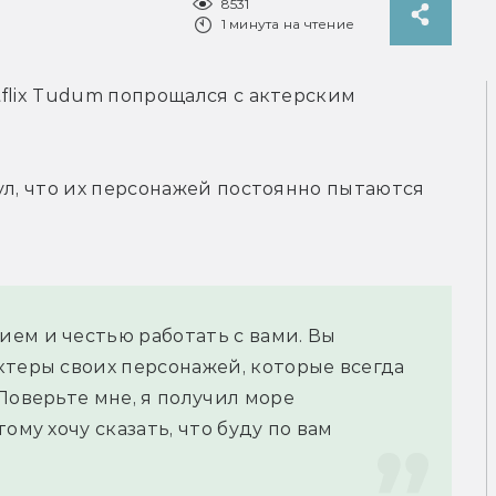
8531
1 минута на чтение
flix Tudum попрощался с актерским 
ул, что их персонажей постоянно пытаются 
ем и честью работать с вами. Вы 
теры своих персонажей, которые всегда 
Поверьте мне, я получил море 
ому хочу сказать, что буду по вам 