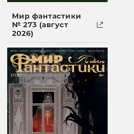
Мир фантастики
№ 273 (август
2026)