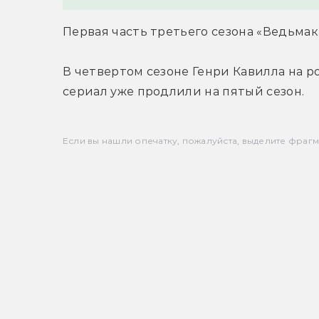
Первая часть третьего сезона «Ведьмак
В четвертом сезоне Генри Кавилла на ро
сериал уже продлили на пятый сезон.
Если вы нашли опечатку, пожалуйста, выделите фрагмен