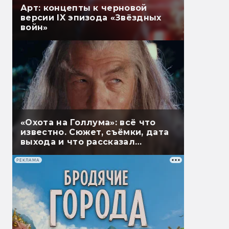
Арт: концепты к черновой
версии IX эпизода «Звёздных
войн»
«Охота на Голлума»: всё что
известно. Сюжет, съёмки, дата
выхода и что рассказал
Гэндальф
РЕКЛАМА