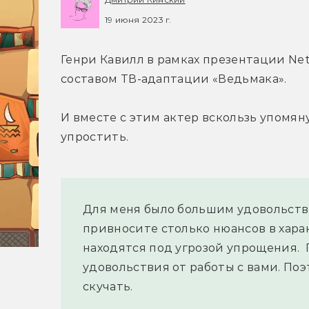
19 июня 2023 г.
Генри Кавилл в рамках презентации Net
составом ТВ-адаптации «Ведьмака».
И вместе с этим актер вскользь упомян
упростить.
Для меня было большим удовольстви
привносите столько нюансов в харак
находятся под угрозой упрощения.  
удовольствия от работы с вами. Поэт
скучать.