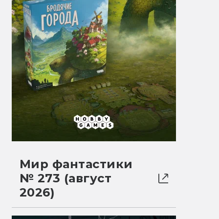
Мир фантастики
№ 273 (август
2026)