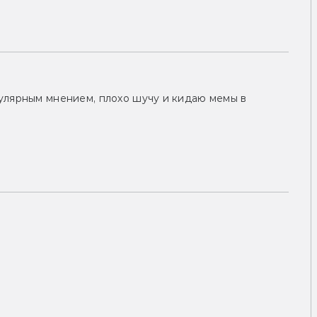
улярным мнением, плохо шучу и кидаю мемы в