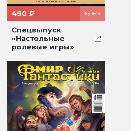
490 ₽
Купить
Спецвыпуск
«Настольные
ролевые игры»