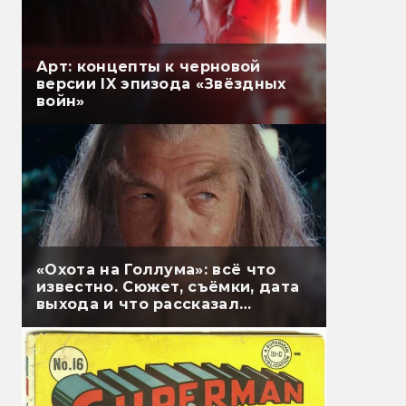
Арт: концепты к черновой
версии IX эпизода «Звёздных
войн»
«Охота на Голлума»: всё что
известно. Сюжет, съёмки, дата
выхода и что рассказал
Гэндальф