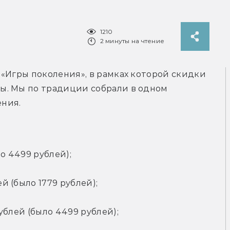
1210
2 минуты на чтение
 «Игры поколения», в рамках которой скидки 
. Мы по традиции собрали в одном 
ния.
ло 4499 рублей);
ей (было 1779 рублей);
ублей (было 4499 рублей);