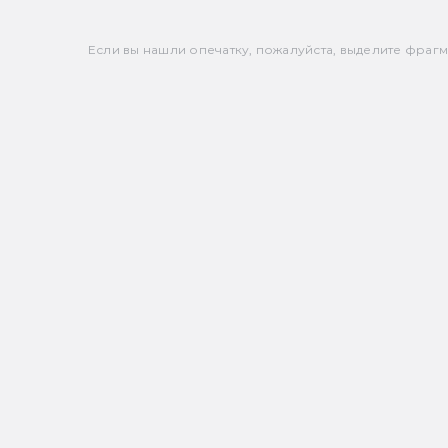
Если вы нашли опечатку, пожалуйста, выделите фрагмен