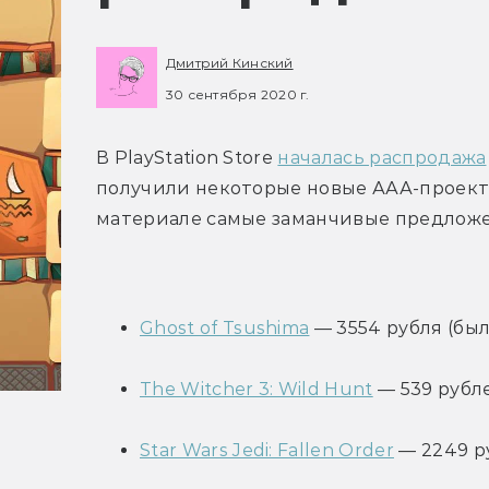
Дмитрий Кинский
30 сентября 2020 г.
В PlayStation Store 
началась распродажа
получили некоторые новые ААА-проекты
материале самые заманчивые предложе
Ghost of Tsushima
 — 3554 рубля (бы
The Witcher 3: Wild Hunt
 — 539 рубл
Star Wars Jedi: Fallen Order
 — 2249 р