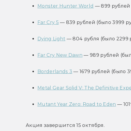
Monster Hunter World
 — 899 рублей 
Far Cry 5
 — 839 рублей (было 3999 р
Dying Light
 — 804 рубля (было 2299 
Far Cry New Dawn
 — 989 рублей (был
Borderlands 3
 — 1679 рублей (было 3
Metal Gear Solid V: The Definitive Exp
Mutant Year Zero: Road to Eden
 — 10
Акция завершится 15 октября.