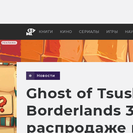
Как с
фильм
бы «В
КНИГИ
КИНО
СЕРИАЛЫ
ИГРЫ
НА
РЕКЛАМА
Новости
Ghost of Tsus
Borderlands 
распродаже в