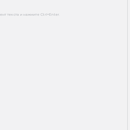
т текста и нажмите Ctrl+Enter.