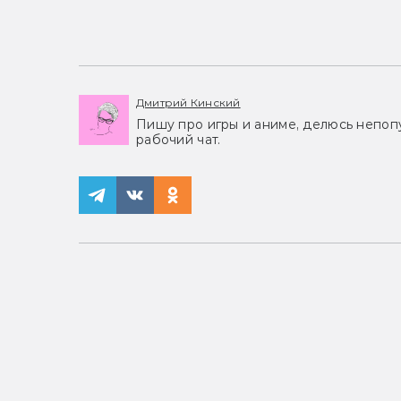
Дмитрий Кинский
Пишу про игры и аниме, делюсь непоп
рабочий чат.