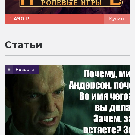
1 490 ₽
Купить
Статьи
Новости