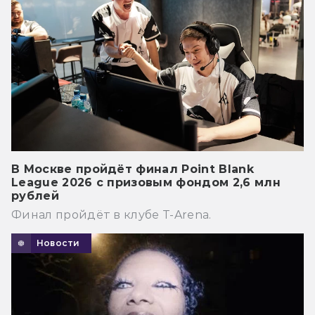
В Москве пройдёт финал Point Blank
League 2026 с призовым фондом 2,6 млн
рублей
Финал пройдёт в клубе T-Arena.
Новости