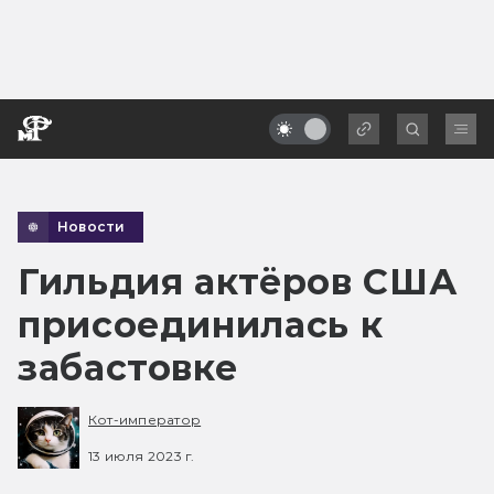
Новости
Гильдия актёров США
присоединилась к
забастовке
Кот-император
13 июля 2023 г.