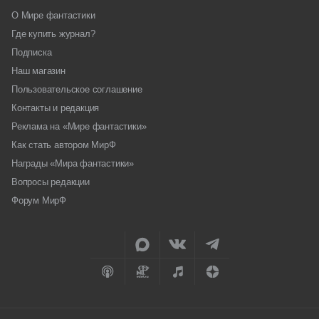
О Мире фантастики
Где купить журнал?
Подписка
Наш магазин
Пользовательское соглашение
Контакты и редакция
Реклама на «Мире фантастики»
Как стать автором МирФ
Награды «Мира фантастики»
Вопросы редакции
Форум МирФ