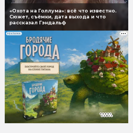
«Охота на Голлума»: всё что известно.
Сюжет, съёмки, дата выхода и что
рассказал Гэндальф
РЕКЛАМА