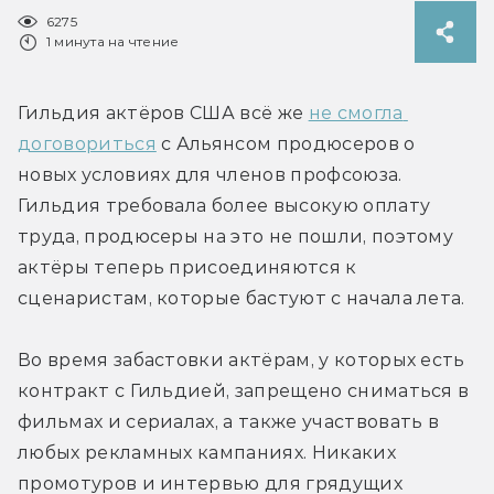
6275
1 минута на чтение
Гильдия актёров США всё же 
не смогла 
договориться
 с Альянсом продюсеров о 
новых условиях для членов профсоюза. 
Гильдия требовала более высокую оплату 
труда, продюсеры на это не пошли, поэтому 
актёры теперь присоединяются к 
сценаристам, которые бастуют с начала лета.
Во время забастовки актёрам, у которых есть 
контракт с Гильдией, запрещено сниматься в 
фильмах и сериалах, а также участвовать в 
любых рекламных кампаниях. Никаких 
промотуров и интервью для грядущих 