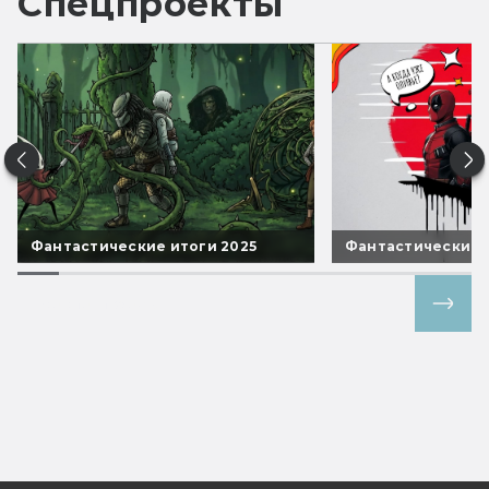
Спецпроекты
Фантастические итоги 2025
Фантастические 
Все спецпроекты