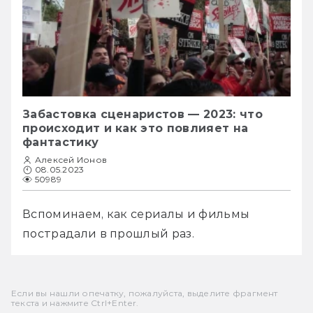
Забастовка сценаристов — 2023: что
происходит и как это повлияет на
фантастику
Алексей Ионов
08.05.2023
50989
Вспоминаем, как сериалы и фильмы 
пострадали в прошлый раз.
Если вы нашли опечатку, пожалуйста, выделите фрагмент
текста и нажмите Ctrl+Enter.