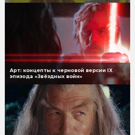
Арт: концепты к черновой версии IX
эпизода «Звёздных войн»