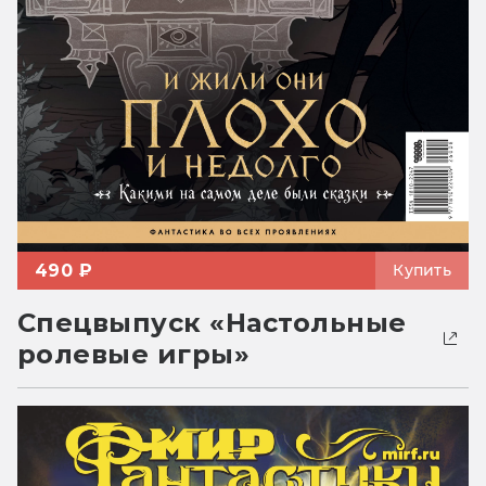
490 ₽
Купить
Спецвыпуск «Настольные
ролевые игры»