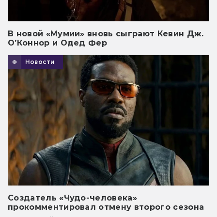
В новой «Мумии» вновь сыграют Кевин Дж.
О’Коннор и Одед Фер
Новости
Создатель «Чудо-человека»
прокомментировал отмену второго сезона