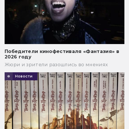
Победители кинофестиваля «Фантазия» в
2026 году
Жюри и зрители разошлись во мнениях
Новости