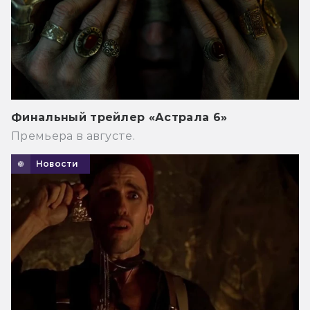
Финальный трейлер «Астрала 6»
Премьера в августе.
Новости