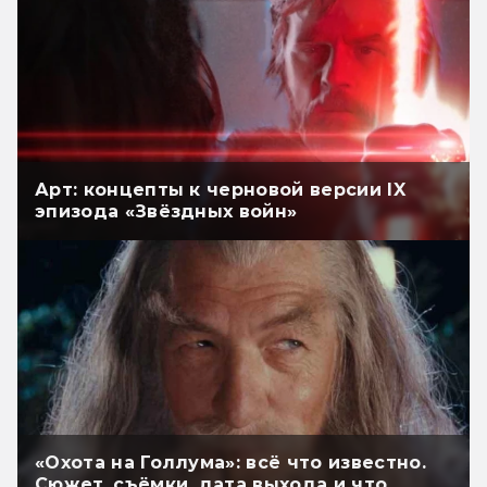
Арт: концепты к черновой версии IX
эпизода «Звёздных войн»
«Охота на Голлума»: всё что известно.
Сюжет, съёмки, дата выхода и что