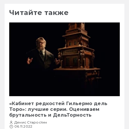
Читайте также
«Кабинет редкостей Гильермо дель
Торо»: лучшие серии. Оцениваем
брутальность и ДельТорность
Денис Старостин
06.11.2022