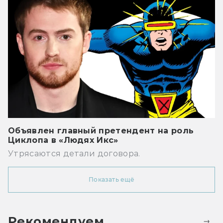
Объявлен главный претендент на роль
Циклопа в «Людях Икс»
Утрясаются детали договора.
Показать ещё
Рекомендуем