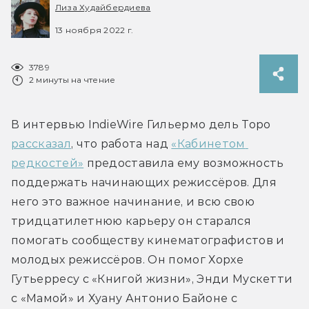
Лиза Худайбердиева
13 ноября 2022 г.
3789
2 минуты на чтение
В интервью IndieWire Гильермо дель Торо 
рассказал
, что работа над 
«Кабинетом 
редкостей»
 предоставила ему возможность 
поддержать начинающих режиссёров. Для 
него это важное начинание, и всю свою 
тридцатилетнюю карьеру он старался 
помогать сообществу кинематографистов и 
молодых режиссёров. Он помог Хорхе 
Гутьерресу с «Книгой жизни», Энди Мускетти 
с «Мамой» и Хуану Антонио Байоне с 