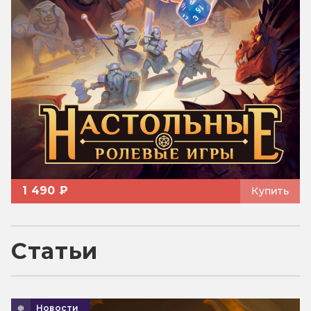
1 490 ₽
Купить
Статьи
Новости