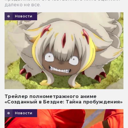
далеко не все.
Новости
Трейлер полнометражного аниме
«Созданный в Бездне: Тайна пробуждения»
Новости