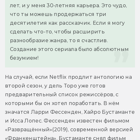
лет, и у меня 30-летняя карьера. Это чудо, 
что ты можешь продержаться три 
десятилетия как рассказчик. Если я могу 
сделать что-то, чтобы расширить 
разнообразие жанра, то я счастлив. 
Создание этого сериала было абсолютным 
безумием!
На случай, если Netflix продлит антологию на 
второй сезон, у дель Торо уже готов 
предварительный список режиссёров, с 
которыми бы он хотел поработать. В нём 
значатся Ларри Фессенден, Хайро Бустаманте 
и Исса Лопес. Фессенден известен фильмом 
«Развращённый»(2019), современной версией 
«Франкенштейна». Бустаманте снял фильм 