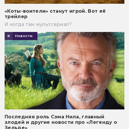
«Коты-воители» станут игрой. Вот её
трейлер
И когда там мультсериал?
Новости
Последняя роль Сэма Нила, главный
злодей и другие новости про «Легенду о
Зельде»