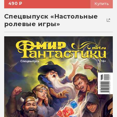
490 ₽
Купить
Спецвыпуск «Настольные
ролевые игры»