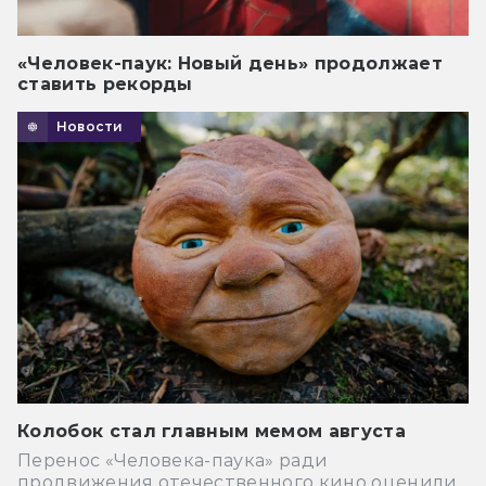
«Человек-паук: Новый день» продолжает
ставить рекорды
Новости
Колобок стал главным мемом августа
Перенос «Человека-паука» ради
продвижения отечественного кино оценили