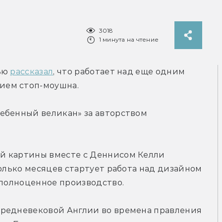
3018
1 минута на чтение
ью 
рассказал
, что работает над еще одним 
ием стоп-моушна.
ебенный великан» за авторством 
й картины вместе с Деннисом Келли 
колько месяцев стартует работа над дизайном 
 полноценное производство.
редневековой Англии во времена правления 