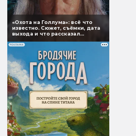
«Охота на Голлума»: всё что
известно. Сюжет, съёмки, дата
выхода и что рассказал
Гэндальф
РЕКЛАМА