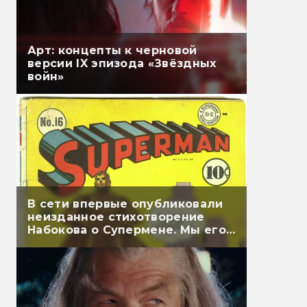
Арт: концепты к черновой
версии IX эпизода «Звёздных
войн»
В сети впервые опубликовали
неизданное стихотворение
Набокова о Супермене. Мы его
перевели