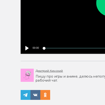
00:00
Дмитрий Кинский
Пишу про игры и аниме, делюсь непоп
рабочий чат.