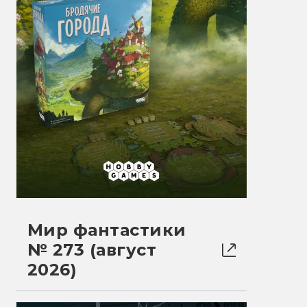
Мир фантастики
№ 273 (август
2026)