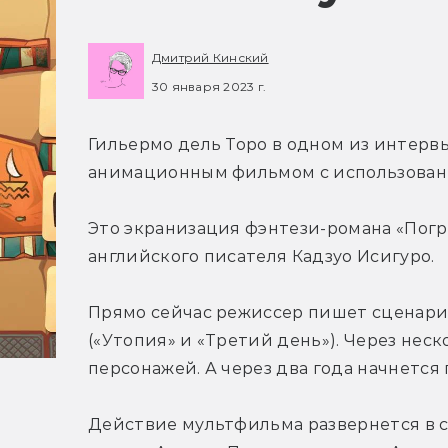
Дмитрий Кинский
30 января 2023 г.
Гильермо дель Торо в одном из интерв
анимационным фильмом с использован
Это экранизация фэнтези-романа «Погр
английского писателя Кадзуо Исигуро.
Прямо сейчас режиссер пишет сценари
(«Утопия» и «Третий день»). Через нес
персонажей. А через два года начнется
Действие мультфильма развернется в с