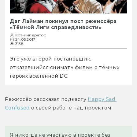
Даг Лайман покинул пост режиссёра
«Тёмной Лиги справедливости»
Кот-император
24.05.2017
3138
Это уже второй постановщик, 
отказавшийся снимать фильм о тёмных 
героях вселенной DC.
Режиссёр рассказал подкасту 
Happy Sad 
Confused
 о своей работе над проектом:
Я никогда не участвую в проекте без 