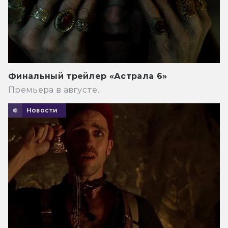
Финальный трейлер «Астрала 6»
Премьера в августе.
Новости