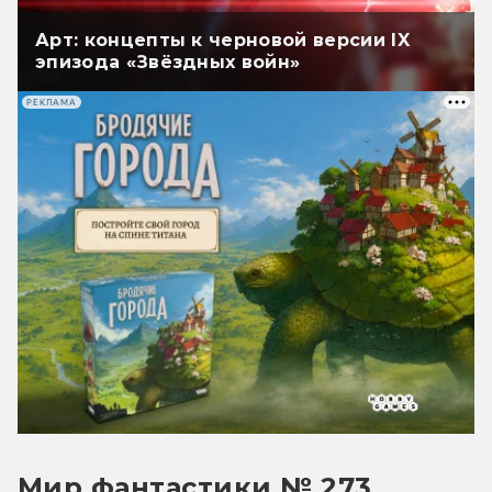
Арт: концепты к черновой версии IX
эпизода «Звёздных войн»
РЕКЛАМА
Мир фантастики № 273