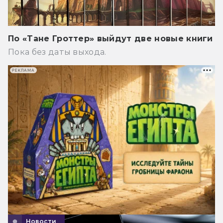
По «Тане Гроттер» выйдут две новые книги
Пока без даты выхода.
РЕКЛАМА
Новости