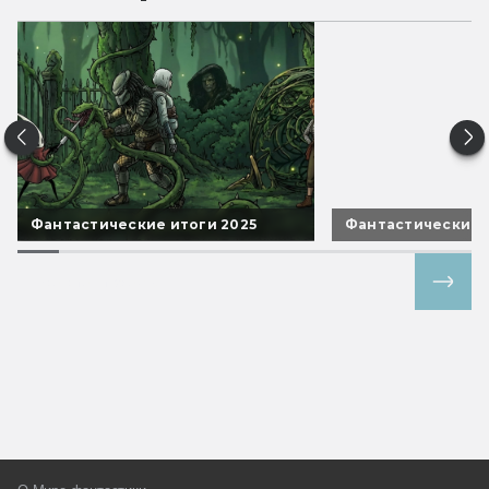
Фантастические итоги 2025
Фантастические 
Все спецпроекты