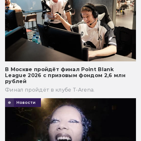
В Москве пройдёт финал Point Blank
League 2026 с призовым фондом 2,6 млн
рублей
Финал пройдёт в клубе T-Arena.
Новости