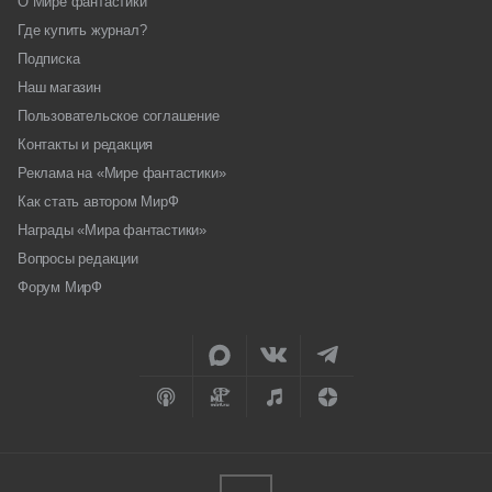
О Мире фантастики
Где купить журнал?
Подписка
Наш магазин
Пользовательское соглашение
Контакты и редакция
Реклама на «Мире фантастики»
Как стать автором МирФ
Награды «Мира фантастики»
Вопросы редакции
Форум МирФ