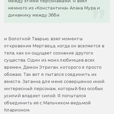
между этими персонажами. Я взял 
немного из «Константина» Алана Мура и 
динамику между Эбби
и Болотной Тварью, взял моменты 
откровения Мертвеца, когда он вселяется в 
тела, как он ощущает сознание другого 
существа. Один из моих любимцев всех 
времен, Демон Этриган, которого я просто 
обожаю. Так вот я пытался соединить их 
вместе. Затанна для меня совершенно иной 
интересный персонаж, который без особых 
усилий владеет силой. Я попытался 
объединить её с Мальчиком-ведьмой 
Кларионом.