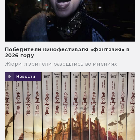
Победители кинофестиваля «Фантазия» в
2026 году
Жюри и зрители разошлись во мнениях
Новости