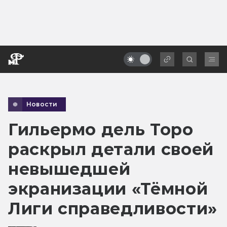
Новости
Гильермо дель Торо
раскрыл детали своей
невышедшей
экранизации «Тёмной
Лиги справедливости»