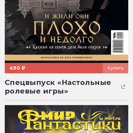
490 ₽
Купить
Спецвыпуск «Настольные
ролевые игры»