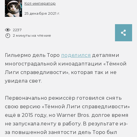
Кот-император
25 декабря 2021 г.
2237
2 минуты на чтение
Гильермо дель Торо 
поделился
 деталями 
многострадальной киноадаптации «Тёмной 
Лиги справедливости», которая так и не 
увидела свет.
Первоначально режиссёр готовился снять 
свою версию «Тёмной Лиги справедливости» 
ещё в 2015 году, но Warner Bros. долгое время 
не запускала ленту в работу. В результате из-
за повышенной занятости дель Торо был 