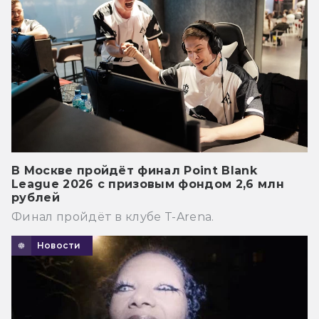
В Москве пройдёт финал Point Blank
League 2026 с призовым фондом 2,6 млн
рублей
Финал пройдёт в клубе T-Arena.
Новости