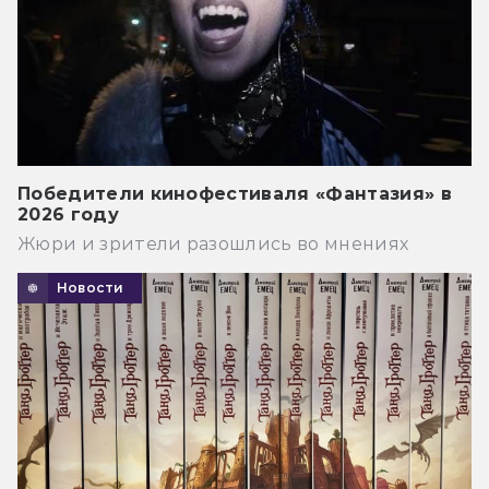
Победители кинофестиваля «Фантазия» в
2026 году
Жюри и зрители разошлись во мнениях
Новости