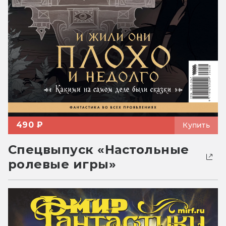
490 ₽
Купить
Спецвыпуск «Настольные
ролевые игры»