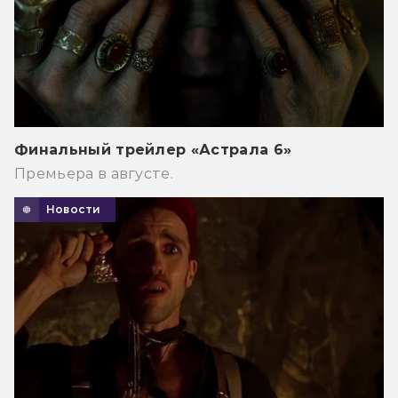
Финальный трейлер «Астрала 6»
Премьера в августе.
Новости