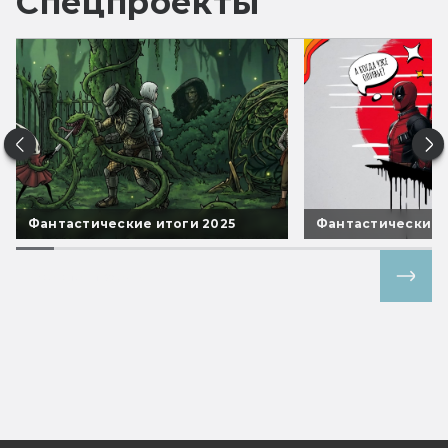
Спецпроекты
Фантастические итоги 2025
Фантастические 
Все спецпроекты