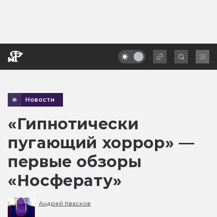
Новости
«Гипнотически
пугающий хоррор» —
первые обзоры
«Носферату»
Андрей Квасков