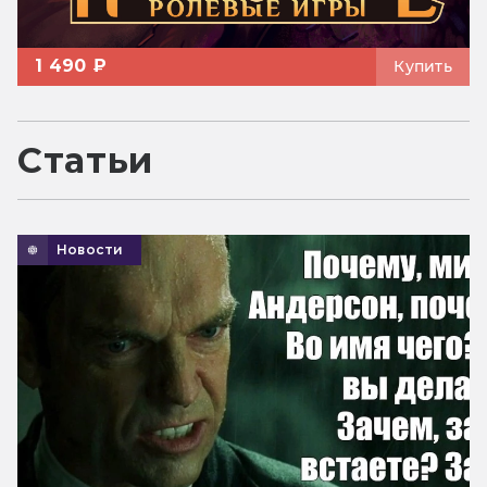
1 490 ₽
Купить
Статьи
Новости