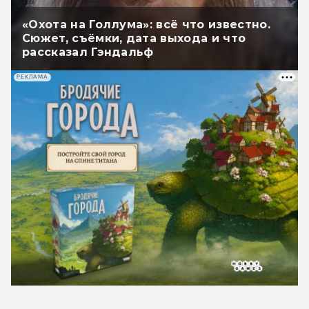
«Охота на Голлума»: всё что известно.
Сюжет, съёмки, дата выхода и что
рассказал Гэндальф
РЕКЛАМА