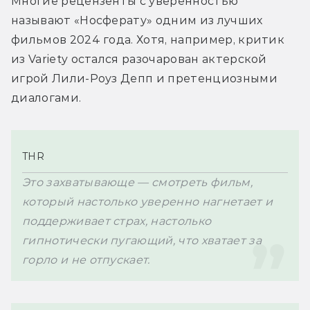
Многие рецензенты с уверенностью 
называют «Носферату» одним из лучших 
фильмов 2024 года. Хотя, например, критик 
из Variety остался разочарован актерской 
игрой Лили-Роуз Депп и претенциозными 
диалогами.
THR
Это захватывающе — смотреть фильм, 
который настолько уверенно нагнетает и 
поддерживает страх, настолько 
гипнотически пугающий, что хватает за 
горло и не отпускает.