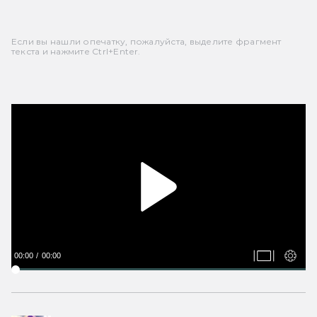
Если вы нашли опечатку, пожалуйста, выделите фрагмент
текста и нажмите Ctrl+Enter.
00:00
00:00