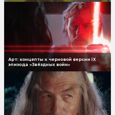
Арт: концепты к черновой версии IX
эпизода «Звёздных войн»