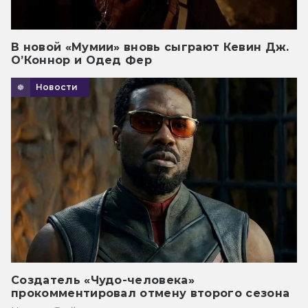
В новой «Мумии» вновь сыграют Кевин Дж.
О’Коннор и Одед Фер
Новости
Создатель «Чудо-человека»
прокомментировал отмену второго сезона