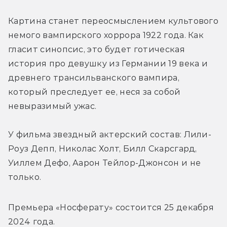
Картина станет переосмыслением культового 
немого вампирского хоррора 1922 года. Как 
гласит синопсис, это будет готическая 
история про девушку из Германии 19 века и 
древнего трансильванского вампира, 
который преследует ее, неся за собой 
невыразимый ужас.
У фильма звездный актерский состав: Лили-
Роуз Депп, Николас Холт, Билл Скарсгард, 
Уиллем Дефо, Аарон Тейлор-Джонсон и не 
только.
Премьера 
«Носферату» 
состоится 25 декабря 
2024 года.