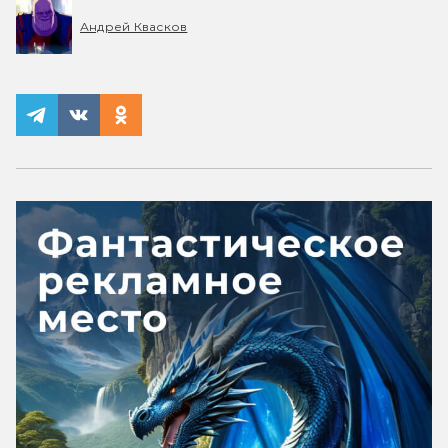
Андрей Квасков