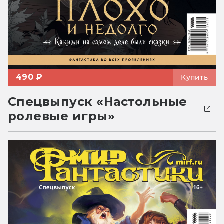
490 ₽
Купить
Спецвыпуск «Настольные
ролевые игры»