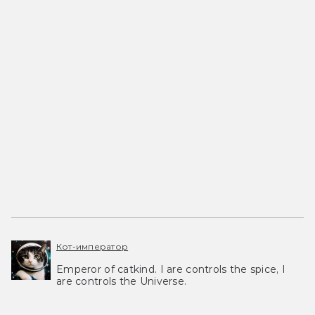
Кот-император
Emperor of catkind. I are controls the spice, I
are controls the Universe.