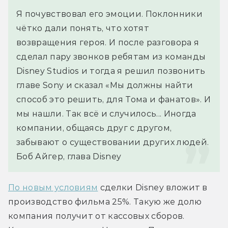
Я почувствовал его эмоции. Поклонники 
чётко дали понять, что хотят 
возвращения героя. И после разговора я 
сделал пару звонков ребятам из команды 
Disney Studios и тогда я решил позвонить 
главе Sony и сказал «Мы должны найти 
способ это решить, для Тома и фанатов». И 
мы нашли. Так всё и случилось... Иногда 
компании, общаясь друг с другом, 
забывают о существовании других людей.
Боб Айгер, глава Disney
По новым условиям
 сделки Disney вложит в 
производство фильма 25%. Такую же долю 
компания получит от кассовых сборов. 