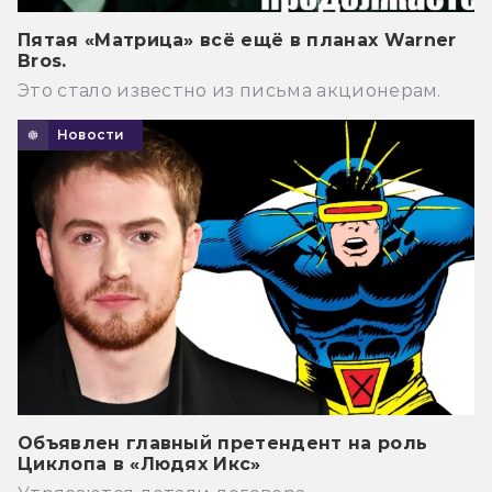
Пятая «Матрица» всё ещё в планах Warner
Bros.
Это стало известно из письма акционерам.
Новости
Объявлен главный претендент на роль
Циклопа в «Людях Икс»