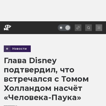
Новости
Глава Disney
подтвердил, что
встречался с Томом
Холландом насчёт
«Человека-Паука»