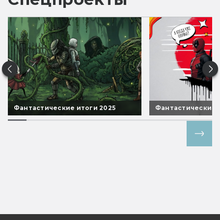
Фантастические итоги 2025
Фантастические 
Все спецпроекты