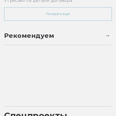
Утрясаются детали договора.
Показать ещё
Рекомендуем
Спецпроекты