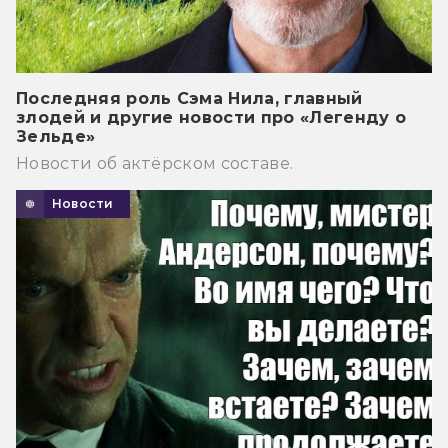
Последняя роль Сэма Нила, главный
злодей и другие новости про «Легенду о
Зельде»
Новости об актёрском составе.
Новости