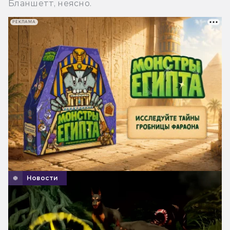
Бланшетт, неясно.
РЕКЛАМА
Новости