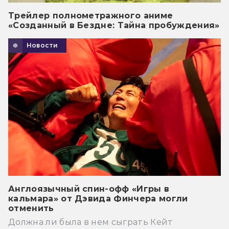
Трейлер полнометражного аниме
«Созданный в Бездне: Тайна пробуждения»
Новости
Англоязычный спин-офф «Игры в
кальмара» от Дэвида Финчера могли
отменить
Должна ли была в нем сыграть Кейт