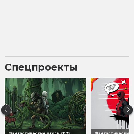
Спецпроекты
Фантастические итоги 2025
Фантастические 