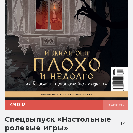
490 ₽
Купить
Спецвыпуск «Настольные
ролевые игры»