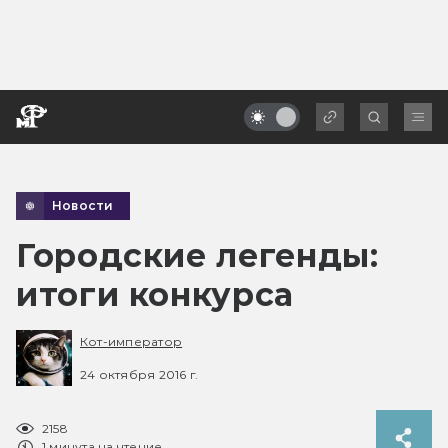
Новости
Городские легенды:
итоги конкурса
Кот-император
24 октября 2016 г.
2158
1 минута на чтение