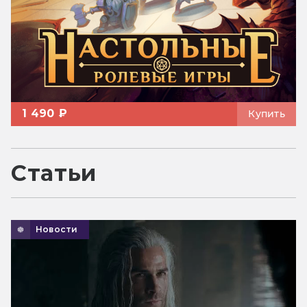
1 490 ₽
Купить
Статьи
Новости