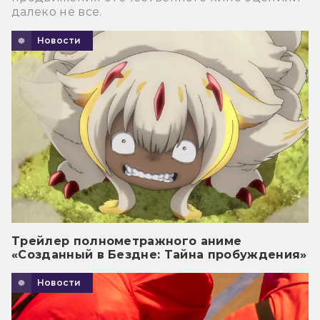
далеко не все.
Новости
Трейлер полнометражного аниме
«Созданный в Бездне: Тайна пробуждения»
Новости