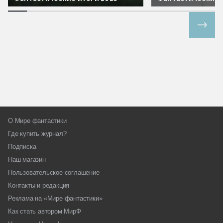
Все спецпроекты
О Мире фантастики
Где купить журнал?
Подписка
Наш магазин
Пользовательское соглашение
Контакты и редакция
Реклама на «Мире фантастики»
Как стать автором МирФ