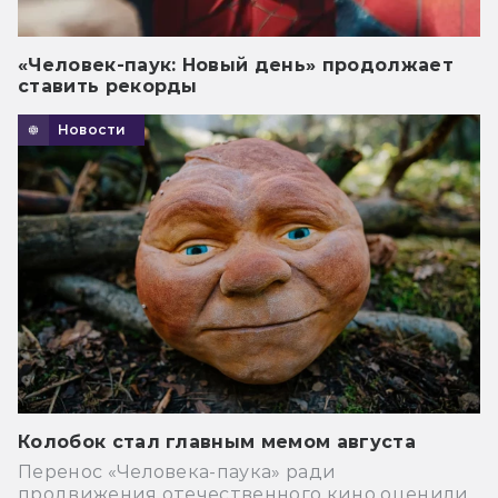
«Человек-паук: Новый день» продолжает
ставить рекорды
Новости
Колобок стал главным мемом августа
Перенос «Человека-паука» ради
продвижения отечественного кино оценили