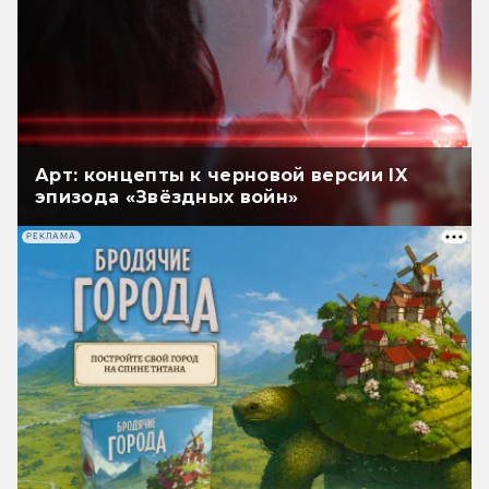
Арт: концепты к черновой версии IX
эпизода «Звёздных войн»
РЕКЛАМА