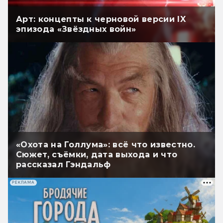
Арт: концепты к черновой версии IX
эпизода «Звёздных войн»
«Охота на Голлума»: всё что известно.
Сюжет, съёмки, дата выхода и что
рассказал Гэндальф
РЕКЛАМА