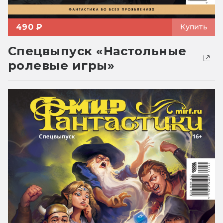
490 ₽
Купить
Спецвыпуск «Настольные
ролевые игры»