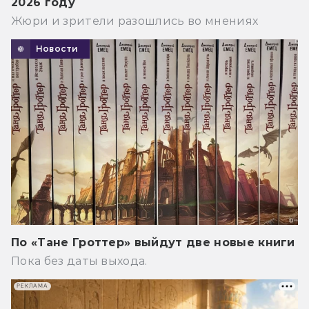
2026 году
Жюри и зрители разошлись во мнениях
Новости
По «Тане Гроттер» выйдут две новые книги
Пока без даты выхода.
РЕКЛАМА