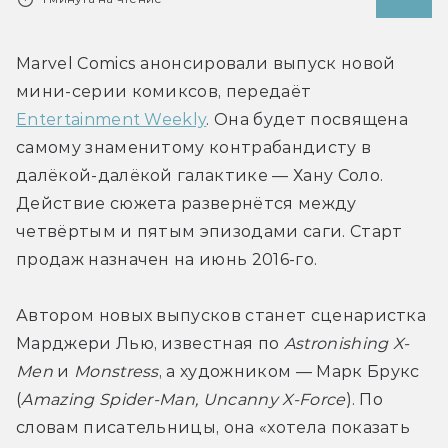
Marvel Comics анонсировали выпуск новой 
мини-серии комиксов, передаёт 
Entertainment Weekly
. Она будет посвящена 
самому знаменитому контрабандисту в 
далёкой-далёкой галактике — Хану Соло. 
Действие сюжета развернётся между 
четвёртым и пятым эпизодами саги. Старт 
продаж назначен на июнь 2016-го.
Автором новых выпусков станет сценаристка 
Марджери Лью, известная по 
Astronishing X-
Men
 и 
Monstress
, а художником — Марк Брукс 
(
Amazing Spider-Man, Uncanny X-Force
). По 
словам писательницы, она «хотела показать 