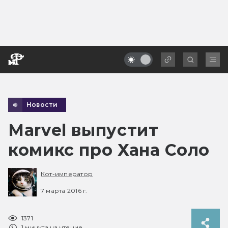
Новости
Marvel выпустит
комикс про Хана Соло
Кот-император
7 марта 2016 г.
1371
1 минута на чтение