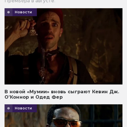
Премьера в августе.
Новости
В новой «Мумии» вновь сыграют Кевин Дж.
О’Коннор и Одед Фер
Новости