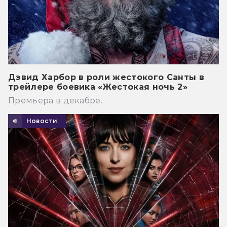
Дэвид Харбор в роли жестокого Санты в
трейлере боевика «Жестокая ночь 2»
Премьера в декабре.
Новости