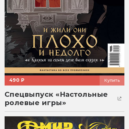
490 ₽
Купить
Спецвыпуск «Настольные
ролевые игры»