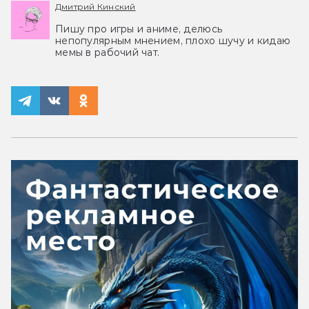
Дмитрий Кинский
Пишу про игры и аниме, делюсь
непопулярным мнением, плохо шучу и кидаю
мемы в рабочий чат.