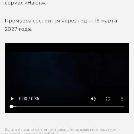
сериал «Наклз». 
Премьера состоится через год — 19 марта 
2027 года.
Если вы нашли опечатку, пожалуйста, выделите фрагмент
текста и нажмите Ctrl+Enter.