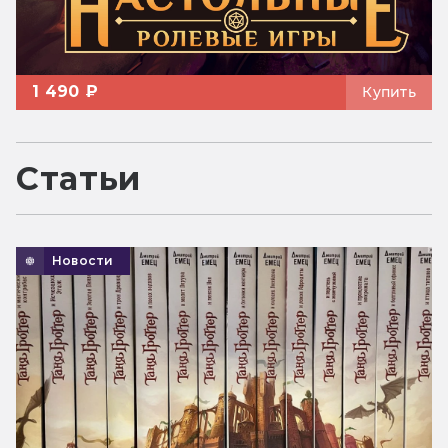
1 490 ₽
Купить
Статьи
Новости