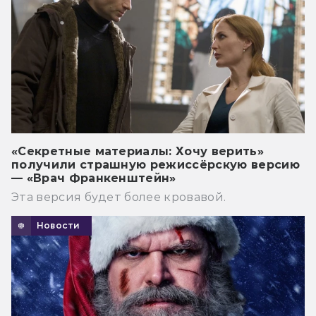
«Секретные материалы: Хочу верить»
получили страшную режиссёрскую версию
— «Врач Франкенштейн»
Эта версия будет более кровавой.
Новости