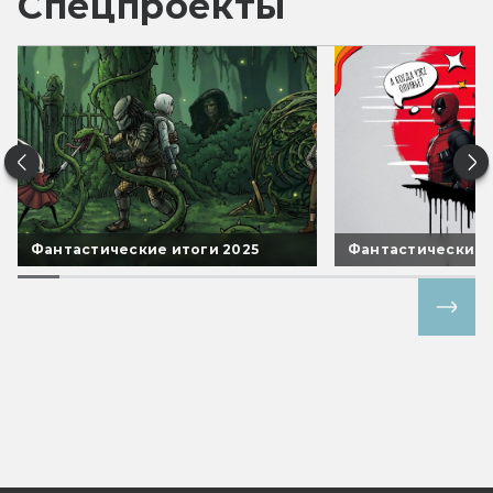
Спецпроекты
Фантастические итоги 2025
Фантастические 
Все спецпроекты