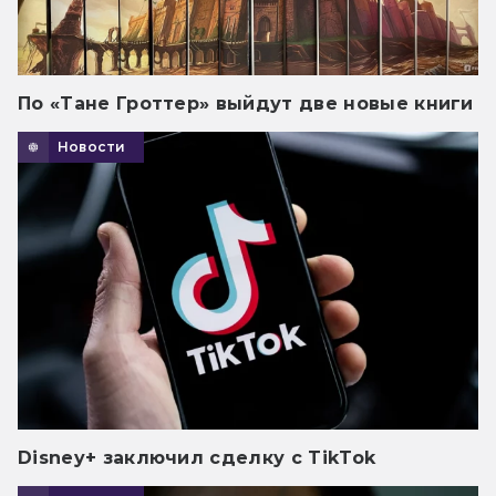
По «Тане Гроттер» выйдут две новые книги
Новости
Disney+ заключил сделку с TikTok