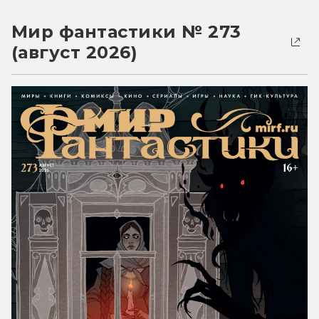
Мир фантастики № 273
(август 2026)