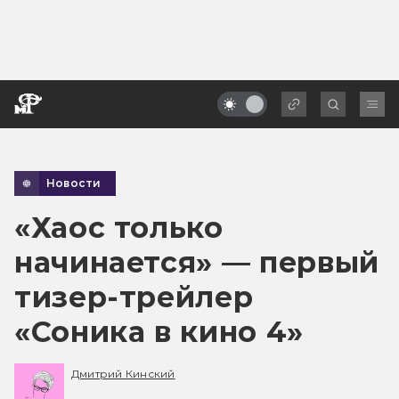
Новости
«Хаос только
начинается» — первый
тизер-трейлер
«Соника в кино 4»
Дмитрий Кинский