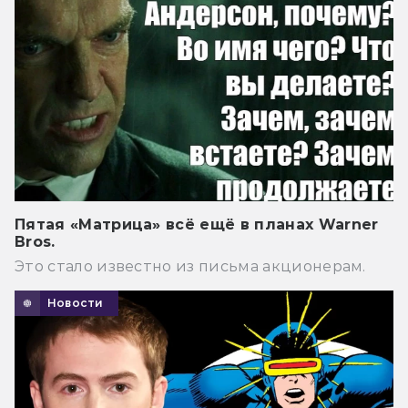
Пятая «Матрица» всё ещё в планах Warner
Bros.
Это стало известно из письма акционерам.
Новости