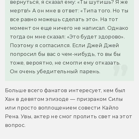
вернуться, я сказал ему: «Ты шутишь? Я же 
мертв!» А он мне в ответ: «Типа того. Но ты 
все равно можешь сделать это». На тот 
момент он еще ничего не написал. Однако 
тогда он мне сказал: «Это будет здорово». 
Поэтому я согласился. Если Джей Джей 
попросил бы вас о чем-нибудь, то вы бы 
тоже, вероятно, не смогли ему отказать. 
Он очень убедительный парень.
Больше всего фанатов интересует, кем был 
Хан в девятом эпизоде — призраком Силы 
или просто воплощением совести Кайло 
Рена. Увы, актер не смог пролить свет на этот 
вопрос.