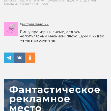
Если вы нашли опечатку, пожалуйста, выделите фрагмент
текста и нажмите Ctrl+Enter.
Дмитрий Кинский
Пишу про игры и аниме, делюсь
непопулярным мнением, плохо шучу и кидаю
мемы в рабочий чат.