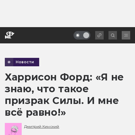
Новости
Харрисон Форд: «Я не
знаю, что такое
призрак Силы. И мне
всё равно!»
Дмитрий Кинский