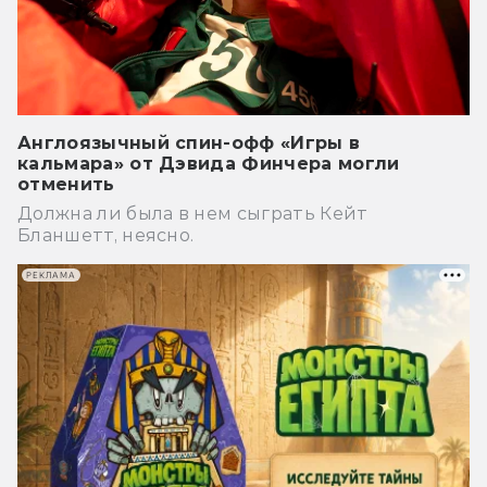
Англоязычный спин-офф «Игры в
кальмара» от Дэвида Финчера могли
отменить
Должна ли была в нем сыграть Кейт
Бланшетт, неясно.
РЕКЛАМА