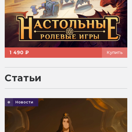
1 490 ₽
Купить
Статьи
Новости