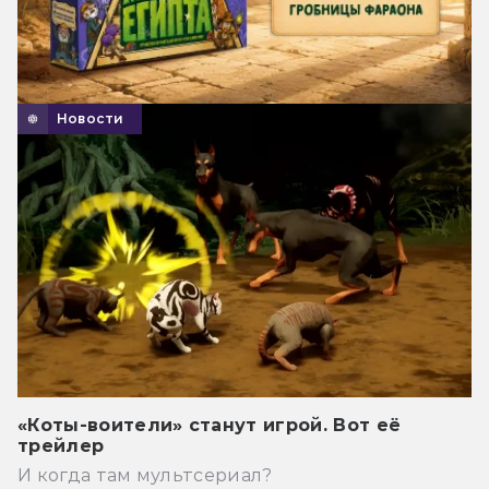
Новости
«Коты-воители» станут игрой. Вот её
трейлер
И когда там мультсериал?