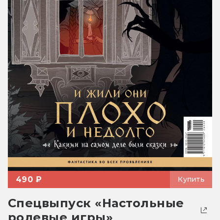
490 ₽
Купить
Спецвыпуск «Настольные
ролевые игры»