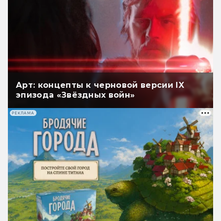
Арт: концепты к черновой версии IX
эпизода «Звёздных войн»
РЕКЛАМА