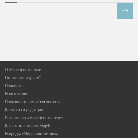
Все спецпроекты
О Мире фантастики
Где купить журнал?
Подписка
Наш магазин
Пользовательское соглашение
Контакты и редакция
Реклама на «Мире фантастики»
Как стать автором МирФ
Награды «Мира фантастики»