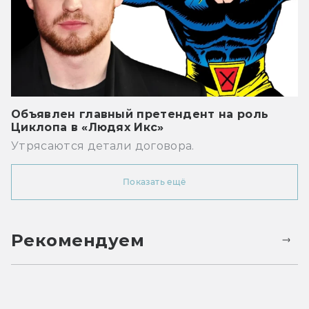
Объявлен главный претендент на роль
Циклопа в «Людях Икс»
Утрясаются детали договора.
Показать ещё
Рекомендуем