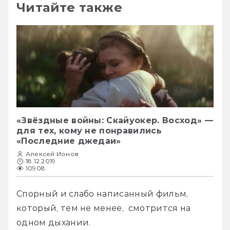
Читайте также
«Звёздные войны: Скайуокер. Восход» —
для тех, кому не понравились
«Последние джедаи»
Алексей Ионов
18.12.2019
10908
Спорный и слабо написанный фильм, 
который, тем не менее,  смотрится на 
одном дыхании.