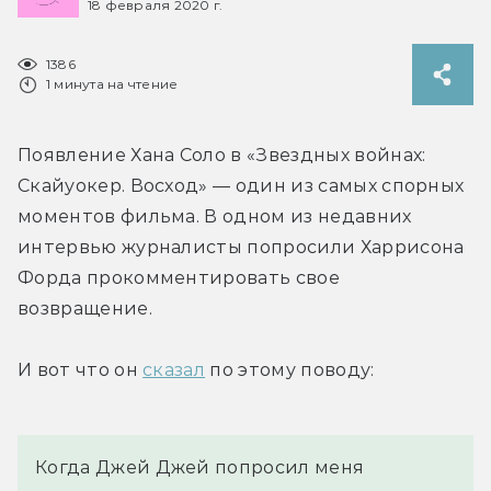
18 февраля 2020 г.
1386
1 минута на чтение
Появление Хана Соло в «Звездных войнах: 
Скайуокер. Восход» — один из самых спорных 
моментов фильма. В одном из недавних 
интервью журналисты попросили Харрисона 
Форда прокомментировать свое 
возвращение.
И вот что он 
сказал
 по этому поводу:
Когда Джей Джей попросил меня 