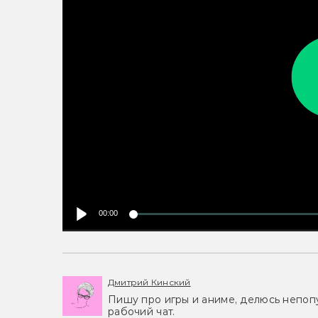
00:00
Дмитрий Кинский
Пишу про игры и аниме, делюсь непоп
рабочий чат.