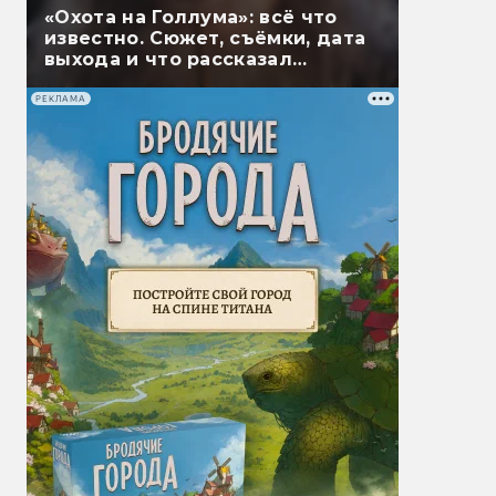
«Охота на Голлума»: всё что
известно. Сюжет, съёмки, дата
выхода и что рассказал
Гэндальф
РЕКЛАМА