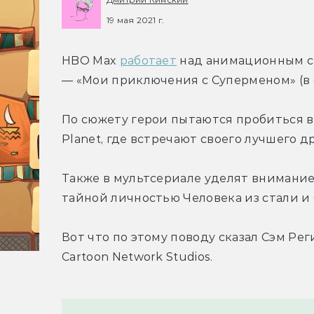
19 мая 2021 г.
HBO Max 
работает
 над анимационным с
— «Мои приключения с Суперменом» (в 
По сюжету герои пытаются пробиться в М
Planet, где встречают своего лучшего 
Также в мультсериале уделят внимание т
тайной личностью Человека из стали и
Вот что по этому поводу сказал Сэм Реги
Cartoon Network Studios.