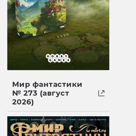
Мир фантастики
№ 273 (август
2026)