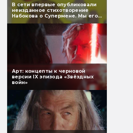
В сети впервые опубликовали
неизданное стихотворение
Набокова о Супермене. Мы его
перевели
Арт: концепты к черновой
версии IX эпизода «Звёздных
войн»