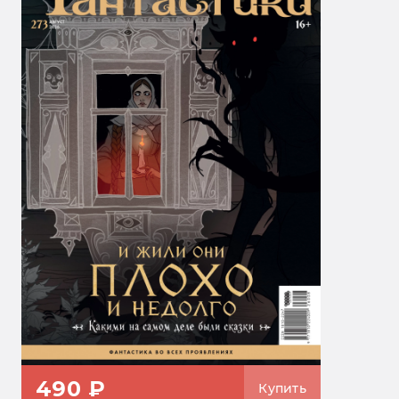
490 ₽
Купить