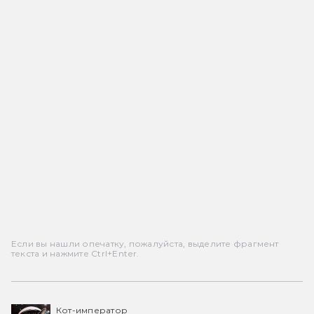
Если вы нашли опечатку, пожалуйста, выделите фрагмент
текста и нажмите Ctrl+Enter.
Кот-император