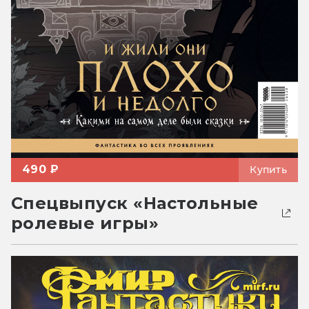
490 ₽
Купить
Спецвыпуск «Настольные
ролевые игры»