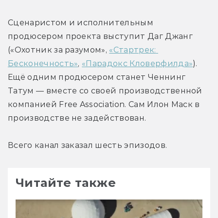
Сценаристом и исполнительным 
продюсером проекта выступит Даг Джанг 
(«Охотник за разумом», 
«Стартрек: 
Бесконечность»
, 
«Парадокс Кловерфилда»
). 
Ещё одним продюсером станет Ченнинг 
Татум — вместе со своей производственной 
компанией Free Association. Сам Илон Маск в 
производстве не задействован.
Всего канал заказал шесть эпизодов.
Читайте также