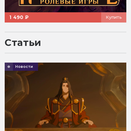
1 490 ₽
Купить
Статьи
Новости