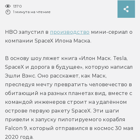
1370
1 минута на чтение
HBO запустил в 
производство
 мини-сериал о 
компании SpaceX Илона Маска.
В основу шоу ляжет книга «Илон Маск. Tesla, 
SpaceX и дорога в будущее», которую написал 
Эшли Вэнс. Оно расскажет, как Маск, 
преследуя мечту превратить человечество в 
обитающий на разных планетах вид, вместе с 
командой инженеров строит на удалённом 
острове первую ракету SpaceX. Эти шаги 
привели к запуску пилотируемого корабля 
Falcon 9, который отправился в космос 30 мая 
2020 года.