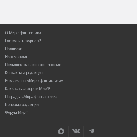
О Мире фантастики
Где купить журнал?
Подписка
Наш магазин
Пользовательское соглашение
Контакты и редакция
Реклама на «Мире фантастики»
Как стать автором МирФ
Награды «Мира фантастики»
Вопросы редакции
Форум МирФ