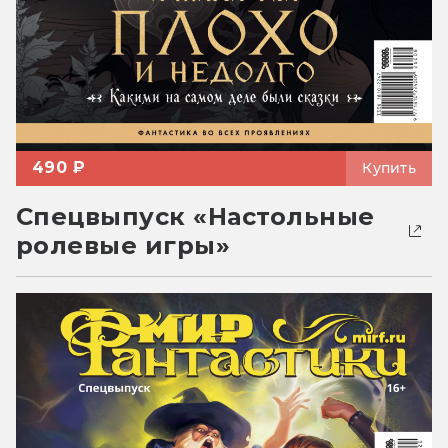
490 ₽
Купить
Спецвыпуск «Настольные
ролевые игры»