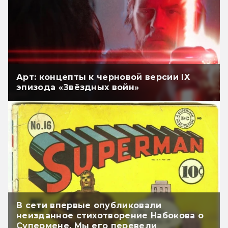
Арт: концепты к черновой версии IX
эпизода «Звёздных войн»
В сети впервые опубликовали
неизданное стихотворение Набокова о
Супермене. Мы его перевели