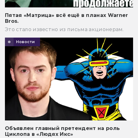
Пятая «Матрица» всё ещё в планах Warner
Bros.
Это стало известно из письма акционерам.
Новости
Объявлен главный претендент на роль
Циклопа в «Людях Икс»