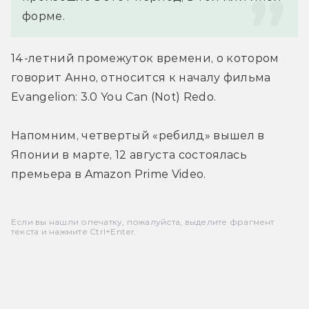
форме.
14-летний промежуток времени, о котором 
говорит Анно, относится к началу фильма 
Evangelion: 3.0 You Can (Not) Redo.
Напомним, четвертый «ребилд» вышел в 
Японии в марте, 12 августа состоялась 
премьера в Amazon Prime Video.
Если вы нашли опечатку, пожалуйста, выделите фрагмент
текста и нажмите Ctrl+Enter.