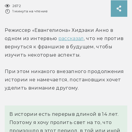
2672
1 минута на чтение
Режиссер «Евангелиона» Хидэаки Анно в 
одном из интервью 
рассказал
, что не против 
вернуться к франшизе в будущем, чтобы 
изучить некоторые аспекты.
При этом никакого внезапного продолжения 
истории не намечается, постановщик хочет 
уделить внимание другому.
В истории есть перерыв длиной в 14 лет. 
Поэтому я хочу пролить свет на то, что 
произошло в этот период, в той или иной 