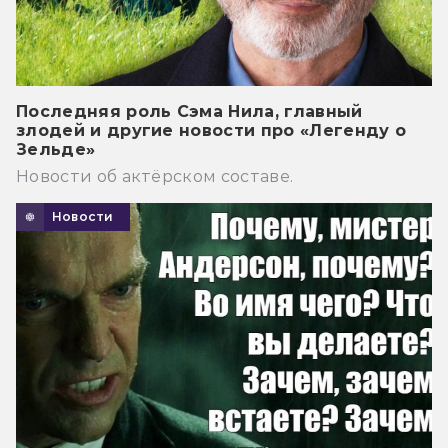
Последняя роль Сэма Нила, главный
злодей и другие новости про «Легенду о
Зельде»
Новости об актёрском составе.
Новости