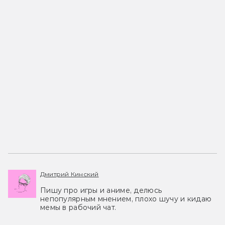
Дмитрий Кинский
Пишу про игры и аниме, делюсь
непопулярным мнением, плохо шучу и кидаю
мемы в рабочий чат.