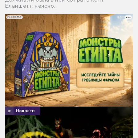
Бланшетт, неясно.
РЕКЛАМА
Новости