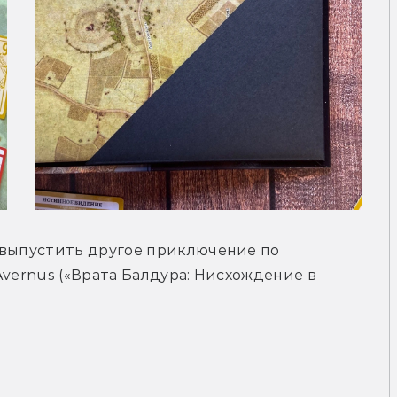
 выпустить другое приключение по 
 Avernus («Врата Балдура: Нисхождение в 