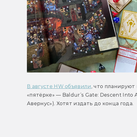
В августе HW объявили
, что планируют
«пятёрке» — Baldur’s Gate: Descent Into
Авернус»). Хотят издать до конца года.