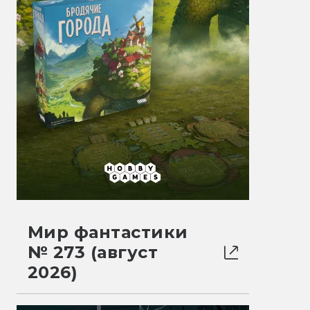
Мир фантастики
№ 273 (август
2026)