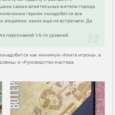
ешаны самые влиятельные жители города.
иключении героям понадобятся все 
о злодеями, каких ещё не встречали. Да 
я персонажей 1–5-го уровней.
понадобится как минимум «Книга игрока», а 
овищ» и «Руководство мастера 