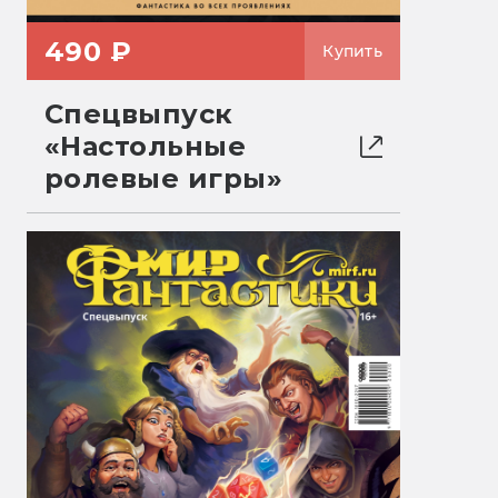
490 ₽
Купить
Спецвыпуск
«Настольные
ролевые игры»