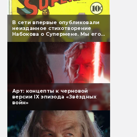
В сети впервые опубликовали
неизданное стихотворение
Набокова о Супермене. Мы его
перевели
Арт: концепты к черновой
версии IX эпизода «Звёздных
войн»