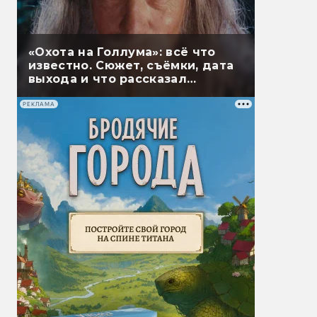
«Охота на Голлума»: всё что
известно. Сюжет, съёмки, дата
выхода и что рассказал
Гэндальф
РЕКЛАМА