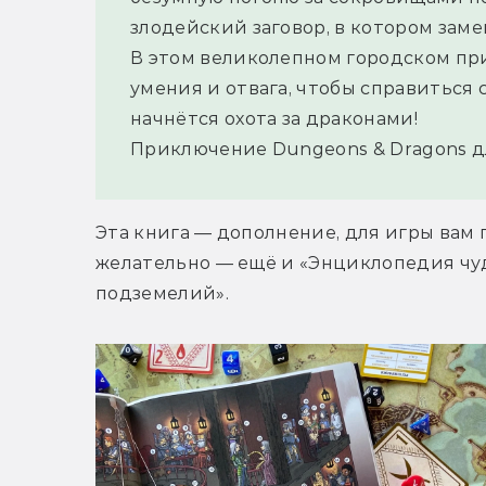
злодейский заговор, в котором зам
В этом великолепном городском пр
умения и отвага, чтобы справиться с
начнётся охота за драконами!
Приключение Dungeons & Dragons дл
Эта книга — дополнение, для игры вам 
желательно — ещё и «Энциклопедия чуд
подземелий».