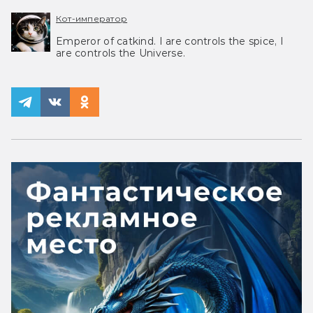
Кот-император
Emperor of catkind. I are controls the spice, I
are controls the Universe.