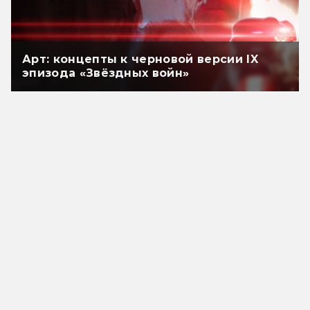
Арт: концепты к черновой версии IX
эпизода «Звёздных войн»