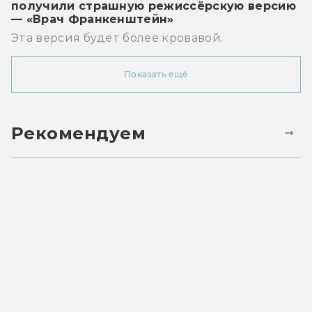
получили страшную режиссёрскую версию
— «Врач Франкенштейн»
Эта версия будет более кровавой.
Показать ещё
Рекомендуем