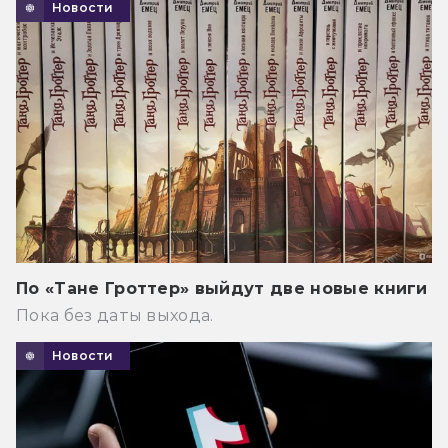
Новости
По «Тане Гроттер» выйдут две новые книги
Пока без даты выхода.
Новости