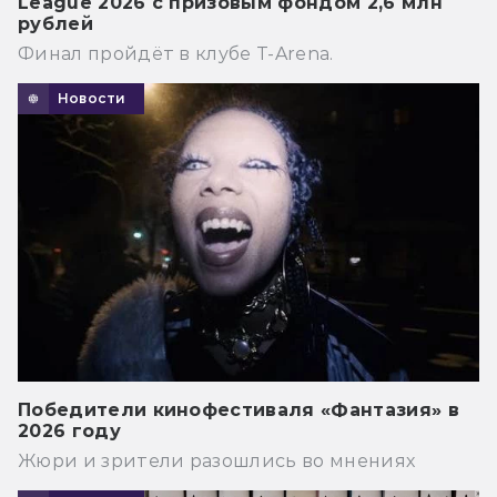
League 2026 с призовым фондом 2,6 млн
рублей
Финал пройдёт в клубе T-Arena.
Новости
Победители кинофестиваля «Фантазия» в
2026 году
Жюри и зрители разошлись во мнениях