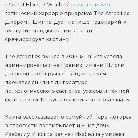
(Paint it Black, 7 Witches), 
экранизирует
готический хоррор о призраках The Atrocities 
Джереми Шиппа. Дуэт напишет сценарий и 
выступит продюсерами, а Грант 
срежиссирует картину.
The Atrocities вышла в 2018-м. Книга успела 
номинироваться на Премию имени Ширли 
Джексон — её вручают выдающимся 
произведениям в литературе 
психологического саспенса, ужасов и тёмной 
фантастики. На русском книга не издавалась.
Книга рассказывает о семейной паре, которая 
в строгости воспитывает и учит дочь 
Изабеллу. И когда бедная Изабелла умирает, 