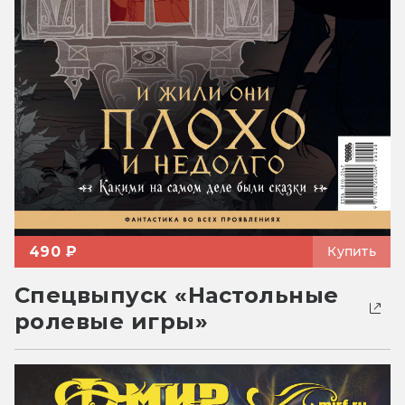
490 ₽
Купить
Спецвыпуск «Настольные
ролевые игры»