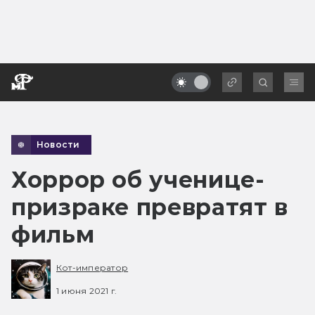
Новости
Хоррор об ученице-
призраке превратят в
фильм
Кот-император
1 июня 2021 г.