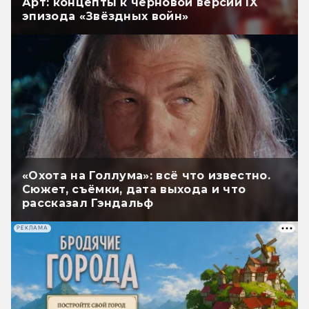
Арт: концепты к черновой версии IX
эпизода «Звёздных войн»
«Охота на Голлума»: всё что известно.
Сюжет, съёмки, дата выхода и что
рассказал Гэндальф
РЕКЛАМА