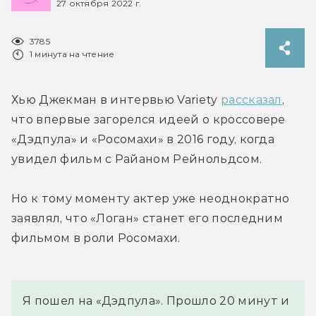
27 октября 2022 г.
3785
1 минута на чтение
Хью Джекман в интервью Variety 
рассказал
, 
что впервые загорелся идеей о кроссовере 
«Дэдпула» и «Росомахи» в 2016 году, когда 
увидел фильм с Райаном Рейнольдсом.
Но к тому моменту актер уже неоднократно 
заявлял, что «Логан» станет его последним 
фильмом в роли Росомахи.
Я пошел на «Дэдпула». Прошло 20 минут и 