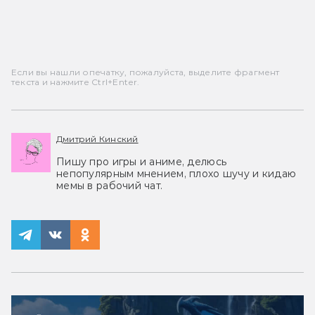
Если вы нашли опечатку, пожалуйста, выделите фрагмент
текста и нажмите Ctrl+Enter.
Дмитрий Кинский
Пишу про игры и аниме, делюсь
непопулярным мнением, плохо шучу и кидаю
мемы в рабочий чат.