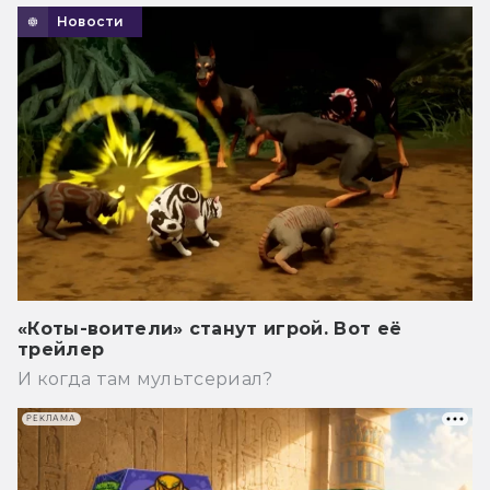
Новости
«Коты-воители» станут игрой. Вот её
трейлер
И когда там мультсериал?
РЕКЛАМА