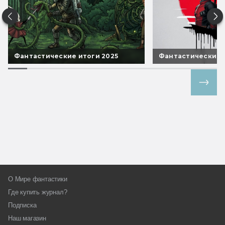
Фантастические итоги 2025
Фантастические 
Все спецпроекты
О Мире фантастики
Где купить журнал?
Подписка
Наш магазин