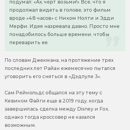
подумал: «Ах, черт возьми!» Все, что я 
продолжал видеть в голове, это фильм 
вроде «48 часов» с Ником Нолти и Эдди 
Мерфи. Идея назревала давно. Просто мне 
понадобилось больше времени, чтобы 
переварить ее.
По словам Джекмана, на протяжение трех 
последних лет Райан ежемесячно пытался 
уговорить его сняться в «Дэдпуле 3».
Сам Рейнольдс общался на эту тему с 
Кевином Файги еще в 2019 году, когда 
завершилась сделка между Disney и Fox, 
однако тогда кроссовер не казался 
возможным.