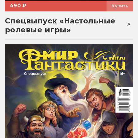
490 ₽
Купить
Спецвыпуск «Настольные
ролевые игры»