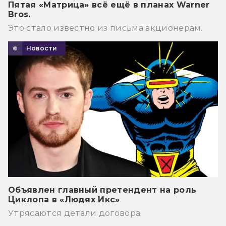
Пятая «Матрица» всё ещё в планах Warner
Bros.
Это стало известно из письма акционерам.
Новости
Объявлен главный претендент на роль
Циклопа в «Людях Икс»
Утрясаются детали договора.