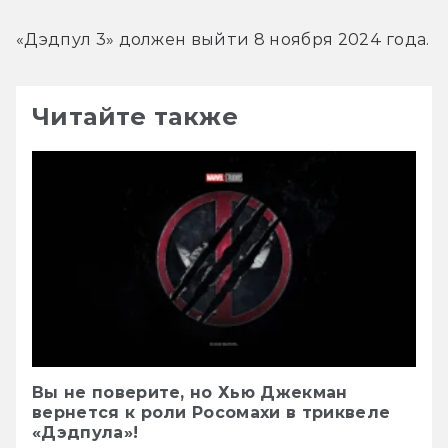
«Дэдпул 3» должен выйти 8 ноября 2024 года.
Читайте также
Вы не поверите, но Хью Джекман
вернется к роли Росомахи в триквеле
«Дэдпула»!