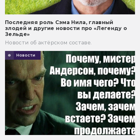
Последняя роль Сэма Нила, главный
злодей и другие новости про «Легенду о
Зельде»
Новости об актёрском составе.
Новости