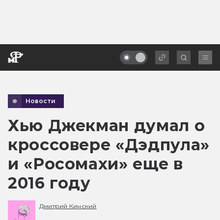
Новости
Хью Джекман думал о
кроссовере «Дэдпула»
и «Росомахи» еще в
2016 году
Дмитрий Кинский