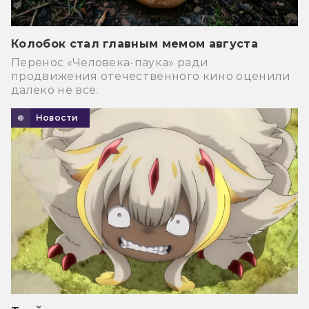
Колобок стал главным мемом августа
Перенос «Человека-паука» ради
продвижения отечественного кино оценили
далеко не все.
Новости