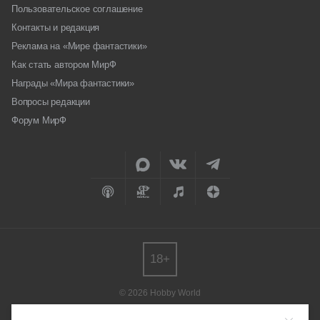
Пользовательское соглашение
Контакты и редакция
Реклама на «Мире фантастики»
Как стать автором МирФ
Награды «Мира фантастики»
Вопросы редакции
Форум МирФ
18+
© 2026 Hobby World
Любое использование материалов допускается только с согласия