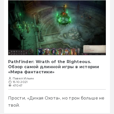
Pathfinder: Wrath of the Righteous.
Обзор самой длинной игры в истории
«Мира фантастики»
Павел Ильин
15.10.2021
47047
Прости, «Дикая Охота», но трон больше не 
твой.