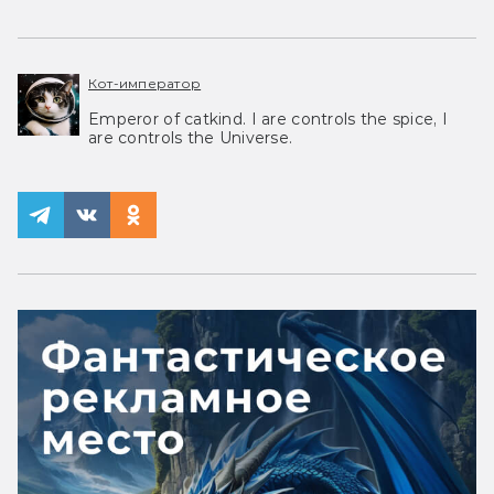
Кот-император
Emperor of catkind. I are controls the spice, I
are controls the Universe.