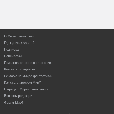
О Мире фантастики
Где купить журнал?
Подписка
Наш магазин
Пользовательское соглашение
Контакты и редакция
Реклама на «Мире фантастики»
Как стать автором МирФ
Награды «Мира фантастики»
Вопросы редакции
Форум МирФ