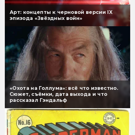
Арт: концепты к черновой версии IX
эпизода «Звёздных войн»
«Охота на Голлума»: всё что известно.
Сюжет, съёмки, дата выхода и что
рассказал Гэндальф