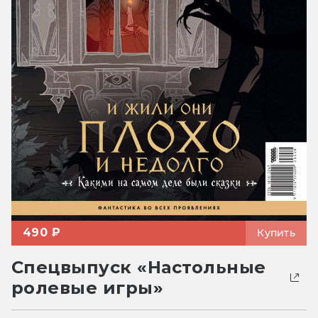
490 ₽
Купить
Спецвыпуск «Настольные
ролевые игры»