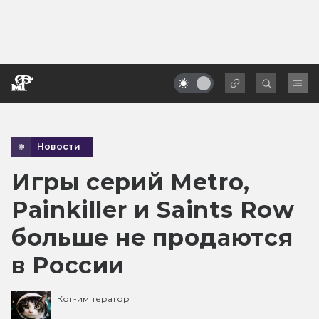
Новости
Игры серий Metro,
Painkiller и Saints Row
больше не продаются
в России
Кот-император