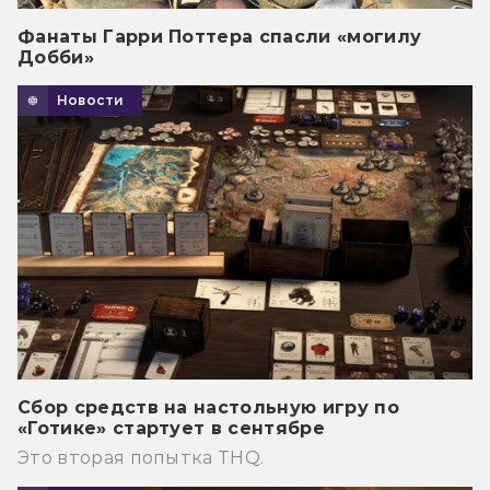
Фанаты Гарри Поттера спасли «могилу
Добби»
Новости
Сбор средств на настольную игру по
«Готике» стартует в сентябре
Это вторая попытка THQ.