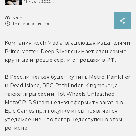
13 марта 2022 г.
3888
1 минута на чтение
Компания Koch Media, владеющая издателями 
Prime Matter, Deep Silver снимает свои самые 
крупные игровые серии с продажи в РФ. 
В России нельзя будет купить Metro, Painkiller 
и Dead Island, RPG Pathfinder: Kingmaker, а 
также игры серии Hot Wheels Unleashed, 
MotoGP. В Steam нельзя оформить заказ, а в 
Epic Games при покупке игры появляется 
уведомление, что товар недоступен в этом 
регионе.